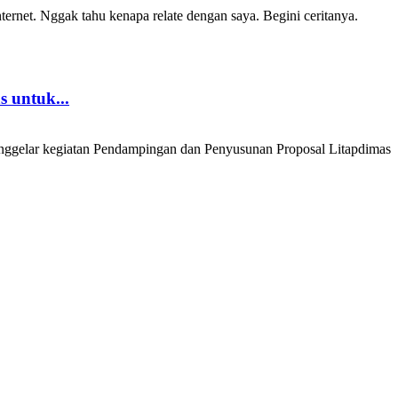
rnet. Nggak tahu kenapa relate dengan saya. Begini ceritanya.
 untuk...
ggelar kegiatan Pendampingan dan Penyusunan Proposal Litapdimas