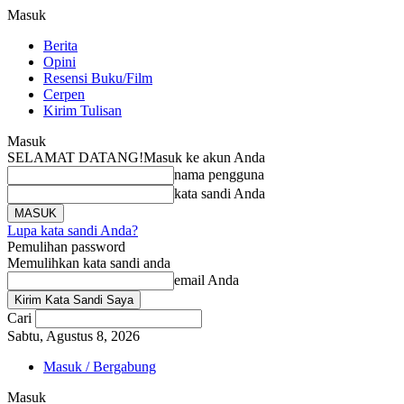
Masuk
Berita
Opini
Resensi Buku/Film
Cerpen
Kirim Tulisan
Masuk
SELAMAT DATANG!
Masuk ke akun Anda
nama pengguna
kata sandi Anda
Lupa kata sandi Anda?
Pemulihan password
Memulihkan kata sandi anda
email Anda
Cari
Sabtu, Agustus 8, 2026
Masuk / Bergabung
Masuk