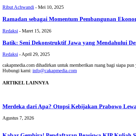
Ribut Achwandi
-
Mei 10, 2025
Ramadan sebagai Momentum Pembangunan Ekonom
Redaksi
-
Maret 15, 2026
Batik: Seni Dekonstruktif Jawa yang Mendahului De
Redaksi
-
April 29, 2025
cakapmedia.com dihadirkan untuk memberikan ruang bagi siapa pun ya
Hubungi kami:
info@cakapmedia.com
ARTIKEL LAINNYA
Merdeka dari Apa? Otopsi Kebijakan Prabowo Lewat
Agustus 7, 2026
Kabar Gembira! Pendaftaran Beasiswa KIP Kuliah 