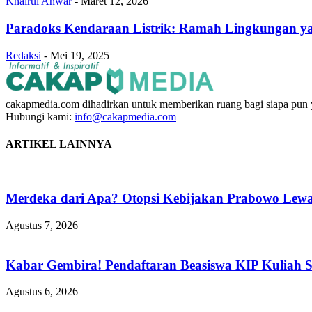
Khairul Anwar
-
Maret 12, 2026
Paradoks Kendaraan Listrik: Ramah Lingkungan 
Redaksi
-
Mei 19, 2025
cakapmedia.com dihadirkan untuk memberikan ruang bagi siapa pun ya
Hubungi kami:
info@cakapmedia.com
ARTIKEL LAINNYA
Merdeka dari Apa? Otopsi Kebijakan Prabowo Lewat
Agustus 7, 2026
Kabar Gembira! Pendaftaran Beasiswa KIP Kuliah 
Agustus 6, 2026