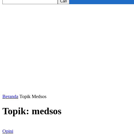
Beranda
Topik
Medsos
Topik: medsos
Opini