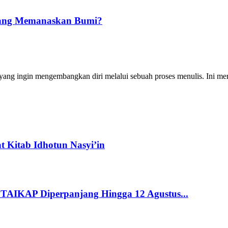
yang Memanaskan Bumi?
ng ingin mengembangkan diri melalui sebuah proses menulis. Ini merup
 Kitab Idhotun Nasyi’in
STAIKAP Diperpanjang Hingga 12 Agustus...