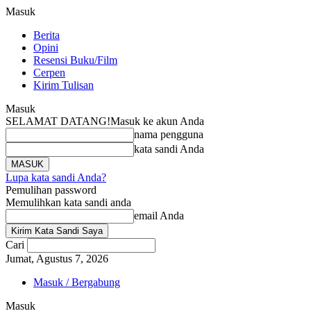
Masuk
Berita
Opini
Resensi Buku/Film
Cerpen
Kirim Tulisan
Masuk
SELAMAT DATANG!
Masuk ke akun Anda
nama pengguna
kata sandi Anda
Lupa kata sandi Anda?
Pemulihan password
Memulihkan kata sandi anda
email Anda
Cari
Jumat, Agustus 7, 2026
Masuk / Bergabung
Masuk