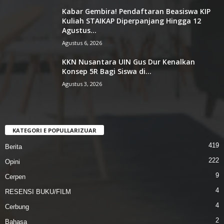
Kabar Gembira! Pendaftaran Beasiswa KIP
Kuliah STAIKAP Diperpanjang Hingga 12
Agustus...
Agustus 6, 2026
KKN Nusantara UIN Gus Dur Kenalkan
Konsep 5R Bagi Siswa di...
Agustus 3, 2026
KATEGORI E POPULLARIZUAR
419
Berita
222
Opini
9
Cerpen
4
RESENSI BUKU/FILM
4
Cerbung
2
Bahasa