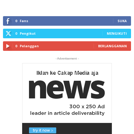
0
Fans
SUKA
0
Pengikut
MENGIKUTI
0
Pelanggan
BERLANGGANAN
- Advertisement -