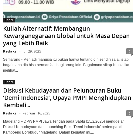
Berita
Kuliah Alternatif: Membangun
Kewarganegaraan Global untuk Masa Depan
yang Lebih Baik
Redaksi
-
Juli 29, 2025
0
Semarang - Menjadi manusia itu bukan hanya tentang diri sendiri saja, tetapi
bagaimana dia bisa bermanfaat bagi orang lain. Bagaimana sikap kita ketika
melihat...
Berita
Diskusi Kebudayaan dan Peluncuran Buku
‘Demi Indonesia’, Upaya PMPI Menghidupkan
Kembali...
Redaksi
-
Februari 16, 2025
0
Magelang – DPW PMPI Jawa Tengah pada Sabtu (15/2/2025) menggelar
Diskusi Kebudayaan dan Launching Buku 'Demi Indonesia' bertempat di
Kampoeng Borobudur Magelang. Dalam kegiatan ini,...