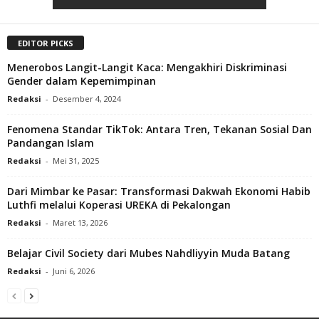
EDITOR PICKS
Menerobos Langit-Langit Kaca: Mengakhiri Diskriminasi
Gender dalam Kepemimpinan
Redaksi
-
Desember 4, 2024
Fenomena Standar TikTok: Antara Tren, Tekanan Sosial Dan
Pandangan Islam
Redaksi
-
Mei 31, 2025
Dari Mimbar ke Pasar: Transformasi Dakwah Ekonomi Habib
Luthfi melalui Koperasi UREKA di Pekalongan
Redaksi
-
Maret 13, 2026
Belajar Civil Society dari Mubes Nahdliyyin Muda Batang
Redaksi
-
Juni 6, 2026