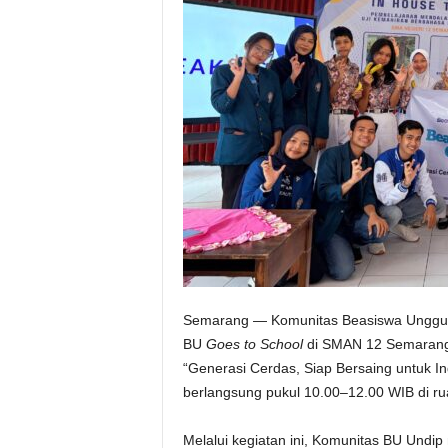
Semarang — Komunitas Beasiswa Unggula
BU
Goes to School
di SMAN 12 Semarang,
“Generasi Cerdas, Siap Bersaing untuk Ind
berlangsung pukul 10.00–12.00 WIB di rua
Melalui kegiatan ini, Komunitas BU Undip