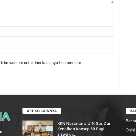
 browser ini untuk lain kali saya berkomentar.
ARTIKEL LAINNYA
KA
Berita
KKN Nusantara UIN Gus Dur
Kenalkan Konsep 5R Bagi
Opini
n
Siswa di...