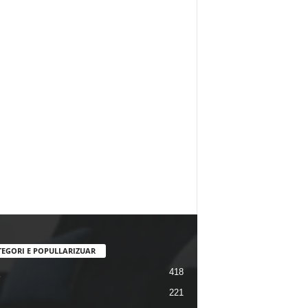
TEGORI E POPULLARIZUAR
418
221