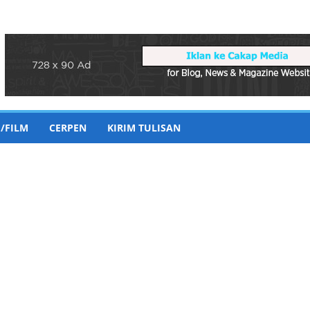
/FILM
CERPEN
KIRIM TULISAN