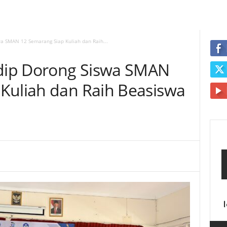
a SMAN 12 Semarang Siap Kuliah dan Raih...
dip Dorong Siswa SMAN
Kuliah dan Raih Beasiswa