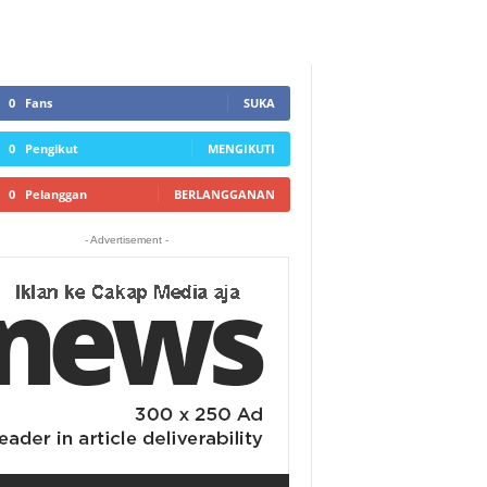
0
Fans
SUKA
0
Pengikut
MENGIKUTI
0
Pelanggan
BERLANGGANAN
- Advertisement -