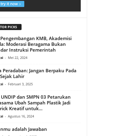
TOR PICKS
t Pengembangan KMB, Akademisi
la: Moderasi Beragama Bukan
dar Instruksi Pemerintah
si
-
Mei 22, 2024
a Peradaban: Jangan Berpaku Pada
 Sejak Lahir
si
-
Februari 3, 2025
 UNDIP dan SMPN 03 Petarukan
asama Ubah Sampah Plastik Jadi
rick Kreatif untuk...
si
-
Agustus 16, 2024
anmu adalah Jawaban