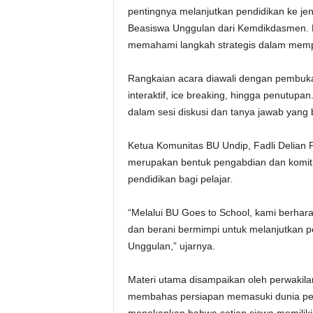
pentingnya melanjutkan pendidikan ke je
Beasiswa Unggulan dari Kemdikdasmen. Pa
memahami langkah strategis dalam mempe
Rangkaian acara diawali dengan pembuka
interaktif, ice breaking, hingga penutupan.
dalam sesi diskusi dan tanya jawab yang 
Ketua Komunitas BU Undip, Fadli Delian
merupakan bentuk pengabdian dan komit
pendidikan bagi pelajar.
“Melalui BU Goes to School, kami berhara
dan berani bermimpi untuk melanjutkan p
Unggulan,” ujarnya.
Materi utama disampaikan oleh perwakila
membahas persiapan memasuki dunia perk