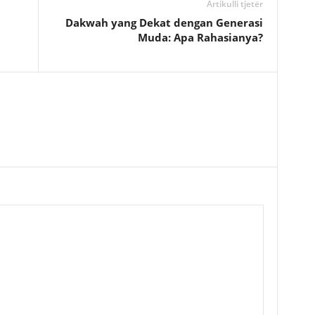
Artikulli tjetër
Dakwah yang Dekat dengan Generasi
Muda: Apa Rahasianya?