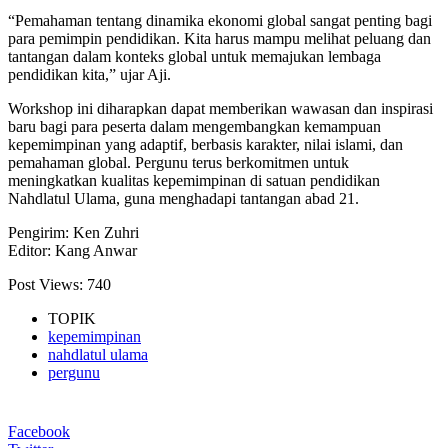
“Pemahaman tentang dinamika ekonomi global sangat penting bagi
para pemimpin pendidikan. Kita harus mampu melihat peluang dan
tantangan dalam konteks global untuk memajukan lembaga
pendidikan kita,” ujar Aji.
Workshop ini diharapkan dapat memberikan wawasan dan inspirasi
baru bagi para peserta dalam mengembangkan kemampuan
kepemimpinan yang adaptif, berbasis karakter, nilai islami, dan
pemahaman global. Pergunu terus berkomitmen untuk
meningkatkan kualitas kepemimpinan di satuan pendidikan
Nahdlatul Ulama, guna menghadapi tantangan abad 21.
Pengirim: Ken Zuhri
Editor: Kang Anwar
Post Views:
740
TOPIK
kepemimpinan
nahdlatul ulama
pergunu
Facebook