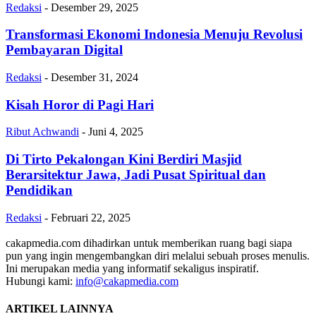
Redaksi
-
Desember 29, 2025
Transformasi Ekonomi Indonesia Menuju Revolusi
Pembayaran Digital
Redaksi
-
Desember 31, 2024
Kisah Horor di Pagi Hari
Ribut Achwandi
-
Juni 4, 2025
Di Tirto Pekalongan Kini Berdiri Masjid
Berarsitektur Jawa, Jadi Pusat Spiritual dan
Pendidikan
Redaksi
-
Februari 22, 2025
cakapmedia.com dihadirkan untuk memberikan ruang bagi siapa
pun yang ingin mengembangkan diri melalui sebuah proses menulis.
Ini merupakan media yang informatif sekaligus inspiratif.
Hubungi kami:
info@cakapmedia.com
ARTIKEL LAINNYA