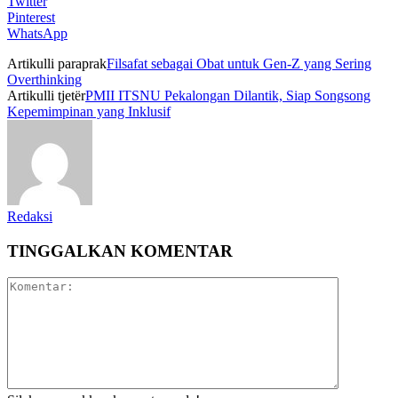
Twitter
Pinterest
WhatsApp
Artikulli paraprak
Filsafat sebagai Obat untuk Gen-Z yang Sering
Overthinking
Artikulli tjetër
PMII ITSNU Pekalongan Dilantik, Siap Songsong
Kepemimpinan yang Inklusif
Redaksi
TINGGALKAN KOMENTAR