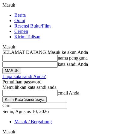
Masuk
Berita
Opini
Resensi Buku/Film
Cerpen
Kirim Tulisan
Masuk
SELAMAT DATANG!
Masuk ke akun Anda
nama pengguna
kata sandi Anda
Lupa kata sandi Anda?
Pemulihan password
Memulihkan kata sandi anda
email Anda
Cari
Senin, Agustus 10, 2026
Masuk / Bergabung
Masuk