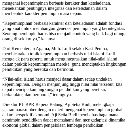
mengenai kepemimpinan berbasis karakter dan keteladanan,
menekankan pentingnya integritas dan keteladanan dalam
membentuk karakter pemimpin masa depan.
“Kepemimpinan berbasis karakter dan keteladanan adalah fondasi
yang kuat untuk membangun generasi pemimpin yang berintegritas.
Seorang pemimpin harus bisa menjadi contoh yang baik bagi orang-
orang di sekitarnya,” katanya.
Dari Kementerian Agama, Muh. Lutfi selaku Kasi Penma,
membicarakan topik kepemimpinan berbasis nilai Islami. Lutfi
mengajak para peserta untuk mengintegrasikan nilai-nilai islami
dalam praktik kepemimpinan mereka, guna menciptakan lingkungan
pendidikan yang beretika dan bermoral.
“Nilai-nilai islami harus menjadi dasar dalam setiap tindakan
kepemimpinan. Dengan menjunjung tinggi nilai-nilai tersebut, kita
dapat menciptakan lingkungan pendidikan yang beretika,
berkarakter, dan bermoral,” terangnya.
Direktur PT BPR Bapera Batang, Aji Setia Budi, melengkapi
jajaran narasumber dengan materi mengenai kepemimpinan global
dalam perspektif ekonomi. Aji Setia Budi membahas bagaimana
pemimpin pendidikan dapat memahami dan mengadaptasi dinamika
ekonomi global dalam pengelolaan lembaga pendidikan.