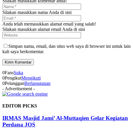
Silakan masukkan komentar anda!
Silakan masukkan nama Anda di sini
Anda telah memasukkan alamat email yang salah!
Silakan masukkan alamat email Anda di sini
Simpan nama, email, dan situs web saya di browser ini untuk lain
kali saya berkomentar.
0
Fans
Suka
0
Pengikut
Mengikuti
0
Pelanggan
Berlangganan
- Advertisement -
EDITOR PICKS
IRMAS Masjid Jami’ Al-Muttaqien Gelar Kegiatan
Perdana JOS