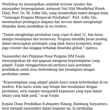
Workshop ini menampilkan sejumlah keynote speaker dan
narasumber berpengalaman, termasuk Staf Ahli Mendikbud Ristek
Dikti, Prof. Dr. M. Adlin Sila, yang memberikan materi dengan tema
“Tantangan Pergunu Menjawab Perubahan”. Prof. Adlin Sila
menekankan pentingnya adaptasi dan inovasi dalam menghadapi
dinamika dunia pendidikan di era modern.
“Dalam menghadapi perubahan yang cepat di abad 21, kita harus
mampu beradaptasi dan berinovasi. Pergunu memiliki peran penting
dalam menyiapkan pemimpin yang tidak hanya kompeten, tetapi
juga visioner dan tanggap terhadap dinamika global,” ujarnya.
Narasumber dari Pimpinan Pusat Pergunu HM Faojin
menyampaikan ide dan gagasan mengenai kepemimpinan yang
adaptif. Faojin menggarisbawahi perlunya para pemimpin
pendidikan untuk terus berkembang dan beradaptasi dengan
perubahan zaman.
“Kepemimpinan yang adaptif adalah kunci untuk keberhasilan di era
modern. Kita harus selalu siap belajar dan beradaptasi dengan
perubahan, serta mampu mengambil keputusan yang tepat dalam
situasi yang tidak pasti,” ucap Faojin.
Kepala Dinas Pendidikan Kabupaten Batang, Bambang Suryantoro,
turut menjadi narasumber dalam kegiatan ini. Ia membahas