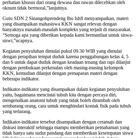
perhatian khusus dari orang dewasa dan rawan dilecehkan oleh
oknum tidak bermoral,”lanjutnya.
Guru SDN 2 Sinangohprendeng Ibu Ishfi menyampaikan, materi
yang disampaikan mahasiswa KKN sangat relevan dengan
banyaknya masalah-masalah kompleks yang terjadi di masyarakat.
“Semoga apa yang diberikan kepada kami bermanfaat untuk siswa-
siswi,”ucapnya.
Kegiatan penyuluhan dimulai pukul 09.30 WIB yang dimulai
dengan perapihan tempat duduk karena penggabungan kelas 4, 5
dan 6 untuk dapat duduk dengan keadaan tenang dan rapi dilanjut
dengan pembukaan perkenalan oleh masing-masing kelompok
KKN, kemudian dilanjut dengan pemaparan materi dengan
beberapa indikator.
Indikator-indikator yang disampaikan dalam kegiatan penyuluhan
yaitu, bagaimana mencintai tubuh kita dengan percaya diri,
mengenalkan anatomi tubuh yang tidak boleh dirambah oleh
sembarang orang, cara untuk menghindari kontak fisik pada tubuh
yang terlarang.
Indikator-indikator tersebut disampaikan dengan ceramah dan
diskusi interaktif sehingga mampu memberikan pemahaman yang
tidak hanya satu sudut pandang dan memberikan kesempatan siswa