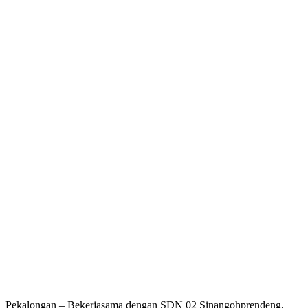
Pekalongan – Bekerjasama dengan SDN 02 Sinangohprendeng,