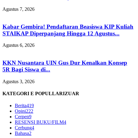
Agustus 7, 2026
Kabar Gembira! Pendaftaran Beasiswa KIP Kuliah
STAIKAP Diperpanjang Hingga 12 Agustus...
Agustus 6, 2026
KKN Nusantara UIN Gus Dur Kenalkan Konsep
5R Bagi Siswa di...
Agustus 3, 2026
KATEGORI E POPULLARIZUAR
Berita
419
Opini
222
Cerpen
9
RESENSI BUKU/FILM
4
Cerbung
4
Bahasa
2