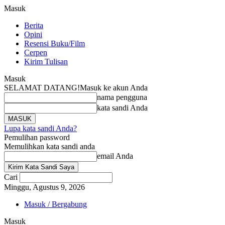
Masuk
Berita
Opini
Resensi Buku/Film
Cerpen
Kirim Tulisan
Masuk
SELAMAT DATANG!
Masuk ke akun Anda
nama pengguna
kata sandi Anda
Lupa kata sandi Anda?
Pemulihan password
Memulihkan kata sandi anda
email Anda
Cari
Minggu, Agustus 9, 2026
Masuk / Bergabung
Masuk