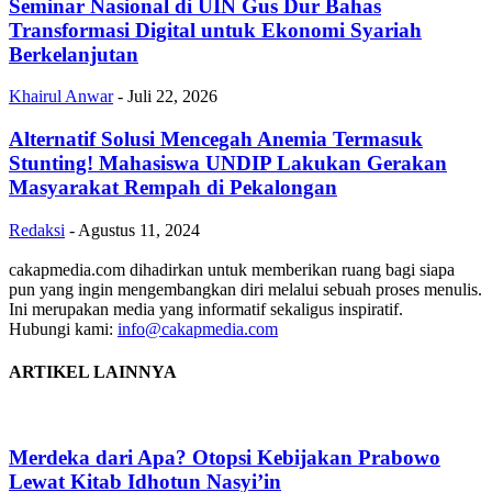
Seminar Nasional di UIN Gus Dur Bahas
Transformasi Digital untuk Ekonomi Syariah
Berkelanjutan
Khairul Anwar
-
Juli 22, 2026
Alternatif Solusi Mencegah Anemia Termasuk
Stunting! Mahasiswa UNDIP Lakukan Gerakan
Masyarakat Rempah di Pekalongan
Redaksi
-
Agustus 11, 2024
cakapmedia.com dihadirkan untuk memberikan ruang bagi siapa
pun yang ingin mengembangkan diri melalui sebuah proses menulis.
Ini merupakan media yang informatif sekaligus inspiratif.
Hubungi kami:
info@cakapmedia.com
ARTIKEL LAINNYA
Merdeka dari Apa? Otopsi Kebijakan Prabowo
Lewat Kitab Idhotun Nasyi’in