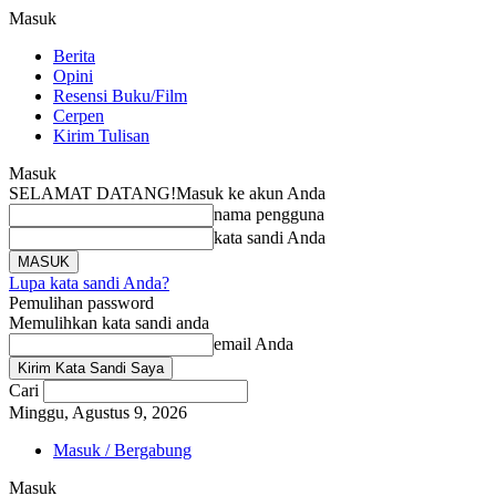
Masuk
Berita
Opini
Resensi Buku/Film
Cerpen
Kirim Tulisan
Masuk
SELAMAT DATANG!
Masuk ke akun Anda
nama pengguna
kata sandi Anda
Lupa kata sandi Anda?
Pemulihan password
Memulihkan kata sandi anda
email Anda
Cari
Minggu, Agustus 9, 2026
Masuk / Bergabung
Masuk