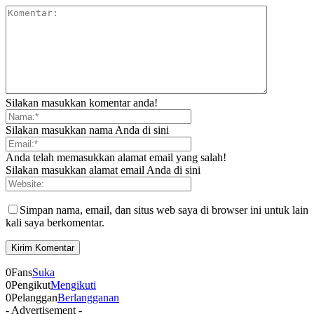
Silakan masukkan komentar anda!
Silakan masukkan nama Anda di sini
Anda telah memasukkan alamat email yang salah!
Silakan masukkan alamat email Anda di sini
Simpan nama, email, dan situs web saya di browser ini untuk lain
kali saya berkomentar.
0
Fans
Suka
0
Pengikut
Mengikuti
0
Pelanggan
Berlangganan
- Advertisement -