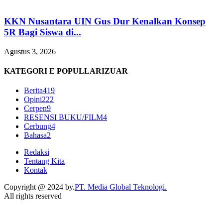
KKN Nusantara UIN Gus Dur Kenalkan Konsep
5R Bagi Siswa di...
Agustus 3, 2026
KATEGORI E POPULLARIZUAR
Berita
419
Opini
222
Cerpen
9
RESENSI BUKU/FILM
4
Cerbung
4
Bahasa
2
Redaksi
Tentang Kita
Kontak
Copyright @ 2024 by.
PT. Media Global Teknologi.
All rights reserved