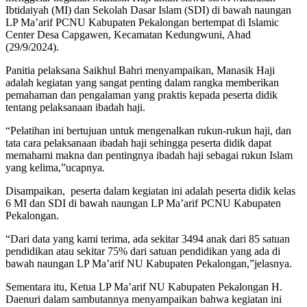
Ibtidaiyah (MI) dan Sekolah Dasar Islam (SDI) di bawah naungan
LP Ma’arif PCNU Kabupaten Pekalongan bertempat di Islamic
Center Desa Capgawen, Kecamatan Kedungwuni, Ahad
(29/9/2024).
Panitia pelaksana Saikhul Bahri menyampaikan, Manasik Haji
adalah kegiatan yang sangat penting dalam rangka memberikan
pemahaman dan pengalaman yang praktis kepada peserta didik
tentang pelaksanaan ibadah haji.
“Pelatihan ini bertujuan untuk mengenalkan rukun-rukun haji, dan
tata cara pelaksanaan ibadah haji sehingga peserta didik dapat
memahami makna dan pentingnya ibadah haji sebagai rukun Islam
yang kelima,”ucapnya.
Disampaikan, peserta dalam kegiatan ini adalah peserta didik kelas
6 MI dan SDI di bawah naungan LP Ma’arif PCNU Kabupaten
Pekalongan.
“Dari data yang kami terima, ada sekitar 3494 anak dari 85 satuan
pendidikan atau sekitar 75% dari satuan pendidikan yang ada di
bawah naungan LP Ma’arif NU Kabupaten Pekalongan,”jelasnya.
Sementara itu, Ketua LP Ma’arif NU Kabupaten Pekalongan H.
Daenuri dalam sambutannya menyampaikan bahwa kegiatan ini