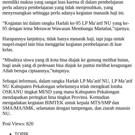
memiliki makna yang sangat luas karena di dalam pembelajaran
perlu adanya pembelajaran yang tidak menjenuhkan, yang
menyenangkan sehingga perlu adanya kegiatan manasik haji ini.
“Kegiatan ini dalam rangka Harlah ke-95 LP Ma’arif NU yang ke-
95 dengan tema Merawat Wawasan Membangu Martabat,”ujarnya.
Harapannya lanjutnya, tidak hanya manasik haji, tapi juga untuk
mapel-mapel lain bisa menggelar kegiatan pembelajaran di luar
kelas.
“Misalnya siswa yang di kota bisa diajak ke gunung melihat hutan,
bagi anak yang di pedesaan bisa diajak ke pantai melihat keagungan
Allah berupa ciptaannya,”tutupnya.
Sebagai informasi, dalam rangka Harlah LP Ma’arif NU, LP Ma’arif
NU Kabupaten Pekalongan sebelumnya telah mengikuti lomba
OSKANU tingkat MI/SD yang mana Kabupaten Pekalongan
mendapatkan peringkat lima tingkat Provinsi. Kemudian
mengadakan kegiatan BIMTEK untuk kepala MTS/SMP dan
SMA/MA/SMK, selamatan dengan tumpengan, dan ziarah muassis
NU.
Post Views:
820
TOPIK