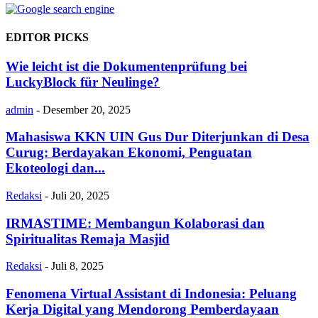
EDITOR PICKS
Wie leicht ist die Dokumentenprüfung bei
LuckyBlock für Neulinge?
admin
-
Desember 20, 2025
Mahasiswa KKN UIN Gus Dur Diterjunkan di Desa
Curug: Berdayakan Ekonomi, Penguatan
Ekoteologi dan...
Redaksi
-
Juli 20, 2025
IRMASTIME: Membangun Kolaborasi dan
Spiritualitas Remaja Masjid
Redaksi
-
Juli 8, 2025
Fenomena Virtual Assistant di Indonesia: Peluang
Kerja Digital yang Mendorong Pemberdayaan