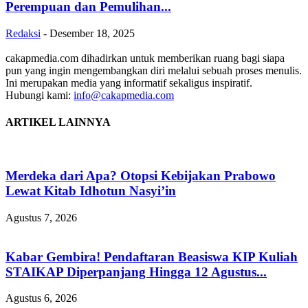
Perempuan dan Pemulihan...
Redaksi
-
Desember 18, 2025
cakapmedia.com dihadirkan untuk memberikan ruang bagi siapa
pun yang ingin mengembangkan diri melalui sebuah proses menulis.
Ini merupakan media yang informatif sekaligus inspiratif.
Hubungi kami:
info@cakapmedia.com
ARTIKEL LAINNYA
Merdeka dari Apa? Otopsi Kebijakan Prabowo
Lewat Kitab Idhotun Nasyi’in
Agustus 7, 2026
Kabar Gembira! Pendaftaran Beasiswa KIP Kuliah
STAIKAP Diperpanjang Hingga 12 Agustus...
Agustus 6, 2026