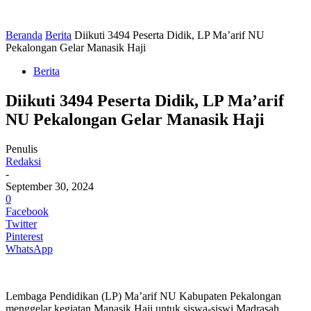
Beranda
Berita
Diikuti 3494 Peserta Didik, LP Ma’arif NU
Pekalongan Gelar Manasik Haji
Berita
Diikuti 3494 Peserta Didik, LP Ma’arif
NU Pekalongan Gelar Manasik Haji
Penulis
Redaksi
-
September 30, 2024
0
Facebook
Twitter
Pinterest
WhatsApp
Lembaga Pendidikan (LP) Ma’arif NU Kabupaten Pekalongan
menggelar kegiatan Manasik Haji untuk siswa-siswi Madrasah