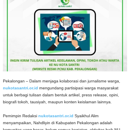
Pekalongan – Dalam menjaga kolaborasi dan jurnalisme warga,
nukotasantri.or.id
mengundang partisipasi warga masyarakat
untuk berbagi tulisan dalam bentuk artikel, press release, opini,
biografi tokoh, tausiyah, maupun konten keislaman lainnya.
Pemimpin Redaksi
nukotasantri.or.id
Syaikhul Alim
menyampaikan, Nahdliyin di Kabupaten Pekalongan adalah
komunitas yang besar, belum semua kegiatan, aktivitas baik NU