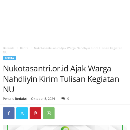
Beranda
Berita
Nukotasantri.or.id Ajak Warga Nahdliyin Kirim Tulisan Kegiatan
NU
BERITA
Nukotasantri.or.id Ajak Warga
Nahdliyin Kirim Tulisan Kegiatan
NU
Penulis
Redaksi
-
Oktober 5, 2024
0