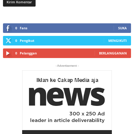
0
Fans
SUKA
0
Pengikut
MENGIKUTI
0
Pelanggan
BERLANGGANAN
- Advertisement -