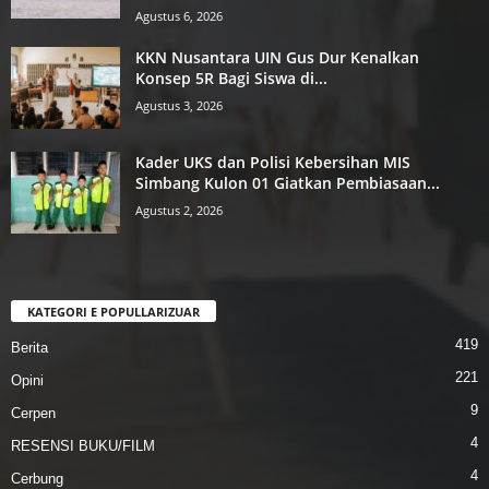
Agustus 6, 2026
KKN Nusantara UIN Gus Dur Kenalkan
Konsep 5R Bagi Siswa di...
Agustus 3, 2026
Kader UKS dan Polisi Kebersihan MIS
Simbang Kulon 01 Giatkan Pembiasaan...
Agustus 2, 2026
KATEGORI E POPULLARIZUAR
419
Berita
221
Opini
9
Cerpen
4
RESENSI BUKU/FILM
4
Cerbung