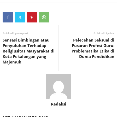
Artikulli paraprak
Artikulli tjetër
Sensasi Bimbingan atau
Pelecehan Seksual di
Penyuluhan Terhadap
Pusaran Profesi Guru:
Religiusitas Masyarakat di
Problematika Etika di
Kota Pekalongan yang
Dunia Pendidikan
Majemuk
Redaksi
TINGGALKAN KOMENTAR