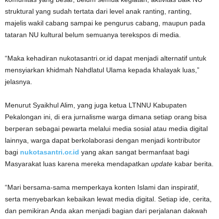
struktural yang sudah tertata dari level anak ranting, ranting,
majelis wakil cabang sampai ke pengurus cabang, maupun pada
tataran NU kultural belum semuanya terekspos di media.
“Maka kehadiran nukotasantri.or.id dapat menjadi alternatif untuk
mensyiarkan khidmah Nahdlatul Ulama kepada khalayak luas,”
jelasnya.
Menurut Syaikhul Alim, yang juga ketua LTNNU Kabupaten
Pekalongan ini, di era jurnalisme warga dimana setiap orang bisa
berperan sebagai pewarta melalui media sosial atau media digital
lainnya, warga dapat berkolaborasi dengan menjadi kontributor
bagi
nukotasantri.or.id
yang akan sangat bermanfaat bagi
Masyarakat luas karena mereka mendapatkan
update
kabar berita.
“Mari bersama-sama memperkaya konten Islami dan inspiratif,
serta menyebarkan kebaikan lewat media digital. Setiap ide, cerita,
dan pemikiran Anda akan menjadi bagian dari perjalanan dakwah