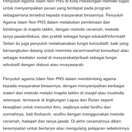
Penyuluh Agama Islam Non PNS di Kota Pekalongan memiliki tugas
untuk menyampaikan pesan yang terdapat pada program
sebagaimana tersebut kepada masyarakat binaannya. Penyuluh
Agama Islam Non PNS dalam melakukan pembinaan dan
bimbingan di majelis taklim, dengan metode ceramah, metode
tanya jawab/diskusi, dan praktik sebagai fungsi edukatif/informatif.
Selain itu juga penyuluh melaksanakan fungsi konsultatif, baik yang
bersangkutan datang untuk meminta saran/nasehat konsultasi atau
sebagai mediator sosial di masyarakat/pribadi sebagai fungsi
advokatif dengan diskusi atau musyawarah.
Penyuluh agama Islam Non PNS dalam membimbing agama
kepada masyarakat binaannya, dengan menyampaikan berbagai
materi dan metode melalui majelis taklim di masjid atau musholla
setempat, termasuk di lingkungan Lapas dan Rutan seperti
kewajiban untuk menuntut ilmu, wajibnya solat fardhu dan
sunnahnya, bab thoharoh, wudhu dengan menggunakan metode
ceramah,
halaqah
dan tanya jawab. Di akhir ceramahnya diberi
kesempatan untuk bertanya atau mengulang pelajaran sebelumnya