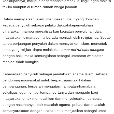
kehidupannya, maupun berjamaah/kelompok, di lingkungan majelis
taklim maupun di rumah-rumah warga jamaah.
Dalam mensyiarkan Islam, merupakan unsur yang dominan
kepada penyuluh sebagai pelaku dakwah/kepenyuluhan
diharapkan mampu merealisasikan kegiatan penyuluhan dalam
masyarakat, dimanapun ia berada menjadi lebih religiusitas. Sebab
tanpa perjuangan penyuluh dalam mensyiarkan Islam, mencetak
umat yang relijius, dapat melakukan
amar ma’ruf nahi mungkar
dengan baik, maka kemungkinan sebagai ummatan wahidatan
menjadi tidak mungkin.
Keberadaan penyuluh sebagai pendakwah agama Islam, sebagai
pendorong masyarakat untuk berpartisipasi aktif dalam
pembangunan, berperan mengatasi hambatan-hamabatan,
sekaligus juga menjadi tempat bertanya dan mengadu bagi
masyarakat untuk memecahkan dan menyelesaikan persoalan
dengan nasehatnya, baik masalah agama, pribadi dan masalah
kemasyarakatan dengan usaha untuk menjadikan sebagai umat