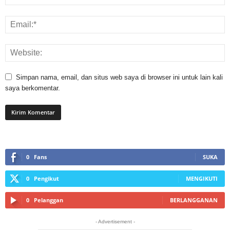
Simpan nama, email, dan situs web saya di browser ini untuk lain kali
saya berkomentar.
0
Fans
SUKA
0
Pengikut
MENGIKUTI
0
Pelanggan
BERLANGGANAN
- Advertisement -