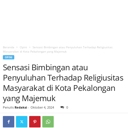
Beranda
Opini
Sensasi Bimbingan atau Penyuluhan Terhadap Religiusitas
Masyarakat di Kota Pekalongan yang Majemuk
OPINI
Sensasi Bimbingan atau
Penyuluhan Terhadap Religiusitas
Masyarakat di Kota Pekalongan
yang Majemuk
Penulis
Redaksi
-
Oktober 4, 2024
0