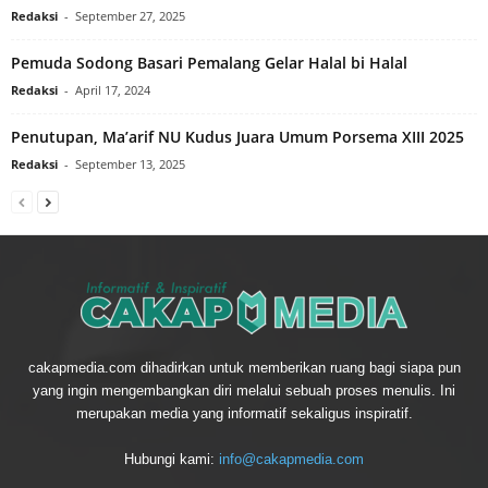
Redaksi
-
September 27, 2025
Pemuda Sodong Basari Pemalang Gelar Halal bi Halal
Redaksi
-
April 17, 2024
Penutupan, Ma’arif NU Kudus Juara Umum Porsema XIII 2025
Redaksi
-
September 13, 2025
cakapmedia.com dihadirkan untuk memberikan ruang bagi siapa pun
yang ingin mengembangkan diri melalui sebuah proses menulis. Ini
merupakan media yang informatif sekaligus inspiratif.
Hubungi kami:
info@cakapmedia.com