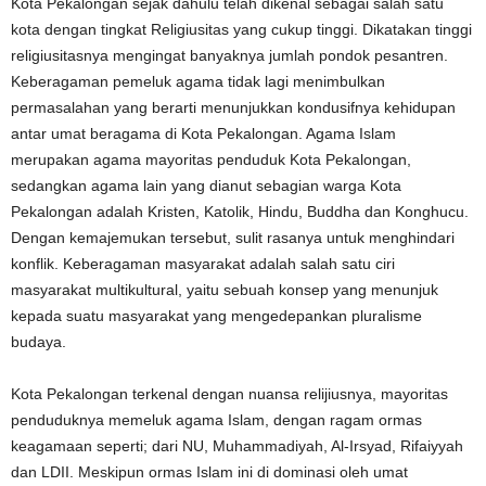
Kota Pekalongan sejak dahulu telah dikenal sebagai salah satu
kota dengan tingkat Religiusitas yang cukup tinggi. Dikatakan tinggi
religiusitasnya mengingat banyaknya jumlah pondok pesantren.
Keberagaman pemeluk agama tidak lagi menimbulkan
permasalahan yang berarti menunjukkan kondusifnya kehidupan
antar umat beragama di Kota Pekalongan. Agama Islam
merupakan agama mayoritas penduduk Kota Pekalongan,
sedangkan agama lain yang dianut sebagian warga Kota
Pekalongan adalah Kristen, Katolik, Hindu, Buddha dan Konghucu.
Dengan kemajemukan tersebut, sulit rasanya untuk menghindari
konflik. Keberagaman masyarakat adalah salah satu ciri
masyarakat multikultural, yaitu sebuah konsep yang menunjuk
kepada suatu masyarakat yang mengedepankan pluralisme
budaya.
Kota Pekalongan terkenal dengan nuansa relijiusnya, mayoritas
penduduknya memeluk agama Islam, dengan ragam ormas
keagamaan seperti; dari NU, Muhammadiyah, Al-Irsyad, Rifaiyyah
dan LDII. Meskipun ormas Islam ini di dominasi oleh umat