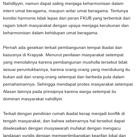
Nahdliyyin, namun dapat saling menjaga keharmonisan dalam
intern umat beragama, maupun antar umat beragama. Tentunya
kondisi harmonis tidak lepas dari peran FKUB yang terbentuk dari
ragam tokoh masyarakat dengan upaya menjaga kerukunan dan
keharmonisan dalam kehidupan umat beragama.
Pernah ada gesekan terkait pembangunan tempat ibadat dan
kasusnya di Krapyak. Menurut penilaian masyarakat setempat
yang menolaknya karena pembangunan musholla tersebut tidak
sesuai peruntukkannya, karena orang-orang yang mendukung itu
bukan asli dari orang-orang setempat dan berbeda pula dalam
pemahamannya. Sehingga mendapat protes masyarakat setempat.
Alasan lainnya pada prinsipnya karena warga setempat itu
dominan masyarakat nahdliyin.
Terkait dengan pendirian rumah ibadat kerap menjadi konflik di
tengah masyarakat, dan bahwa sebenarnya hal tersebut dapat
diselesaikan dengan musyawarah mufakat dengan mengacu
landasan yuridis dengan mempertimbangkan kearifan lokal dan