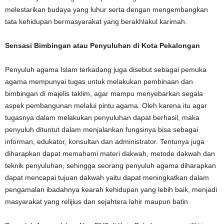
melestarikan budaya yang luhur serta dengan mengembangkan
tata kehidupan bermasyarakat yang berakhlakul karimah.
Sensasi Bimbingan atau Penyuluhan di Kota Pekalongan
Penyuluh agama Islam terkadang juga disebut sebagai pemuka
agama mempunyai tugas untuk melakukan pembinaan dan
bimbingan di majelis taklim, agar mampu menyebarkan segala
aspek pembangunan melalui pintu agama. Oleh karena itu agar
tugasnya dalam melakukan penyuluhan dapat berhasil, maka
penyuluh dituntut dalam menjalankan fungsinya bisa sebagai
informan, edukator, konsultan dan administrator. Tentunya juga
diharapkan dapat memahami materi dakwah, metode dakwah dan
teknik penyuluhan, sehingga seorang penyuluh agama diharapkan
dapat mencapai tujuan dakwah yaitu dapat meningkatkan dalam
pengamalan ibadahnya kearah kehidupan yang lebih baik, menjadi
masyarakat yang relijius dan sejahtera lahir maupun batin.