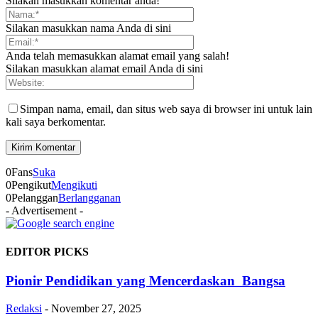
Silakan masukkan komentar anda!
Silakan masukkan nama Anda di sini
Anda telah memasukkan alamat email yang salah!
Silakan masukkan alamat email Anda di sini
Simpan nama, email, dan situs web saya di browser ini untuk lain
kali saya berkomentar.
0
Fans
Suka
0
Pengikut
Mengikuti
0
Pelanggan
Berlangganan
- Advertisement -
EDITOR PICKS
Pionir Pendidikan yang Mencerdaskan Bangsa
Redaksi
-
November 27, 2025