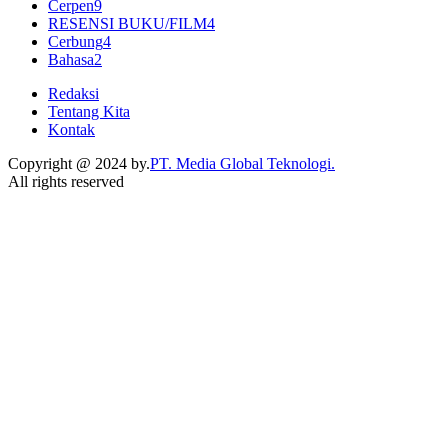
Cerpen
9
RESENSI BUKU/FILM
4
Cerbung
4
Bahasa
2
Redaksi
Tentang Kita
Kontak
Copyright @ 2024 by.
PT. Media Global Teknologi.
All rights reserved