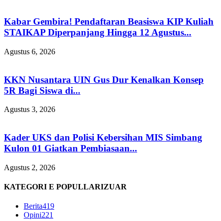
Kabar Gembira! Pendaftaran Beasiswa KIP Kuliah
STAIKAP Diperpanjang Hingga 12 Agustus...
Agustus 6, 2026
KKN Nusantara UIN Gus Dur Kenalkan Konsep
5R Bagi Siswa di...
Agustus 3, 2026
Kader UKS dan Polisi Kebersihan MIS Simbang
Kulon 01 Giatkan Pembiasaan...
Agustus 2, 2026
KATEGORI E POPULLARIZUAR
Berita
419
Opini
221