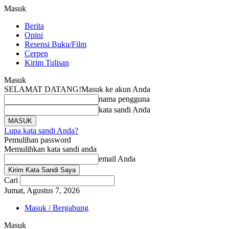
Masuk
Berita
Opini
Resensi Buku/Film
Cerpen
Kirim Tulisan
Masuk
SELAMAT DATANG!
Masuk ke akun Anda
nama pengguna
kata sandi Anda
Lupa kata sandi Anda?
Pemulihan password
Memulihkan kata sandi anda
email Anda
Cari
Jumat, Agustus 7, 2026
Masuk / Bergabung
Masuk