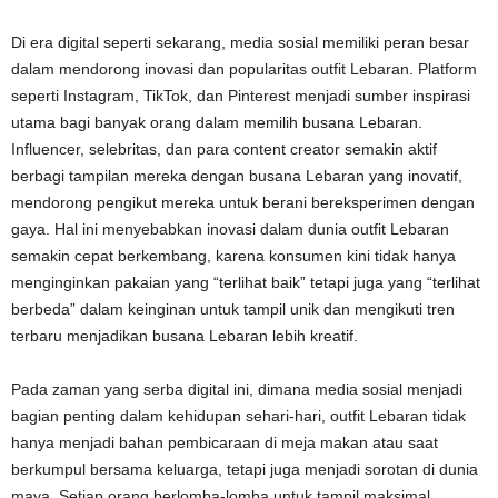
Di era digital seperti sekarang, media sosial memiliki peran besar
dalam mendorong inovasi dan popularitas outfit Lebaran. Platform
seperti Instagram, TikTok, dan Pinterest menjadi sumber inspirasi
utama bagi banyak orang dalam memilih busana Lebaran.
Influencer, selebritas, dan para content creator semakin aktif
berbagi tampilan mereka dengan busana Lebaran yang inovatif,
mendorong pengikut mereka untuk berani bereksperimen dengan
gaya. Hal ini menyebabkan inovasi dalam dunia outfit Lebaran
semakin cepat berkembang, karena konsumen kini tidak hanya
menginginkan pakaian yang “terlihat baik” tetapi juga yang “terlihat
berbeda” dalam keinginan untuk tampil unik dan mengikuti tren
terbaru menjadikan busana Lebaran lebih kreatif.
Pada zaman yang serba digital ini, dimana media sosial menjadi
bagian penting dalam kehidupan sehari-hari, outfit Lebaran tidak
hanya menjadi bahan pembicaraan di meja makan atau saat
berkumpul bersama keluarga, tetapi juga menjadi sorotan di dunia
maya. Setiap orang berlomba-lomba untuk tampil maksimal,