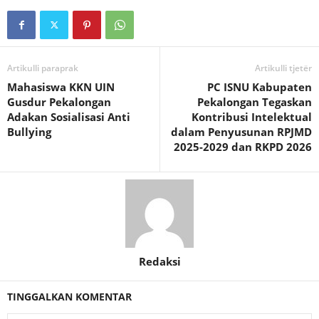
Artikulli paraprak
Artikulli tjetër
Mahasiswa KKN UIN
PC ISNU Kabupaten
Gusdur Pekalongan
Pekalongan Tegaskan
Adakan Sosialisasi Anti
Kontribusi Intelektual
Bullying
dalam Penyusunan RPJMD
2025-2029 dan RKPD 2026
Redaksi
TINGGALKAN KOMENTAR