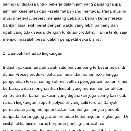
seringkali dipaksa untuk bekerja dalam jam yang panjang tanpa
jaminan kesehatan dan keselamatan yang memadai. Pada musim-
musim tertentu, seperti menjelang Lebaran, beban kerja mereka
bahkan bisa lebih berat dengan waktu yang lebih panjang dan
upah yang tidak sesuai dengan tuntutan produksi. Hal ini tentu saja
menjadi masalah besar dalam perspektif etika bisnis.
2. Dampak terhadap lingkungan
Industri pakaian adalah salah satu penyumbang terbesar polusi di
dunia. Proses produksi pakaian, mulai dari bahan baku hingga
pengolahan tekstil, sering kali melibatkan penggunaan bahan kimia
berbahaya dan menghasilkan limbah yang mencemari tanah dan
air. Selain itu, bahan pakaian yang digunakan juga sering kali tidak
ramah lingkungan, seperti polyester yang sulit terurai. Banyak
perusahaan yang memprioritaskan keuntungan jangka pendek
daripada bertanggung jawab terhadap keberlanjutan lingkungan. Di
sinilah etika bisnis harus berperan penting: perusahaan
seharusnya mengedepankan praktik produksi yang lebih ramah