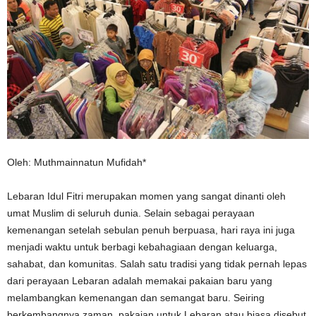
Oleh: Muthmainnatun Mufidah*
Lebaran Idul Fitri merupakan momen yang sangat dinanti oleh
umat Muslim di seluruh dunia. Selain sebagai perayaan
kemenangan setelah sebulan penuh berpuasa, hari raya ini juga
menjadi waktu untuk berbagi kebahagiaan dengan keluarga,
sahabat, dan komunitas. Salah satu tradisi yang tidak pernah lepas
dari perayaan Lebaran adalah memakai pakaian baru yang
melambangkan kemenangan dan semangat baru. Seiring
berkembangnya zaman, pakaian untuk Lebaran atau biasa disebut