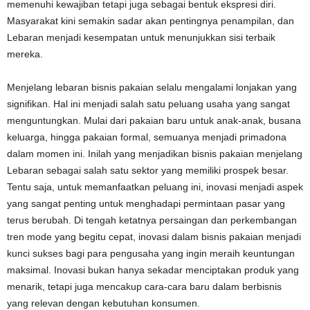
memenuhi kewajiban tetapi juga sebagai bentuk ekspresi diri.
Masyarakat kini semakin sadar akan pentingnya penampilan, dan
Lebaran menjadi kesempatan untuk menunjukkan sisi terbaik
mereka.
Menjelang lebaran bisnis pakaian selalu mengalami lonjakan yang
signifikan. Hal ini menjadi salah satu peluang usaha yang sangat
menguntungkan. Mulai dari pakaian baru untuk anak-anak, busana
keluarga, hingga pakaian formal, semuanya menjadi primadona
dalam momen ini. Inilah yang menjadikan bisnis pakaian menjelang
Lebaran sebagai salah satu sektor yang memiliki prospek besar.
Tentu saja, untuk memanfaatkan peluang ini, inovasi menjadi aspek
yang sangat penting untuk menghadapi permintaan pasar yang
terus berubah. Di tengah ketatnya persaingan dan perkembangan
tren mode yang begitu cepat, inovasi dalam bisnis pakaian menjadi
kunci sukses bagi para pengusaha yang ingin meraih keuntungan
maksimal. Inovasi bukan hanya sekadar menciptakan produk yang
menarik, tetapi juga mencakup cara-cara baru dalam berbisnis
yang relevan dengan kebutuhan konsumen.