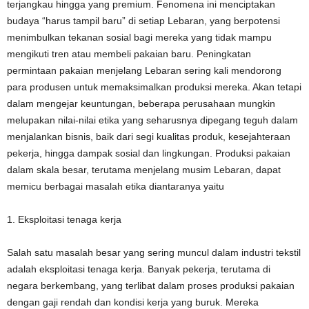
terjangkau hingga yang premium. Fenomena ini menciptakan
budaya “harus tampil baru” di setiap Lebaran, yang berpotensi
menimbulkan tekanan sosial bagi mereka yang tidak mampu
mengikuti tren atau membeli pakaian baru. Peningkatan
permintaan pakaian menjelang Lebaran sering kali mendorong
para produsen untuk memaksimalkan produksi mereka. Akan tetapi
dalam mengejar keuntungan, beberapa perusahaan mungkin
melupakan nilai-nilai etika yang seharusnya dipegang teguh dalam
menjalankan bisnis, baik dari segi kualitas produk, kesejahteraan
pekerja, hingga dampak sosial dan lingkungan. Produksi pakaian
dalam skala besar, terutama menjelang musim Lebaran, dapat
memicu berbagai masalah etika diantaranya yaitu
1. Eksploitasi tenaga kerja
Salah satu masalah besar yang sering muncul dalam industri tekstil
adalah eksploitasi tenaga kerja. Banyak pekerja, terutama di
negara berkembang, yang terlibat dalam proses produksi pakaian
dengan gaji rendah dan kondisi kerja yang buruk. Mereka