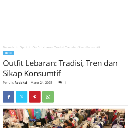
Beranda
Opini
Outfit Lebaran: Tradisi, Tren dan Sikap Konsumtif
OPINI
Outfit Lebaran: Tradisi, Tren dan
Sikap Konsumtif
Penulis
Redaksi
-
Maret 24, 2025
1