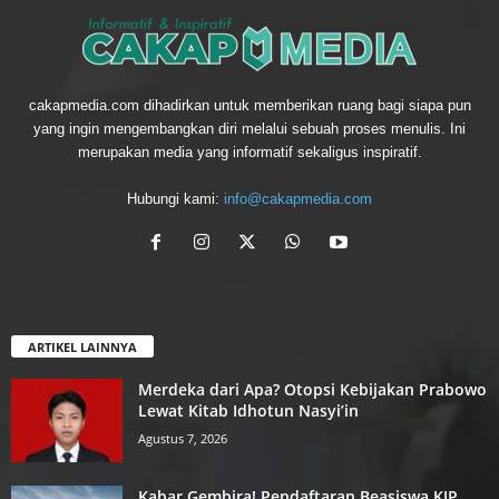
cakapmedia.com dihadirkan untuk memberikan ruang bagi siapa pun
yang ingin mengembangkan diri melalui sebuah proses menulis. Ini
merupakan media yang informatif sekaligus inspiratif.
Hubungi kami:
info@cakapmedia.com
ARTIKEL LAINNYA
Merdeka dari Apa? Otopsi Kebijakan Prabowo
Lewat Kitab Idhotun Nasyi’in
Agustus 7, 2026
Kabar Gembira! Pendaftaran Beasiswa KIP