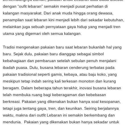
dengan “oufit lebaran” semakin menjadi pusat perhatian di
kalangan masyarakat. Dari anak muda hingga orang dewasa,
penampilan saat lebaran kini menjadi lebih dari sekadar kebutuhan,
melainkan juga sebuah pernyataan gaya hidup yang menjadi tren
utama yang digemari oleh semua kalangan.
Tradisi mengenakan pakaian baru saat lebaran bukanlah hal yang
baru. Sejak dulu, pakaian baru dianggap sebagai simbol
kebahagiaan dan pembaruan setelah sebulan penuh menjalani
ibadah puasa. Dulu, busana lebaran cenderung terbatas pada
pakaian tradisional seperti gamis, kebaya, atau baju koko, yang
meskipun tetap indah sering kali terkesan monoton dan kurang
beragam. Dalam beberapa tahun terakhir, inovasi busana lebaran
telah membuka ruang bagi keberagaman dan kebebasan
berkreasi. Pakaian yang dikenakan bukan hanya soal kesopanan,
tetapi juga tentang gaya, tren, dan keunikan. Seiring berjalannya
waktu, makna dari outfit Lebaran ini semakin berkembang dan
mendunia. Pakaian yang dikenakan bukan hanya sekadar untuk