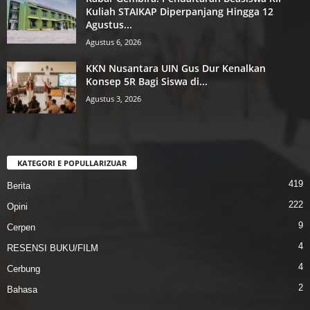
Kuliah STAIKAP Diperpanjang Hingga 12
Agustus...
Agustus 6, 2026
KKN Nusantara UIN Gus Dur Kenalkan
Konsep 5R Bagi Siswa di...
Agustus 3, 2026
KATEGORI E POPULLARIZUAR
419
Berita
222
Opini
9
Cerpen
4
RESENSI BUKU/FILM
4
Cerbung
2
Bahasa