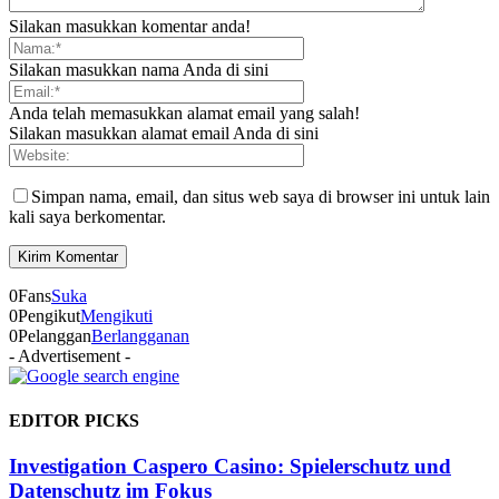
Silakan masukkan komentar anda!
Silakan masukkan nama Anda di sini
Anda telah memasukkan alamat email yang salah!
Silakan masukkan alamat email Anda di sini
Simpan nama, email, dan situs web saya di browser ini untuk lain
kali saya berkomentar.
0
Fans
Suka
0
Pengikut
Mengikuti
0
Pelanggan
Berlangganan
- Advertisement -
EDITOR PICKS
Investigation Caspero Casino: Spielerschutz und
Datenschutz im Fokus