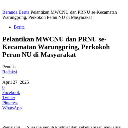
Beranda
Berita
Pelantikan MWCNU dan PRNU se-Kecamatan
Warungpring, Perkokoh Peran NU di Masyarakat
Berita
Pelantikan MWCNU dan PRNU se-
Kecamatan Warungpring, Perkokoh
Peran NU di Masyarakat
Penulis
Redaksi
-
April 27, 2025
0
Facebook
Twitter
Pinterest
WhatsApp
Pemalang — Suasana penuh khidmat dan kekeluargaan mewarnai