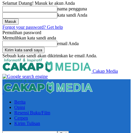
Selamat Datang! Masuk ke akun Anda
nama pengguna
kata sandi Anda
Forgot your password? Get help
Pemulihan password
Memulihkan kata sandi anda
email Anda
Sebuah kata sandi akan dikirimkan ke email Anda.
Cakap Media
Berita
Opini
Resensi Buku/Film
Cerpen
Kirim Tulisan