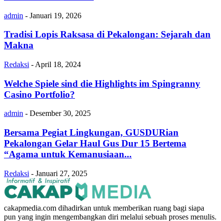
admin
-
Januari 19, 2026
Tradisi Lopis Raksasa di Pekalongan: Sejarah dan
Makna
Redaksi
-
April 18, 2024
Welche Spiele sind die Highlights im Spingranny
Casino Portfolio?
admin
-
Desember 30, 2025
Bersama Pegiat Lingkungan, GUSDURian
Pekalongan Gelar Haul Gus Dur 15 Bertema
“Agama untuk Kemanusiaan...
Redaksi
-
Januari 27, 2025
cakapmedia.com dihadirkan untuk memberikan ruang bagi siapa
pun yang ingin mengembangkan diri melalui sebuah proses menulis.