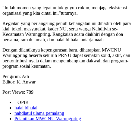
“Inilah momen yang tepat untuk guyub rukun, menjaga eksistensi
organisasi yang kita cintai ini,”tuturnya.
Kegiatan yang berlangsung penuh kehangatan ini dihadiri oleh para
kiai, tokoh masyarakat, kader NU, serta warga Nahdliyin se-
Kecamatan Warungpring. Rangkaian acara diakhiri dengan doa
bersama, ramah tamah, dan halal bi halal antarjamaah.
Dengan dilantiknya kepengurusan baru, diharapkan MWCNU
Warungpring beserta seluruh PRNU dapat semakin solid, aktif, dan
berkontribusi nyata dalam mengembangkan dakwah dan program-
program sosial keumatan.
Pengirim: Adi
Editor: K. Anwar
Post Views:
789
TOPIK
halal bihalal
nahdlatul ulama pemalang
Pelantikan MWCNU Warungpring