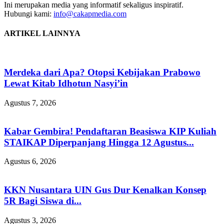
Ini merupakan media yang informatif sekaligus inspiratif.
Hubungi kami:
info@cakapmedia.com
ARTIKEL LAINNYA
Merdeka dari Apa? Otopsi Kebijakan Prabowo
Lewat Kitab Idhotun Nasyi’in
Agustus 7, 2026
Kabar Gembira! Pendaftaran Beasiswa KIP Kuliah
STAIKAP Diperpanjang Hingga 12 Agustus...
Agustus 6, 2026
KKN Nusantara UIN Gus Dur Kenalkan Konsep
5R Bagi Siswa di...
Agustus 3, 2026