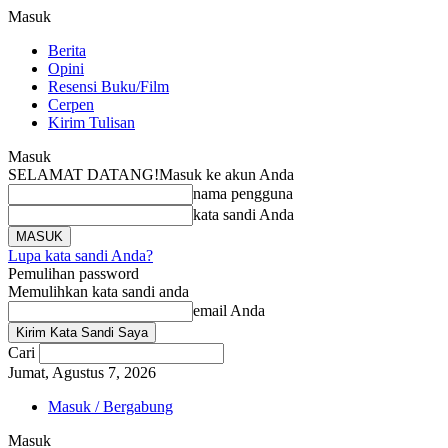
Masuk
Berita
Opini
Resensi Buku/Film
Cerpen
Kirim Tulisan
Masuk
SELAMAT DATANG!
Masuk ke akun Anda
nama pengguna
kata sandi Anda
Lupa kata sandi Anda?
Pemulihan password
Memulihkan kata sandi anda
email Anda
Cari
Jumat, Agustus 7, 2026
Masuk / Bergabung
Masuk