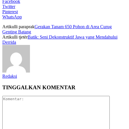
Facebook
Twitter
Pinterest
WhatsApp
Artikulli paraprak
Gerakan Tanam 650 Pohon di Area Curug
Genting Batang
Artikulli tjetër
Batik: Seni Dekonstruktif Jawa yang Mendahului
Derrida
Redaksi
TINGGALKAN KOMENTAR