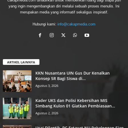
cakapmedia.com dihadirkan untuk memberikan ruang bagi siapa pun
yang ingin mengembangkan diri melalui sebuah proses menulis. Ini
merupakan media yang informatif sekaligus inspiratif.
Hubungi kami:
info@cakapmedia.com
ARTIKEL LAINNYA
KKN Nusantara UIN Gus Dur Kenalkan
Konsep 5R Bagi Siswa di...
Agustus 3, 2026
Kader UKS dan Polisi Kebersihan MIS
Simbang Kulon 01 Giatkan Pembiasaan...
Agustus 2, 2026
Usai Dilantik, PC Fatayat NU Pekalongan Siap