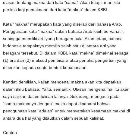
ulasan tentang makna dari kata “sama”. Akan tetapi, mari kita
periksa lagi pemaknaan dari kata “makna” dalam KBBI.
Kata “makna” merupakan kata yang diserap dari bahasa Arab.
Penggunaan kata “makna” dalam bahasa Arab lebih bervariatif,
sehingga memiliki arti yang beragam pula. Akan tetapi, bahasa
Indonesia tampaknya memilih salah satu di antara arti yang
beragam tersebut. Di dalam KBBI, kata “makna” dimaknai sebagai
(1) arti dan (2) maksud pembicara atau penulis; pengertian yang
diberikan kepada suatu bentuk kebahasaan.
Kendati demikian, kajian mengenai makna akan kita dapatkan
dalam ilmu bahasa. Yaitu, semantik. Ulasan mengenai hal itu akan
saya sajikan dalam tulisan lainnya. Sekarang, mengacu pada
“sama maknanya dengan” maka dapat dipahami bahwa
penggunaan kata “adalah” untuk menyatakan kesamaan makna di
antara dua hal yang ditautkan dalam sebuah kalimat.
Contoh: