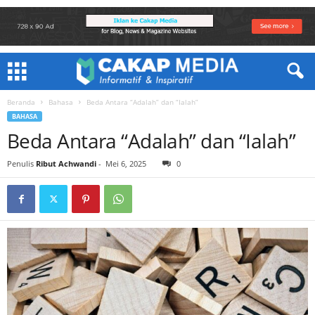
Beranda
Bahasa
Beda Antara “Adalah” dan “Ialah”
BAHASA
Beda Antara “Adalah” dan “Ialah”
Penulis
Ribut Achwandi
-
Mei 6, 2025
0