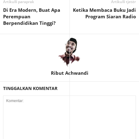
Artikulli paraprak
Artikulli tjetër
Di Era Modern, Buat Apa
Ketika Membaca Buku Jadi
Perempuan
Program Siaran Radio
Berpendidikan Tinggi?
Ribut Achwandi
TINGGALKAN KOMENTAR