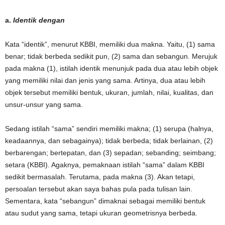
a.
Identik dengan
Kata “identik”, menurut KBBI, memiliki dua makna. Yaitu, (1) sama
benar; tidak berbeda sedikit pun, (2) sama dan sebangun. Merujuk
pada makna (1), istilah identik menunjuk pada dua atau lebih objek
yang memiliki nilai dan jenis yang sama. Artinya, dua atau lebih
objek tersebut memiliki bentuk, ukuran, jumlah, nilai, kualitas, dan
unsur-unsur yang sama.
Sedang istilah “sama” sendiri memiliki makna; (1) serupa (halnya,
keadaannya, dan sebagainya); tidak berbeda; tidak berlainan, (2)
berbarengan; bertepatan, dan (3) sepadan; sebanding; seimbang;
setara (KBBI). Agaknya, pemaknaan istilah “sama” dalam KBBI
sedikit bermasalah. Terutama, pada makna (3). Akan tetapi,
persoalan tersebut akan saya bahas pula pada tulisan lain.
Sementara, kata “sebangun” dimaknai sebagai memiliki bentuk
atau sudut yang sama, tetapi ukuran geometrisnya berbeda.