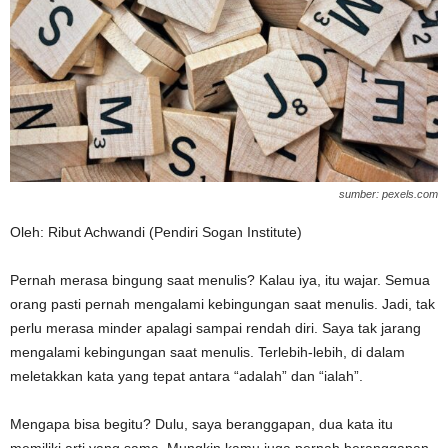
sumber: pexels.com
Oleh: Ribut Achwandi (Pendiri Sogan Institute)
Pernah merasa bingung saat menulis? Kalau iya, itu wajar. Semua
orang pasti pernah mengalami kebingungan saat menulis. Jadi, tak
perlu merasa minder apalagi sampai rendah diri. Saya tak jarang
mengalami kebingungan saat menulis. Terlebih-lebih, di dalam
meletakkan kata yang tepat antara “adalah” dan “ialah”.
Mengapa bisa begitu? Dulu, saya beranggapan, dua kata itu
memiliki arti yang sama. Mungkin kamu juga pernah beranggapan