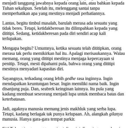
menjadi tanggung jawabnya kepada orang lain, atau bahkan kepada
Tuhan sekalipun. Setelah itu, melenggang santai tanpa
memperhatikan apa yang mestinya menjadi perhatiannya.
Lantas, begitu timbul masalah, barulah merasa ada sesuatu yang
tidak beres. Tetapi, ketidakberesan itu dilimpahkan kepada yang
dititipi. Sedang, ketidakberesan pada diri sendiri acap kali
terlupakan.
Mengapa begitu? Umumnya, ketika sesuatu telah dititipkan, orang
merasa tak perlu memikirkan hal itu. Apalagi merisaukannya. Walau
memang, orang yang dititipi mestinya menjaga kepercayaan si
penitip. Tetapi, mesti dipahami pula, bahwa orang yang dititipi
mestinya menyadari kapasitas diri.
Sayangnya, terkadang orang lebih
gedhe
rasa inginnya. Ingin
mendapatkan keuntungan besar. Ingin memiliki nama baik. Ingin
disanjung puja. Dan, seabrek keinginan lainnya. Itu pula yang
kadang membuat seseorang menjadi lupa untuk membaca batas dan
keterbatasan.
Jadi, agaknya manusia memang jenis makhluk yang serba lupa.
Tetapi, kadang berlagak tak punya kelupaan. Ah, alangkah
gilanya
manusia. Hanya gara-gara tempat parkir.