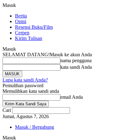
Masuk
Berita
Opini
Resensi Buku/Film
Cerpen
Kirim Tulisan
Masuk
SELAMAT DATANG!
Masuk ke akun Anda
nama pengguna
kata sandi Anda
Lupa kata sandi Anda?
Pemulihan password
Memulihkan kata sandi anda
email Anda
Cari
Jumat, Agustus 7, 2026
Masuk / Bergabung
Masuk