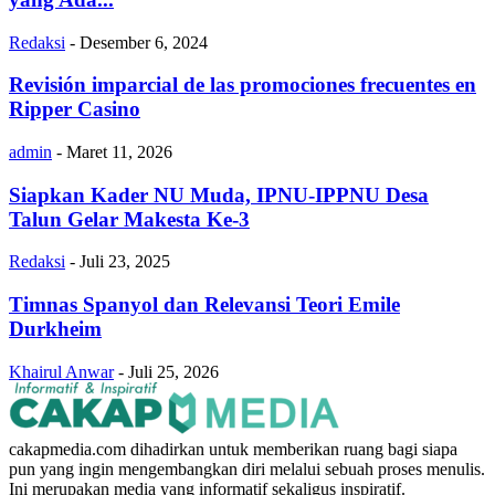
Redaksi
-
Desember 6, 2024
Revisión imparcial de las promociones frecuentes en
Ripper Casino
admin
-
Maret 11, 2026
Siapkan Kader NU Muda, IPNU-IPPNU Desa
Talun Gelar Makesta Ke-3
Redaksi
-
Juli 23, 2025
Timnas Spanyol dan Relevansi Teori Emile
Durkheim
Khairul Anwar
-
Juli 25, 2026
cakapmedia.com dihadirkan untuk memberikan ruang bagi siapa
pun yang ingin mengembangkan diri melalui sebuah proses menulis.
Ini merupakan media yang informatif sekaligus inspiratif.