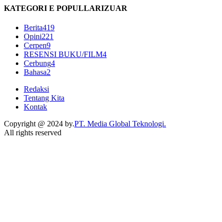
KATEGORI E POPULLARIZUAR
Berita
419
Opini
221
Cerpen
9
RESENSI BUKU/FILM
4
Cerbung
4
Bahasa
2
Redaksi
Tentang Kita
Kontak
Copyright @ 2024 by.
PT. Media Global Teknologi.
All rights reserved