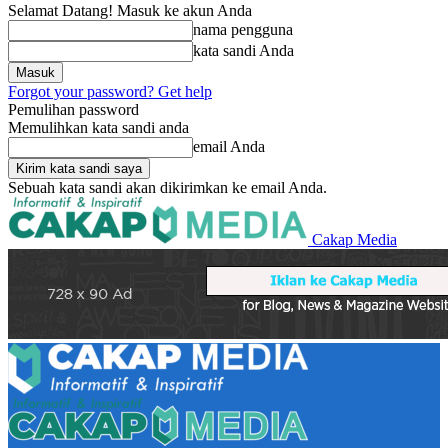
Selamat Datang! Masuk ke akun Anda
nama pengguna
kata sandi Anda
Forgot your password? Get help
Pemulihan password
Memulihkan kata sandi anda
email Anda
Sebuah kata sandi akan dikirimkan ke email Anda.
Cakap Media