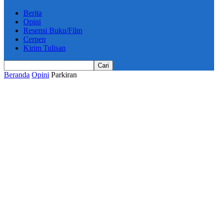
Berita
Opini
Resensi Buku/Film
Cerpen
Kirim Tulisan
Beranda
Opini
Parkiran