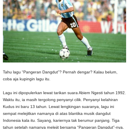
Tahu lagu “Pangeran Dangdut”? Pernah dengar? Kalau belum,
coba aja kupingin lagu itu.
Lagu ini dipopulerkan lewat tarikan suara Abiem Ngesti tahun 1992.
Waktu itu, ia masih tergolong penyanyi cilik. Penyanyi kelahiran
Kudus ini baru 13 tahun. Lewat lengkingan suaranya, lagu ini
sempat melejitkan namanya di atas blantika musik dangdut
Indonesia kala itu. Sayang, kariernya tak berumur panjang. Tiga
tahun setelah namanya melejit bersama “Pangeran Dangdut”-nya,