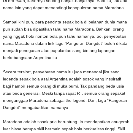
Di era 90an, kariernya sedang nanjak-nanjaknya. Saat itu, tak ada
nama lain yang dapat menandingi kepopuleran nama Maradona.
Sampai kini pun, para pencinta sepak bola di belahan dunia mana
pun sudah bisa dipastikan tahu nama Maradona. Bahkan, orang
yang nggak hobi nonton bola pun tahu namanya. So, penyebutan
nama Maradona dalam lirik lagu “Pangeran Dangdut” boleh dikata
menjadi penegasan atas popularitas sang bintang lapangan
berkebangsaan Argentina itu.
Secara tersirat, penyebutan nama itu juga menandai jika sang
legenda sepak bola asal Argentina adalah sosok yang inspiratif
bagi hampir semua orang di muka bumi. Tak pandang beda usia
atau beda generasi. Meski tanpa rapat RT, semua orang sepakat
menganggap Maradona sebagai the legend. Dan, lagu “Pangeran
Dangdut” mengabadikan namanya.
Maradona adalah sosok pria beruntung. Ia mendapatkan anugerah
luar biasa berupa skill bermain sepak bola berkualitas tinggi. Skill