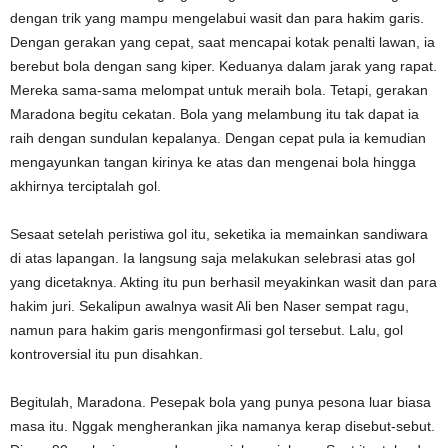
dengan trik yang mampu mengelabui wasit dan para hakim garis.
Dengan gerakan yang cepat, saat mencapai kotak penalti lawan, ia
berebut bola dengan sang kiper. Keduanya dalam jarak yang rapat.
Mereka sama-sama melompat untuk meraih bola. Tetapi, gerakan
Maradona begitu cekatan. Bola yang melambung itu tak dapat ia
raih dengan sundulan kepalanya. Dengan cepat pula ia kemudian
mengayunkan tangan kirinya ke atas dan mengenai bola hingga
akhirnya terciptalah gol.
Sesaat setelah peristiwa gol itu, seketika ia memainkan sandiwara
di atas lapangan. Ia langsung saja melakukan selebrasi atas gol
yang dicetaknya. Akting itu pun berhasil meyakinkan wasit dan para
hakim juri. Sekalipun awalnya wasit Ali ben Naser sempat ragu,
namun para hakim garis mengonfirmasi gol tersebut. Lalu, gol
kontroversial itu pun disahkan.
Begitulah, Maradona. Pesepak bola yang punya pesona luar biasa
masa itu. Nggak mengherankan jika namanya kerap disebut-sebut.