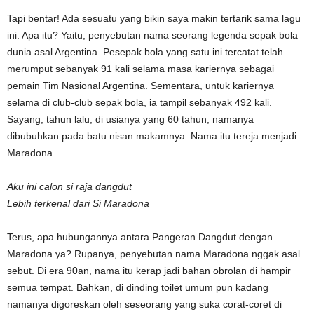
Tapi bentar! Ada sesuatu yang bikin saya makin tertarik sama lagu
ini. Apa itu? Yaitu, penyebutan nama seorang legenda sepak bola
dunia asal Argentina. Pesepak bola yang satu ini tercatat telah
merumput sebanyak 91 kali selama masa kariernya sebagai
pemain Tim Nasional Argentina. Sementara, untuk kariernya
selama di club-club sepak bola, ia tampil sebanyak 492 kali.
Sayang, tahun lalu, di usianya yang 60 tahun, namanya
dibubuhkan pada batu nisan makamnya. Nama itu tereja menjadi
Maradona.
Aku ini calon si raja dangdut
Lebih terkenal dari Si Maradona
Terus, apa hubungannya antara Pangeran Dangdut dengan
Maradona ya? Rupanya, penyebutan nama Maradona nggak asal
sebut. Di era 90an, nama itu kerap jadi bahan obrolan di hampir
semua tempat. Bahkan, di dinding toilet umum pun kadang
namanya digoreskan oleh seseorang yang suka corat-coret di