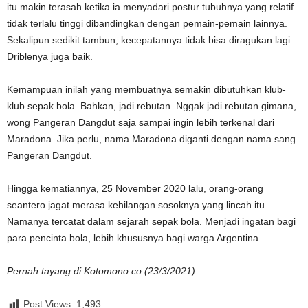
itu makin terasah ketika ia menyadari postur tubuhnya yang relatif
tidak terlalu tinggi dibandingkan dengan pemain-pemain lainnya.
Sekalipun sedikit tambun, kecepatannya tidak bisa diragukan lagi.
Driblenya juga baik.
Kemampuan inilah yang membuatnya semakin dibutuhkan klub-
klub sepak bola. Bahkan, jadi rebutan. Nggak jadi rebutan gimana,
wong Pangeran Dangdut saja sampai ingin lebih terkenal dari
Maradona. Jika perlu, nama Maradona diganti dengan nama sang
Pangeran Dangdut.
Hingga kematiannya, 25 November 2020 lalu, orang-orang
seantero jagat merasa kehilangan sosoknya yang lincah itu.
Namanya tercatat dalam sejarah sepak bola. Menjadi ingatan bagi
para pencinta bola, lebih khususnya bagi warga Argentina.
Pernah tayang di Kotomono.co (23/3/2021)
Post Views:
1,493