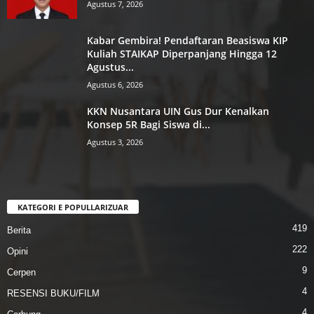
Agustus 7, 2026
Kabar Gembira! Pendaftaran Beasiswa KIP
Kuliah STAIKAP Diperpanjang Hingga 12
Agustus...
Agustus 6, 2026
KKN Nusantara UIN Gus Dur Kenalkan
Konsep 5R Bagi Siswa di...
Agustus 3, 2026
KATEGORI E POPULLARIZUAR
419
Berita
222
Opini
9
Cerpen
4
RESENSI BUKU/FILM
4