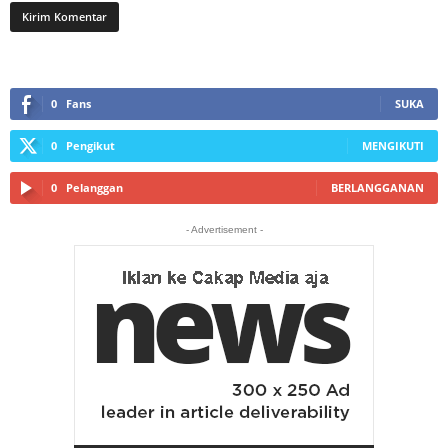
0
Fans
SUKA
0
Pengikut
MENGIKUTI
0
Pelanggan
BERLANGGANAN
- Advertisement -