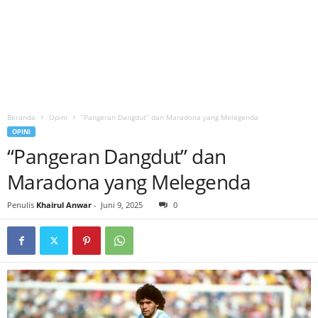
Beranda
Opini
“Pangeran Dangdut” dan Maradona yang Melegenda
OPINI
“Pangeran Dangdut” dan
Maradona yang Melegenda
Penulis
Khairul Anwar
-
Juni 9, 2025
0