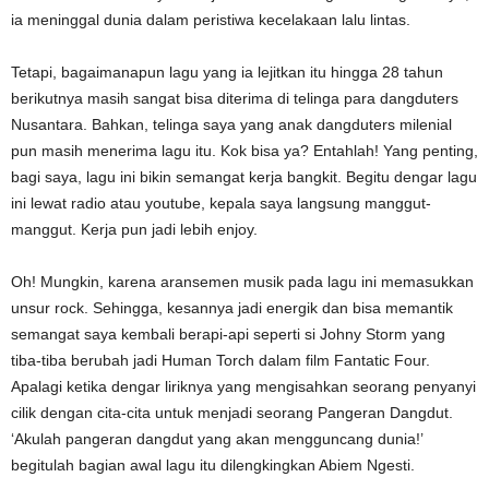
ia meninggal dunia dalam peristiwa kecelakaan lalu lintas.
Tetapi, bagaimanapun lagu yang ia lejitkan itu hingga 28 tahun
berikutnya masih sangat bisa diterima di telinga para dangduters
Nusantara. Bahkan, telinga saya yang anak dangduters milenial
pun masih menerima lagu itu. Kok bisa ya? Entahlah! Yang penting,
bagi saya, lagu ini bikin semangat kerja bangkit. Begitu dengar lagu
ini lewat radio atau youtube, kepala saya langsung manggut-
manggut. Kerja pun jadi lebih enjoy.
Oh! Mungkin, karena aransemen musik pada lagu ini memasukkan
unsur rock. Sehingga, kesannya jadi energik dan bisa memantik
semangat saya kembali berapi-api seperti si Johny Storm yang
tiba-tiba berubah jadi Human Torch dalam film Fantatic Four.
Apalagi ketika dengar liriknya yang mengisahkan seorang penyanyi
cilik dengan cita-cita untuk menjadi seorang Pangeran Dangdut.
‘Akulah pangeran dangdut yang akan mengguncang dunia!’
begitulah bagian awal lagu itu dilengkingkan Abiem Ngesti.