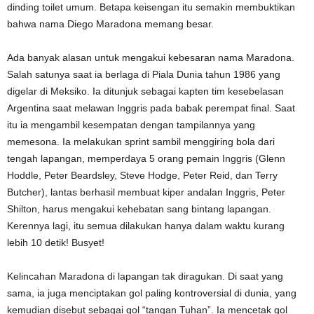
dinding toilet umum. Betapa keisengan itu semakin membuktikan
bahwa nama Diego Maradona memang besar.
Ada banyak alasan untuk mengakui kebesaran nama Maradona.
Salah satunya saat ia berlaga di Piala Dunia tahun 1986 yang
digelar di Meksiko. Ia ditunjuk sebagai kapten tim kesebelasan
Argentina saat melawan Inggris pada babak perempat final. Saat
itu ia mengambil kesempatan dengan tampilannya yang
memesona. Ia melakukan sprint sambil menggiring bola dari
tengah lapangan, memperdaya 5 orang pemain Inggris (Glenn
Hoddle, Peter Beardsley, Steve Hodge, Peter Reid, dan Terry
Butcher), lantas berhasil membuat kiper andalan Inggris, Peter
Shilton, harus mengakui kehebatan sang bintang lapangan.
Kerennya lagi, itu semua dilakukan hanya dalam waktu kurang
lebih 10 detik! Busyet!
Kelincahan Maradona di lapangan tak diragukan. Di saat yang
sama, ia juga menciptakan gol paling kontroversial di dunia, yang
kemudian disebut sebagai gol “tangan Tuhan”. Ia mencetak gol