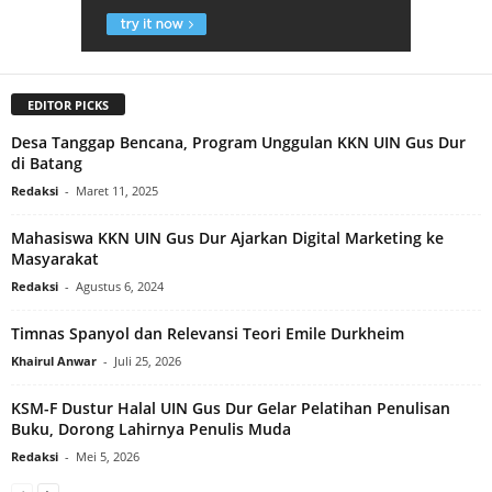
EDITOR PICKS
Desa Tanggap Bencana, Program Unggulan KKN UIN Gus Dur
di Batang
Redaksi
-
Maret 11, 2025
Mahasiswa KKN UIN Gus Dur Ajarkan Digital Marketing ke
Masyarakat
Redaksi
-
Agustus 6, 2024
Timnas Spanyol dan Relevansi Teori Emile Durkheim
Khairul Anwar
-
Juli 25, 2026
KSM-F Dustur Halal UIN Gus Dur Gelar Pelatihan Penulisan
Buku, Dorong Lahirnya Penulis Muda
Redaksi
-
Mei 5, 2026