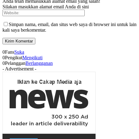
Anda telah memasukkan alamat email yang salah!
Silakan masukkan alamat email Anda di sini
Simpan nama, email, dan situs web saya di browser ini untuk lain
kali saya berkomentar.
0
Fans
Suka
0
Pengikut
Mengikuti
0
Pelanggan
Berlangganan
- Advertisement -