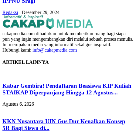
IPPNU Sragi
Redaksi
-
Desember 29, 2024
cakapmedia.com dihadirkan untuk memberikan ruang bagi siapa
pun yang ingin mengembangkan diri melalui sebuah proses menulis.
Ini merupakan media yang informatif sekaligus inspiratif.
Hubungi kami:
info@cakapmedia.com
ARTIKEL LAINNYA
Kabar Gembira! Pendaftaran Beasiswa KIP Kuliah
STAIKAP Diperpanjang Hingga 12 Agustus...
Agustus 6, 2026
KKN Nusantara UIN Gus Dur Kenalkan Konsep
5R Bagi Siswa di...