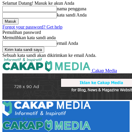
Selamat Datang! Masuk ke akun Anda
nama pengguna
kata sandi Anda
Forgot your password? Get help
Pemulihan password
Memulihkan kata sandi anda
email Anda
Sebuah kata sandi akan dikirimkan ke email Anda.
Cakap Media