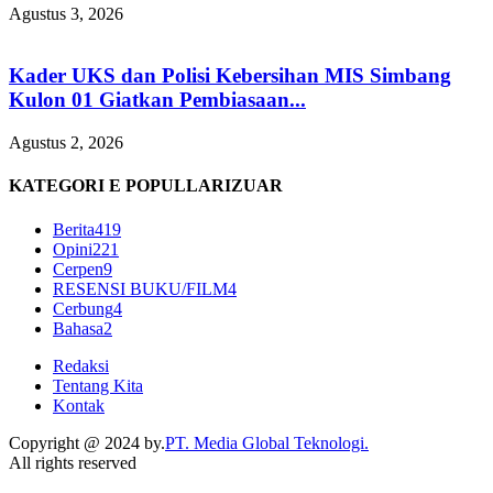
Agustus 3, 2026
Kader UKS dan Polisi Kebersihan MIS Simbang
Kulon 01 Giatkan Pembiasaan...
Agustus 2, 2026
KATEGORI E POPULLARIZUAR
Berita
419
Opini
221
Cerpen
9
RESENSI BUKU/FILM
4
Cerbung
4
Bahasa
2
Redaksi
Tentang Kita
Kontak
Copyright @ 2024 by.
PT. Media Global Teknologi.
All rights reserved