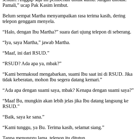
Pamali,” ucap Pak Kasim lembut.
Belum sempat Martha menyampaikan rasa terima kasih, dering
telepon genggam menyela.
“Halo, dengan Ibu Martha?” suara dari ujung telepon di seberang.
“Iya, saya Martha,” jawab Martha.
“Maaf, ini dari RSUD.”
“RSUD? Ada apa ya, mbak?”
“Kami bermaksud mengabarkan, suami Ibu saat ini di RSUD. Jika
tidak keberatan, mohon Ibu segera datang kemari.”
“Ada apa dengan suami saya, mbak? Kenapa dengan suami saya?”
“Maaf Bu, mungkin akan lebih jelas jika Ibu datang langsung ke
RSUD.”
“Baik, saya ke sana.”
“Kami tunggu, ya Bu. Terima kasih, selamat siang.”
Tanpa menunggu lama, telepon itu ditutup.