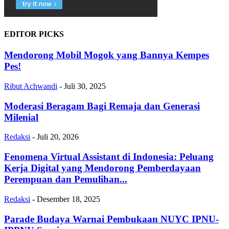
EDITOR PICKS
Mendorong Mobil Mogok yang Bannya Kempes
Pes!
Ribut Achwandi
-
Juli 30, 2025
Moderasi Beragam Bagi Remaja dan Generasi
Milenial
Redaksi
-
Juli 20, 2026
Fenomena Virtual Assistant di Indonesia: Peluang
Kerja Digital yang Mendorong Pemberdayaan
Perempuan dan Pemulihan...
Redaksi
-
Desember 18, 2025
Parade Budaya Warnai Pembukaan NUYC IPNU-