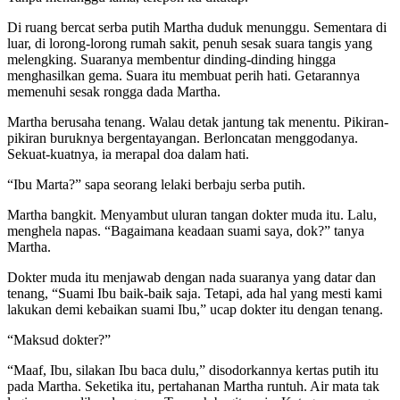
Di ruang bercat serba putih Martha duduk menunggu. Sementara di
luar, di lorong-lorong rumah sakit, penuh sesak suara tangis yang
melengking. Suaranya membentur dinding-dinding hingga
menghasilkan gema. Suara itu membuat perih hati. Getarannya
memenuhi sesak rongga dada Martha.
Martha berusaha tenang. Walau detak jantung tak menentu. Pikiran-
pikiran buruknya bergentayangan. Berloncatan menggodanya.
Sekuat-kuatnya, ia merapal doa dalam hati.
“Ibu Marta?” sapa seorang lelaki berbaju serba putih.
Martha bangkit. Menyambut uluran tangan dokter muda itu. Lalu,
menghela napas. “Bagaimana keadaan suami saya, dok?” tanya
Martha.
Dokter muda itu menjawab dengan nada suaranya yang datar dan
tenang, “Suami Ibu baik-baik saja. Tetapi, ada hal yang mesti kami
lakukan demi kebaikan suami Ibu,” ucap dokter itu dengan tenang.
“Maksud dokter?”
“Maaf, Ibu, silakan Ibu baca dulu,” disodorkannya kertas putih itu
pada Martha. Seketika itu, pertahanan Martha runtuh. Air mata tak