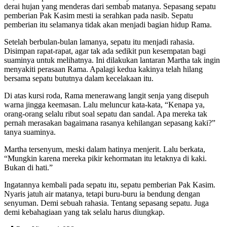
derai hujan yang menderas dari sembab matanya. Sepasang sepatu
pemberian Pak Kasim mesti ia serahkan pada nasib. Sepatu
pemberian itu selamanya tidak akan menjadi bagian hidup Rama.
Setelah berbulan-bulan lamanya, sepatu itu menjadi rahasia.
Disimpan rapat-rapat, agar tak ada sedikit pun kesempatan bagi
suaminya untuk melihatnya. Ini dilakukan lantaran Martha tak ingin
menyakiti perasaan Rama. Apalagi kedua kakinya telah hilang
bersama sepatu bututnya dalam kecelakaan itu.
Di atas kursi roda, Rama menerawang langit senja yang disepuh
warna jingga keemasan. Lalu meluncur kata-kata, “Kenapa ya,
orang-orang selalu ribut soal sepatu dan sandal. Apa mereka tak
pernah merasakan bagaimana rasanya kehilangan sepasang kaki?”
tanya suaminya.
Martha tersenyum, meski dalam hatinya menjerit. Lalu berkata,
“Mungkin karena mereka pikir kehormatan itu letaknya di kaki.
Bukan di hati.”
Ingatannya kembali pada sepatu itu, sepatu pemberian Pak Kasim.
Nyaris jatuh air matanya, tetapi buru-buru ia bendung dengan
senyuman. Demi sebuah rahasia. Tentang sepasang sepatu. Juga
demi kebahagiaan yang tak selalu harus diungkap.