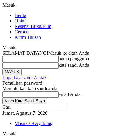
Masuk
Berita
Opini
Resensi Buku/Film
Cerpen
Kirim Tulisan
Masuk
SELAMAT DATANG!
Masuk ke akun Anda
nama pengguna
kata sandi Anda
Lupa kata sandi Anda?
Pemulihan password
Memulihkan kata sandi anda
email Anda
Cari
Jumat, Agustus 7, 2026
Masuk / Bergabung
Masuk