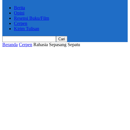
Berita
Opini
Resensi Buku/Film
Cerpen
Kirim Tulisan
Beranda
Cerpen
Rahasia Sepasang Sepatu