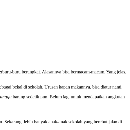
terburu-buru berangkat. Alasannya bisa bermacam-macam. Yang jelas,
agai bekal di sekolah. Urusan kapan makannya, bisa diatur nanti.
unggu
barang sedetik pun. Belum lagi untuk mendapatkan angkutan
an. Sekarang, lebih banyak anak-anak sekolah yang berebut jalan di