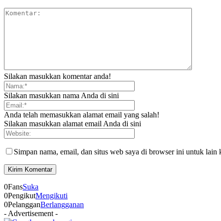
Silakan masukkan komentar anda!
Silakan masukkan nama Anda di sini
Anda telah memasukkan alamat email yang salah!
Silakan masukkan alamat email Anda di sini
Simpan nama, email, dan situs web saya di browser ini untuk lain 
0
Fans
Suka
0
Pengikut
Mengikuti
0
Pelanggan
Berlangganan
- Advertisement -