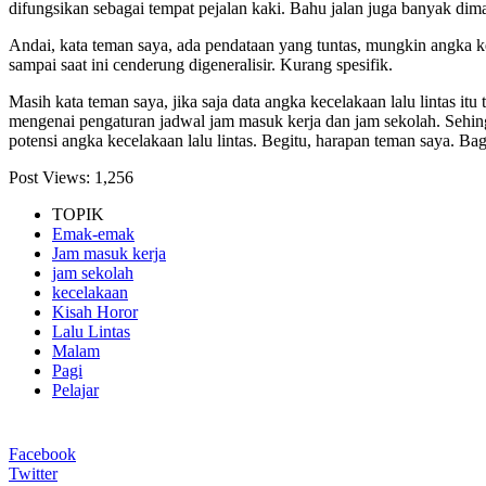
difungsikan sebagai tempat pejalan kaki. Bahu jalan juga banyak dim
Andai, kata teman saya, ada pendataan yang tuntas, mungkin angka kec
sampai saat ini cenderung digeneralisir. Kurang spesifik.
Masih kata teman saya, jika saja data angka kecelakaan lalu lintas it
mengenai pengaturan jadwal jam masuk kerja dan jam sekolah. Sehingg
potensi angka kecelakaan lalu lintas. Begitu, harapan teman saya. B
Post Views:
1,256
TOPIK
Emak-emak
Jam masuk kerja
jam sekolah
kecelakaan
Kisah Horor
Lalu Lintas
Malam
Pagi
Pelajar
Facebook
Twitter