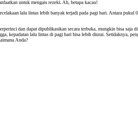
anfaatkan untuk mengais rezeki. Ah, betapa kacau!
elakaan lalu lintas lebih banyak terjadi pada pagi hari. Antara pukul
u terperinci dan dapat dipublikasikan secara terbuka, mungkin bisa saj
a, kepadatan lalu lintas di pagi hari bisa lebih diurai. Setidaknya, 
agaimana Anda?