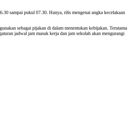
 06.30 sampai pukul 07.30. Hanya, rilis mengenai angka kecelakaan
a digunakan sebagai pijakan di dalam menentukan kebijakan. Terutama
pengaturan jadwal jam masuk kerja dan jam sekolah akan mengurangi