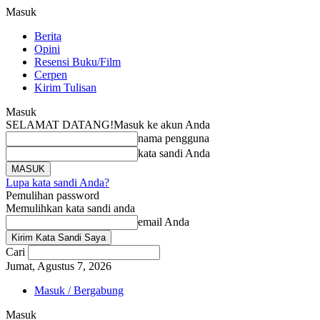
Masuk
Berita
Opini
Resensi Buku/Film
Cerpen
Kirim Tulisan
Masuk
SELAMAT DATANG!
Masuk ke akun Anda
nama pengguna
kata sandi Anda
Lupa kata sandi Anda?
Pemulihan password
Memulihkan kata sandi anda
email Anda
Cari
Jumat, Agustus 7, 2026
Masuk / Bergabung
Masuk