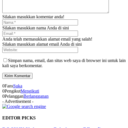
Silakan masukkan komentar anda!
Silakan masukkan nama Anda di sini
Anda telah memasukkan alamat email yang salah!
Silakan masukkan alamat email Anda di sini
Simpan nama, email, dan situs web saya di browser ini untuk lain
kali saya berkomentar.
0
Fans
Suka
0
Pengikut
Mengikuti
0
Pelanggan
Berlangganan
- Advertisement -
EDITOR PICKS