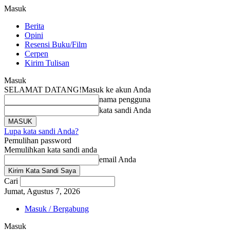
Masuk
Berita
Opini
Resensi Buku/Film
Cerpen
Kirim Tulisan
Masuk
SELAMAT DATANG!
Masuk ke akun Anda
nama pengguna
kata sandi Anda
Lupa kata sandi Anda?
Pemulihan password
Memulihkan kata sandi anda
email Anda
Cari
Jumat, Agustus 7, 2026
Masuk / Bergabung
Masuk