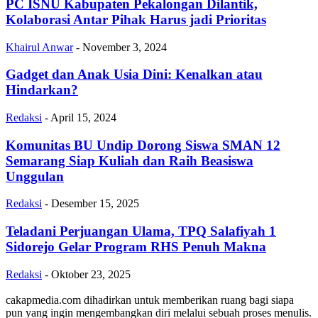
PC ISNU Kabupaten Pekalongan Dilantik,
Kolaborasi Antar Pihak Harus jadi Prioritas
Khairul Anwar
-
November 3, 2024
Gadget dan Anak Usia Dini: Kenalkan atau
Hindarkan?
Redaksi
-
April 15, 2024
Komunitas BU Undip Dorong Siswa SMAN 12
Semarang Siap Kuliah dan Raih Beasiswa
Unggulan
Redaksi
-
Desember 15, 2025
Teladani Perjuangan Ulama, TPQ Salafiyah 1
Sidorejo Gelar Program RHS Penuh Makna
Redaksi
-
Oktober 23, 2025
cakapmedia.com dihadirkan untuk memberikan ruang bagi siapa
pun yang ingin mengembangkan diri melalui sebuah proses menulis.