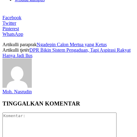
Facebook
Twitter
Pinterest
WhatsApp
Artikulli paraprak
Ngadepin Calon Mertua yang Ketus
Artikulli tjetër
DPR Bikin Sistem Pengaduan, Tapi Aspirasi Rakyat
Hanya Jadi Ilus
Moh. Nasrudin
TINGGALKAN KOMENTAR