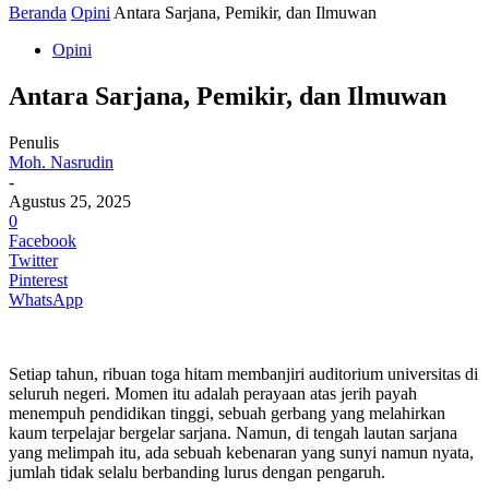
Beranda
Opini
Antara Sarjana, Pemikir, dan Ilmuwan
Opini
Antara Sarjana, Pemikir, dan Ilmuwan
Penulis
Moh. Nasrudin
-
Agustus 25, 2025
0
Facebook
Twitter
Pinterest
WhatsApp
Setiap tahun, ribuan toga hitam membanjiri auditorium universitas di
seluruh negeri. Momen itu adalah perayaan atas jerih payah
menempuh pendidikan tinggi, sebuah gerbang yang melahirkan
kaum terpelajar bergelar sarjana. Namun, di tengah lautan sarjana
yang melimpah itu, ada sebuah kebenaran yang sunyi namun nyata,
jumlah tidak selalu berbanding lurus dengan pengaruh.