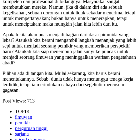
kompeten dan profesional di bidangnya. Masyarakat sangat
membutuhkan mereka. Namun, jika di dalam diri ada sebuah
kegelisahan, sebuah dorongan untuk tidak sekadar menerima, tetapi
untuk mempertanyakan; bukan hanya untuk menerapkan, tetapi
untuk menciptakan; maka mungkin jalan kita lebih dari itu.
Apakah kita akan puas menjadi bagian dari dasar piramida yang
lebar? Ataukah kita berani mengambil langkah menanjak yang lebih
sepi untuk menjadi seorang pemikir yang memberikan perspektif
baru? Ataukah kita siap menempuh jalan sunyi ke puncak untuk
menjadi seorang ilmuwan yang meninggalkan warisan pengetahuan
abadi?
Pilihan ada di tangan kita. Mulai sekarang, kita harus berani
menentukannya. Sebab, dunia tidak hanya menunggu tenaga kerja
terdidik, tetapi ia merindukan cahaya dari segelintir mercusuar
gagasan.
Post Views:
713
TOPIK
ilmuwan
pemikir
perguruan tinggi
sarjana
wisuda kampus