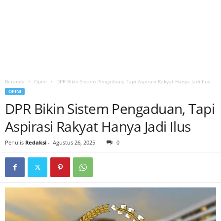
Beranda
Opini
DPR Bikin Sistem Pengaduan, Tapi Aspirasi Rakyat Hanya Jadi Ilus
OPINI
DPR Bikin Sistem Pengaduan, Tapi
Aspirasi Rakyat Hanya Jadi Ilus
Penulis
Redaksi
-
Agustus 26, 2025
0