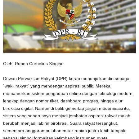
Oleh: Ruben Cornelius Siagian
Dewan Perwakilan Rakyat (DPR) kerap menonjolkan diri sebagai
“wakil rakyat” yang mendengar aspirasi publik. Mereka
memamerkan sistem pengaduan online dengan teknologi modern,
lengkap dengan nomor tiket, dashboard progres, hingga alur
birokrasi digital. Namun di balik gemerlap jargon modernisasi itu,
sistem yang seharusnya menjadi jembatan aspirasi rakyat malah
berubah menjadi labirin birokrasi. Suara rakyat tersangkut,
sementara anggaran puluhan miliar rupiah justru lebih tampak
sebagai simbol formalitas ketimbang instrumen nyata.