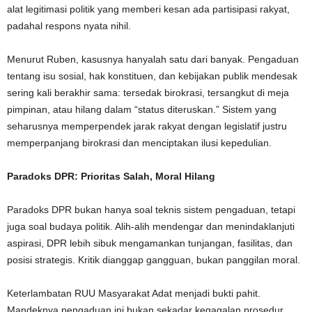
alat legitimasi politik yang memberi kesan ada partisipasi rakyat,
padahal respons nyata nihil.
Menurut Ruben, kasusnya hanyalah satu dari banyak. Pengaduan
tentang isu sosial, hak konstituen, dan kebijakan publik mendesak
sering kali berakhir sama: tersedak birokrasi, tersangkut di meja
pimpinan, atau hilang dalam “status diteruskan.” Sistem yang
seharusnya memperpendek jarak rakyat dengan legislatif justru
memperpanjang birokrasi dan menciptakan ilusi kepedulian.
Paradoks DPR: Prioritas Salah, Moral Hilang
Paradoks DPR bukan hanya soal teknis sistem pengaduan, tetapi
juga soal budaya politik. Alih-alih mendengar dan menindaklanjuti
aspirasi, DPR lebih sibuk mengamankan tunjangan, fasilitas, dan
posisi strategis. Kritik dianggap gangguan, bukan panggilan moral.
Keterlambatan RUU Masyarakat Adat menjadi bukti pahit.
Mandeknya pengaduan ini bukan sekadar kegagalan prosedur,