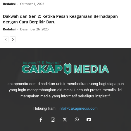
Redaksi
-
Oktober 1, 2025
Dakwah dan Gen Z: Ketika Pesan Keagamaan Berhadapan
dengan Cara Berpikir Baru
Redaksi
-
Desember 26, 2025
cakapmedia.com dihadirkan untuk memberikan ruang bagi siapa pun
yang ingin mengembangkan diri melalui sebuah proses menulis. Ini
merupakan media yang informatif sekaligus inspiratif.
Hubungi kami:
info@cakapmedia.com