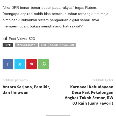
“Jika DPR benar-benar peduli pada rakyat,” tegas Ruben,
“mengapa aspirasi sahih bisa bertahun-tahun tersangkut di meja
pimpinan? Bukankah sistem pengaduan digital seharusnya
mempermudah, bukan menghalangi hak rakyat?”
Post Views:
823
TOPIK
ASPIRASI RAKYAT
DPR
SISTEM PENGADUAN
Artikulli paraprak
Artikulli tjetër
Antara Sarjana, Pemikir,
Karnaval Kebudayaan
dan Ilmuwan
Desa Pait Pekalongan
Angkat Tokoh Semar, RW
03 Raih Juara Favorit