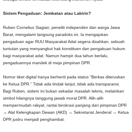
Sistem Pengaduan: Jembatan atau Labirin?
Ruben Cornelius Siagian, peneliti independen dan warga Jawa
Barat, mengalami langsung paradoks ini. Ia mengajukan
pengaduan agar RUU Masyarakat Adat segera disahkan, sebuah
tuntutan yang menyangkut hak konstituen dan pengakuan hukum
bagi masyarakat adat. Namun hampir dua tahun berlalu,
pengaduannya mandek di meja pimpinan DPR.
Nomor tiket digital hanya berhenti pada status “Berkas diteruskan
ke Ketua DPR.” Tidak ada tindak lanjut, tidak ada transparansi.
Bagi Ruben, sistem ini bukan sekadar masalah teknis, melainkan
simbol hilangnya tanggung jawab moral DPR. Alih-alih
mempermudah rakyat, rantai birokrasi panjang dari pimpinan DPR
→ Alat Kelengkapan Dewan (AKD) → Sekretariat Jenderal → Ketua
DPR justru menjadi penghambat.