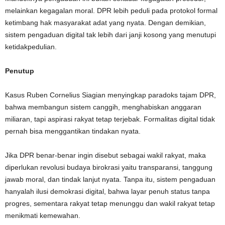
melainkan kegagalan moral. DPR lebih peduli pada protokol formal
ketimbang hak masyarakat adat yang nyata. Dengan demikian,
sistem pengaduan digital tak lebih dari janji kosong yang menutupi
ketidakpedulian.
Penutup
Kasus Ruben Cornelius Siagian menyingkap paradoks tajam DPR,
bahwa membangun sistem canggih, menghabiskan anggaran
miliaran, tapi aspirasi rakyat tetap terjebak. Formalitas digital tidak
pernah bisa menggantikan tindakan nyata.
Jika DPR benar-benar ingin disebut sebagai wakil rakyat, maka
diperlukan revolusi budaya birokrasi yaitu transparansi, tanggung
jawab moral, dan tindak lanjut nyata. Tanpa itu, sistem pengaduan
hanyalah ilusi demokrasi digital, bahwa layar penuh status tanpa
progres, sementara rakyat tetap menunggu dan wakil rakyat tetap
menikmati kemewahan.