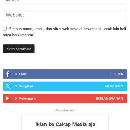
Simpan nama, email, dan situs web saya di browser ini untuk lain kali
saya berkomentar.
0
Fans
SUKA
0
Pengikut
MENGIKUTI
0
Pelanggan
BERLANGGANAN
- Advertisement -