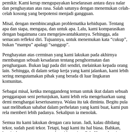
pemikir. Kami kerap mengupayakan keselarasan antara daya nalar
dan penghayatan atas rasa. Salah satunya dengan menemukan celah-
celah kosong yang berpotensi menjadi gangguan.
Misal, dengan membincangkan problematika kehidupan. Tentang
apa dan siapa, mengapa, dan untuk apa. Lalu, kami komparasikan
dengan bagaimana cara mengejawantahkannya. Sehingga, ada
semacam refleksi diri. Tujuannya, untuk menemukan kata “cukup”,
bukan “mampu” apalagi “sanggup”.
Penghayatan atas cerminan yang kami lakukan pada akhirnya
membangun sebuah kesadaran tentang penghormatan dan
penghargaan. Bukan lagi pada diri sendiri, melainkan kepada orang
lain. Sehingga, di dalam setiap kerja yang kami jalankan, kami lebih
sering mengutamakan pihak yang berada di luar lingkaran
komunitas.
Sebagai misal, ketika menggandeng teman untuk ikut dalam sebuah
penggarapan seni pertunjukan, kami lebih rela mengeluarkan uang
demi menghargai keseriusannya. Walau itu tak diminta. Begitu pula
saat melibatkan sahabat dalam perhelatan yang kami buat, kami pun
rela memberi lebih padanya. Sekalipun ia menolak.
Semua itu kami lakukan dengan cara iuran. Jadi, kalau dibilang
tekor, sudah pasti tekor. Tetapi, bagi kami itu hal biasa. Bahkan,