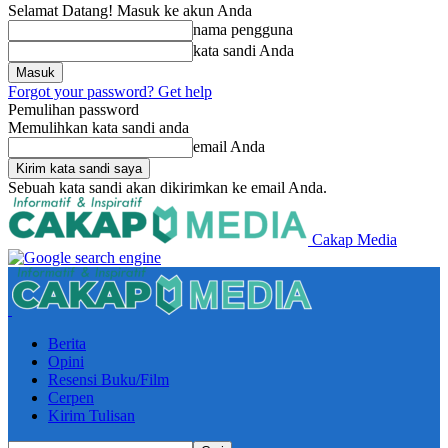
Selamat Datang! Masuk ke akun Anda
nama pengguna
kata sandi Anda
Forgot your password? Get help
Pemulihan password
Memulihkan kata sandi anda
email Anda
Sebuah kata sandi akan dikirimkan ke email Anda.
Cakap Media
Berita
Opini
Resensi Buku/Film
Cerpen
Kirim Tulisan