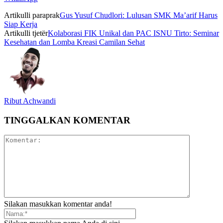
Artikulli paraprak
Gus Yusuf Chudlori: Lulusan SMK Ma’arif Harus
Siap Kerja
Artikulli tjetër
Kolaborasi FIK Unikal dan PAC ISNU Tirto: Seminar
Kesehatan dan Lomba Kreasi Camilan Sehat
Ribut Achwandi
TINGGALKAN KOMENTAR
Silakan masukkan komentar anda!