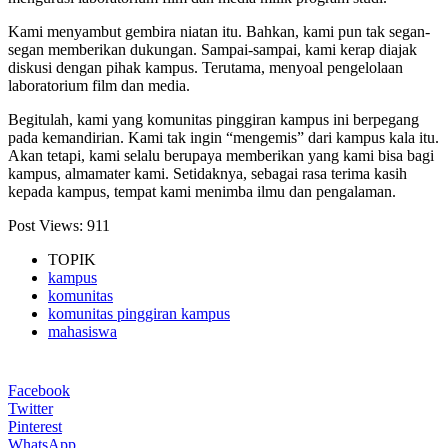
Kami menyambut gembira niatan itu. Bahkan, kami pun tak segan-
segan memberikan dukungan. Sampai-sampai, kami kerap diajak
diskusi dengan pihak kampus. Terutama, menyoal pengelolaan
laboratorium film dan media.
Begitulah, kami yang komunitas pinggiran kampus ini berpegang
pada kemandirian. Kami tak ingin “mengemis” dari kampus kala itu.
Akan tetapi, kami selalu berupaya memberikan yang kami bisa bagi
kampus, almamater kami. Setidaknya, sebagai rasa terima kasih
kepada kampus, tempat kami menimba ilmu dan pengalaman.
Post Views:
911
TOPIK
kampus
komunitas
komunitas pinggiran kampus
mahasiswa
Facebook
Twitter
Pinterest
WhatsApp