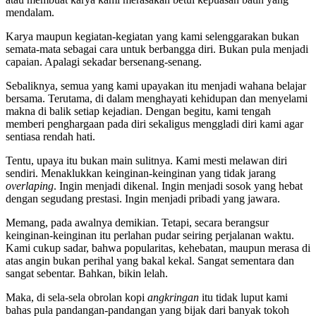
mendalam.
Karya maupun kegiatan-kegiatan yang kami selenggarakan bukan
semata-mata sebagai cara untuk berbangga diri. Bukan pula menjadi
capaian. Apalagi sekadar bersenang-senang.
Sebaliknya, semua yang kami upayakan itu menjadi wahana belajar
bersama. Terutama, di dalam menghayati kehidupan dan menyelami
makna di balik setiap kejadian. Dengan begitu, kami tengah
memberi penghargaan pada diri sekaligus menggladi diri kami agar
sentiasa rendah hati.
Tentu, upaya itu bukan main sulitnya. Kami mesti melawan diri
sendiri. Menaklukkan keinginan-keinginan yang tidak jarang
overlaping
. Ingin menjadi dikenal. Ingin menjadi sosok yang hebat
dengan segudang prestasi. Ingin menjadi pribadi yang jawara.
Memang, pada awalnya demikian. Tetapi, secara berangsur
keinginan-keinginan itu perlahan pudar seiring perjalanan waktu.
Kami cukup sadar, bahwa popularitas, kehebatan, maupun merasa di
atas angin bukan perihal yang bakal kekal. Sangat sementara dan
sangat sebentar. Bahkan, bikin lelah.
Maka, di sela-sela obrolan kopi
angkringan
itu tidak luput kami
bahas pula pandangan-pandangan yang bijak dari banyak tokoh