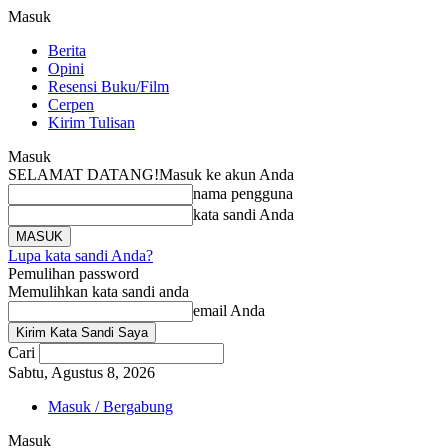
Masuk
Berita
Opini
Resensi Buku/Film
Cerpen
Kirim Tulisan
Masuk
SELAMAT DATANG!
Masuk ke akun Anda
nama pengguna
kata sandi Anda
Lupa kata sandi Anda?
Pemulihan password
Memulihkan kata sandi anda
email Anda
Cari
Sabtu, Agustus 8, 2026
Masuk / Bergabung
Masuk