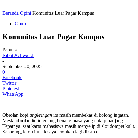
Beranda
Opini
Komunitas Luar Pagar Kampus
Opini
Komunitas Luar Pagar Kampus
Penulis
Ribut Achwandi
-
September 20, 2025
0
Facebook
Twitter
Pinterest
WhatsApp
Obrolan kopi
angkringan
itu masih membekas di kolong ingatan.
Meski obrolan itu terentang benang masa yang cukup panjang.
Tepatnya, saat kartu mahasiswa masih menyelip di slot dompet kulit.
Sekarang, kartu itu tak saya temukan lagi di sana.