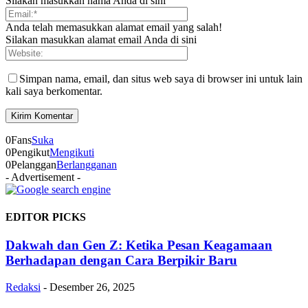
Silakan masukkan nama Anda di sini
Anda telah memasukkan alamat email yang salah!
Silakan masukkan alamat email Anda di sini
Simpan nama, email, dan situs web saya di browser ini untuk lain
kali saya berkomentar.
0
Fans
Suka
0
Pengikut
Mengikuti
0
Pelanggan
Berlangganan
- Advertisement -
EDITOR PICKS
Dakwah dan Gen Z: Ketika Pesan Keagamaan
Berhadapan dengan Cara Berpikir Baru
Redaksi
-
Desember 26, 2025