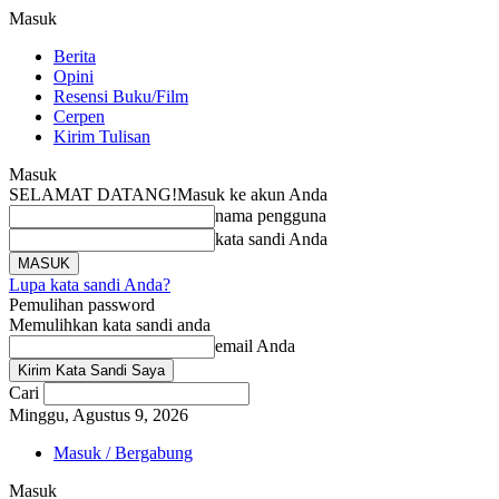
Masuk
Berita
Opini
Resensi Buku/Film
Cerpen
Kirim Tulisan
Masuk
SELAMAT DATANG!
Masuk ke akun Anda
nama pengguna
kata sandi Anda
Lupa kata sandi Anda?
Pemulihan password
Memulihkan kata sandi anda
email Anda
Cari
Minggu, Agustus 9, 2026
Masuk / Bergabung
Masuk