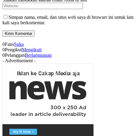
Simpan nama, email, dan situs web saya di browser ini untuk lain
kali saya berkomentar.
0
Fans
Suka
0
Pengikut
Mengikuti
0
Pelanggan
Berlangganan
- Advertisement -