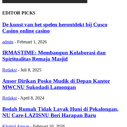
EDITOR PICKS
De kunst van het spelen herontdekt bij Cusco
Casino online casino
admin
-
Februari 1, 2026
IRMASTIME: Membangun Kolaborasi dan
Spiritualitas Remaja Masjid
Redaksi
-
Juli 8, 2025
Ansor Dirikan Posko Mudik di Depan Kantor
MWCNU Sukodadi Lamongan
Redaksi
-
April 8, 2024
Bedah Rumah Tidak Layak Huni di Pekalongan,
NU Care-LAZISNU Beri Harapan Baru
Khairul Anwar
-
Februari 10, 2026