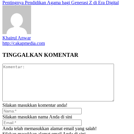
Pentingnya Pendidikan Agama bagi Generasi Z di Era Digital
Khairul Anwar
http://cakapmedia.com
TINGGALKAN KOMENTAR
Silakan masukkan komentar anda!
Silakan masukkan nama Anda di sini
Anda telah memasukkan alamat email yang salah!
Silakan masukkan alamat email Anda di sini