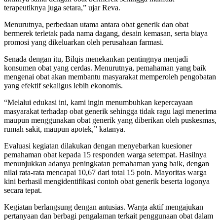
terapeutiknya juga setara,” ujar Reva.
Menurutnya, perbedaan utama antara obat generik dan obat
bermerek terletak pada nama dagang, desain kemasan, serta biaya
promosi yang dikeluarkan oleh perusahaan farmasi.
Senada dengan itu, Bilqis menekankan pentingnya menjadi
konsumen obat yang cerdas. Menurutnya, pemahaman yang baik
mengenai obat akan membantu masyarakat memperoleh pengobatan
yang efektif sekaligus lebih ekonomis.
“Melalui edukasi ini, kami ingin menumbuhkan kepercayaan
masyarakat terhadap obat generik sehingga tidak ragu lagi menerima
maupun menggunakan obat generik yang diberikan oleh puskesmas,
rumah sakit, maupun apotek,” katanya.
Evaluasi kegiatan dilakukan dengan menyebarkan kuesioner
pemahaman obat kepada 15 responden warga setempat. Hasilnya
menunjukkan adanya peningkatan pemahaman yang baik, dengan
nilai rata-rata mencapai 10,67 dari total 15 poin. Mayoritas warga
kini berhasil mengidentifikasi contoh obat generik beserta logonya
secara tepat.
Kegiatan berlangsung dengan antusias. Warga aktif mengajukan
pertanyaan dan berbagi pengalaman terkait penggunaan obat dalam