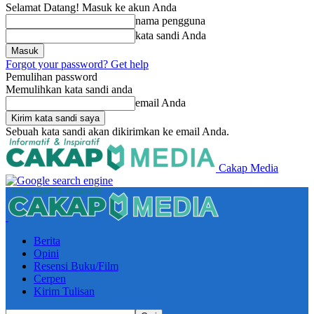
Selamat Datang! Masuk ke akun Anda
nama pengguna
kata sandi Anda
Forgot your password? Get help
Pemulihan password
Memulihkan kata sandi anda
email Anda
Sebuah kata sandi akan dikirimkan ke email Anda.
Cakap Media
Berita
Opini
Resensi Buku/Film
Cerpen
Kirim Tulisan