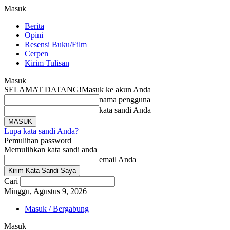
Masuk
Berita
Opini
Resensi Buku/Film
Cerpen
Kirim Tulisan
Masuk
SELAMAT DATANG!
Masuk ke akun Anda
nama pengguna
kata sandi Anda
Lupa kata sandi Anda?
Pemulihan password
Memulihkan kata sandi anda
email Anda
Cari
Minggu, Agustus 9, 2026
Masuk / Bergabung
Masuk