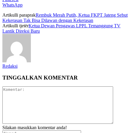
WhatsApp
Artikulli paraprak
Rembuk Merah Putih, Ketua FKPT Jateng Sebut
Kekerasan Tak Bisa Dilawan dengan Kekerasan
Artikulli tjetër
Ketua Dewan Pengawas LPPL Temanggung TV
Lantik Direksi Baru
Redaksi
TINGGALKAN KOMENTAR
Silakan masukkan komentar anda!