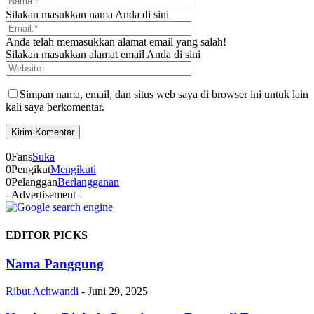
Silakan masukkan nama Anda di sini
Anda telah memasukkan alamat email yang salah!
Silakan masukkan alamat email Anda di sini
Simpan nama, email, dan situs web saya di browser ini untuk lain
kali saya berkomentar.
0
Fans
Suka
0
Pengikut
Mengikuti
0
Pelanggan
Berlangganan
- Advertisement -
EDITOR PICKS
Nama Panggung
Ribut Achwandi
-
Juni 29, 2025