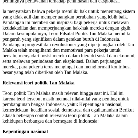
pentingnya perlawanan terhadap penindasan dan eksploitasi.
Ia menyatakan bahwa pekerja memiliki hak untuk menentang sistem
yang tidak adil dan memperjuangkan perubahan yang lebih baik.
Pandangan ini memberikan inspirasi bagi pekerja untuk melawan
ketidakadilan dan memperjuangkan hak-hak mereka dengan gigih.
Dalam kesimpulannya, Teori Filsafat Politik Tan Malaka memiliki
pengaruh yang signifikan dalam gerakan buruh di Indonesia.
Pandangan progresif dan revolusioner yang diperjuangkan oleh Tan
Malaka telah mengilhami dan memotivasi para pekerja untuk
bersatu, menyadari posisi mereka dalam hierarki sosial dan ekonomi,
serta melawan penindasan dan eksploitasi. Dalam perjuangan
mereka, para pekerja terus mengingat dan menghormati kontribusi
besar yang telah diberikan oleh Tan Malaka.
Relevansi teori politik Tan Malaka
Teori politik Tan Malaka masih relevan hingga saat ini. Hal ini
karena teori tersebut masih memuat nilai-nilai yang penting untuk
pembangunan bangsa Indonesia, yaitu: Kepentingan nasional,
kemerdekaan, keadilan sosial, demokrasi dan egalitarianism Berikut
adalah beberapa contoh relevansi teori politik Tan Malaka dalam
kehidupan berbangsa dan bernegara di Indonesia:
Kepentingan nasional