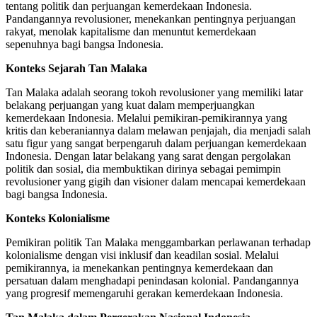
tentang politik dan perjuangan kemerdekaan Indonesia.
Pandangannya revolusioner, menekankan pentingnya perjuangan
rakyat, menolak kapitalisme dan menuntut kemerdekaan
sepenuhnya bagi bangsa Indonesia.
Konteks Sejarah Tan Malaka
Tan Malaka adalah seorang tokoh revolusioner yang memiliki latar
belakang perjuangan yang kuat dalam memperjuangkan
kemerdekaan Indonesia. Melalui pemikiran-pemikirannya yang
kritis dan keberaniannya dalam melawan penjajah, dia menjadi salah
satu figur yang sangat berpengaruh dalam perjuangan kemerdekaan
Indonesia. Dengan latar belakang yang sarat dengan pergolakan
politik dan sosial, dia membuktikan dirinya sebagai pemimpin
revolusioner yang gigih dan visioner dalam mencapai kemerdekaan
bagi bangsa Indonesia.
Konteks Kolonialisme
Pemikiran politik Tan Malaka menggambarkan perlawanan terhadap
kolonialisme dengan visi inklusif dan keadilan sosial. Melalui
pemikirannya, ia menekankan pentingnya kemerdekaan dan
persatuan dalam menghadapi penindasan kolonial. Pandangannya
yang progresif memengaruhi gerakan kemerdekaan Indonesia.