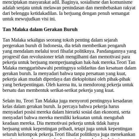
menciptakan masyarakat adil. Baginya, sosialisme dan komunisme
adalah senjata untuk melawan penindasan dan membebaskan rakyat
dari belenggu ketidakadilan. Ia berjuang dengan penuh semangat
untuk mewujudkan visi ini.
Tan Malaka dalam Gerakan Buruh
Tan Malaka sekaligus seorang tokoh penting dalam sejarah
pergerakan buruh di Indonesia, dia telah memberikan pengaruh
yang mendalam melalui teori filsafat politiknya. Pandangannya yang
progresif dan revolusioner telah mengilhami dan memotivasi para
pekerja untuk berjuang memperjuangkan hak-hak mereka.Teori Tan
Malaka menggarisbawahi pentingnya solidaritas dan kesatuan dalam
gerakan buruh. Ia menyadari bahwa tanpa persatuan yang kuat,
pekerja akan mudah diperdaya dan dieksploitasi oleh pihak-pihak
yang berkepentingan. Oleh karena itu, ia mendorong pekerja untuk
bersatu dan membentuk serikat-serikat pekerja yang kuat.
Selain itu, Teori Tan Malaka juga menyoroti pentingnya kesadaran
kelas dalam gerakan buruh. Ia percaya bahwa pekerja harus
menyadari posisi mereka dalam hierarki sosial dan ekonomi, serta
menyadari bahwa mereka memiliki kekuatan untuk mengubah
keadaan mereka. Dia memotivasi pekerja untuk tidak hanya
berjuang untuk kepentingan pribadi, tetapi juga untuk kepentingan
seluruh kelompok pekerja.Teori filsafat politiknya juga menekankan