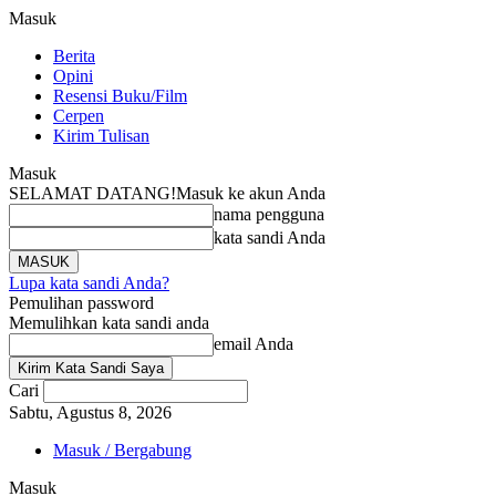
Masuk
Berita
Opini
Resensi Buku/Film
Cerpen
Kirim Tulisan
Masuk
SELAMAT DATANG!
Masuk ke akun Anda
nama pengguna
kata sandi Anda
Lupa kata sandi Anda?
Pemulihan password
Memulihkan kata sandi anda
email Anda
Cari
Sabtu, Agustus 8, 2026
Masuk / Bergabung
Masuk