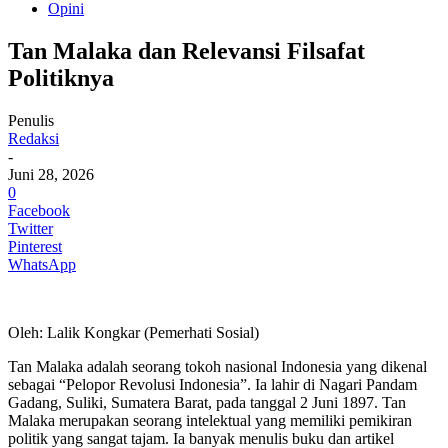
Opini
Tan Malaka dan Relevansi Filsafat
Politiknya
Penulis
Redaksi
-
Juni 28, 2026
0
Facebook
Twitter
Pinterest
WhatsApp
Oleh: Lalik Kongkar (Pemerhati Sosial)
Tan Malaka adalah seorang tokoh nasional Indonesia yang dikenal
sebagai “Pelopor Revolusi Indonesia”. Ia lahir di Nagari Pandam
Gadang, Suliki, Sumatera Barat, pada tanggal 2 Juni 1897. Tan
Malaka merupakan seorang intelektual yang memiliki pemikiran
politik yang sangat tajam. Ia banyak menulis buku dan artikel