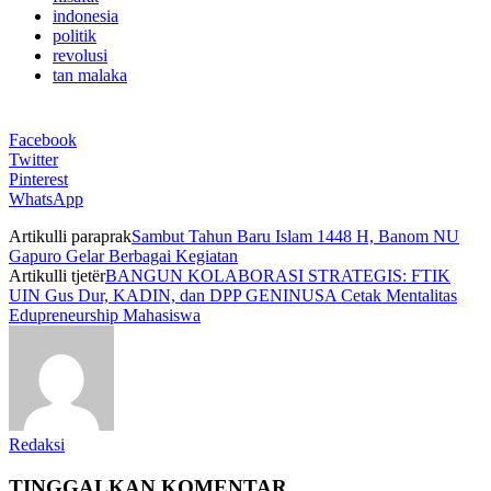
indonesia
politik
revolusi
tan malaka
Facebook
Twitter
Pinterest
WhatsApp
Artikulli paraprak
Sambut Tahun Baru Islam 1448 H, Banom NU
Gapuro Gelar Berbagai Kegiatan
Artikulli tjetër
BANGUN KOLABORASI STRATEGIS: FTIK
UIN Gus Dur, KADIN, dan DPP GENINUSA Cetak Mentalitas
Edupreneurship Mahasiswa
Redaksi
TINGGALKAN KOMENTAR