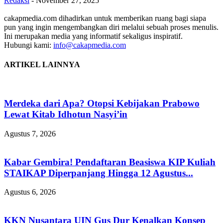
Redaksi
-
November 27, 2025
cakapmedia.com dihadirkan untuk memberikan ruang bagi siapa
pun yang ingin mengembangkan diri melalui sebuah proses menulis.
Ini merupakan media yang informatif sekaligus inspiratif.
Hubungi kami:
info@cakapmedia.com
ARTIKEL LAINNYA
Merdeka dari Apa? Otopsi Kebijakan Prabowo
Lewat Kitab Idhotun Nasyi’in
Agustus 7, 2026
Kabar Gembira! Pendaftaran Beasiswa KIP Kuliah
STAIKAP Diperpanjang Hingga 12 Agustus...
Agustus 6, 2026
KKN Nusantara UIN Gus Dur Kenalkan Konsep