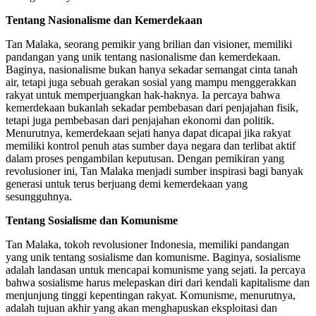
Tentang Nasionalisme dan Kemerdekaan
Tan Malaka, seorang pemikir yang brilian dan visioner, memiliki
pandangan yang unik tentang nasionalisme dan kemerdekaan.
Baginya, nasionalisme bukan hanya sekadar semangat cinta tanah
air, tetapi juga sebuah gerakan sosial yang mampu menggerakkan
rakyat untuk memperjuangkan hak-haknya. Ia percaya bahwa
kemerdekaan bukanlah sekadar pembebasan dari penjajahan fisik,
tetapi juga pembebasan dari penjajahan ekonomi dan politik.
Menurutnya, kemerdekaan sejati hanya dapat dicapai jika rakyat
memiliki kontrol penuh atas sumber daya negara dan terlibat aktif
dalam proses pengambilan keputusan. Dengan pemikiran yang
revolusioner ini, Tan Malaka menjadi sumber inspirasi bagi banyak
generasi untuk terus berjuang demi kemerdekaan yang
sesungguhnya.
Tentang Sosialisme dan Komunisme
Tan Malaka, tokoh revolusioner Indonesia, memiliki pandangan
yang unik tentang sosialisme dan komunisme. Baginya, sosialisme
adalah landasan untuk mencapai komunisme yang sejati. Ia percaya
bahwa sosialisme harus melepaskan diri dari kendali kapitalisme dan
menjunjung tinggi kepentingan rakyat. Komunisme, menurutnya,
adalah tujuan akhir yang akan menghapuskan eksploitasi dan