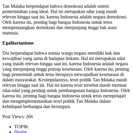
Tan Malaka berpendapat bahwa demokrasi adalah sistem
pemerintahan yang ideal. Hal ini merupakan nilai yang masih
relevan hingga saat ini, karena Indonesia adalah negara demokrasi.
Oleh karena itu, penting bagi bangsa Indonesia untuk terus
memperjuangkan demokrasi dan menjunjung tinggi hak asasi
manusia.
Egalitarianisme
Dia berpendapat bahwa semua warga negara memiliki hak dan
kewajiban yang sama di hadapan hukum. Hal ini merupakan nilai
yang masih relevan hingga saat ini, karena Indonesia adalah negara
yang menjunjung tinggi prinsip kesetaraan. Oleh karena itu, penting
bagi pemerintah untuk terus berupaya mewujudkan kesetaraan di
dalam masyarakat. Kesimpulannya, teori politik Tan Malaka masih
relevan hingga saat ini. Hal ini karena teori tersebut masih memuat
nilai-nilai yang penting untuk pembangunan bangsa Indonesia. Oleh
karena itu, penting bagi bangsa Indonesia untuk terus mempelajari
dan mengimplementasikan teori politik Tan Malaka dalam
kehidupan berbangsa dan bernegara.
Post Views:
266
TOPIK
filsafat