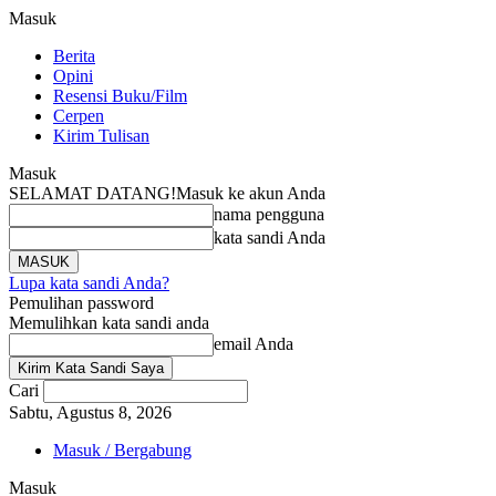
Masuk
Berita
Opini
Resensi Buku/Film
Cerpen
Kirim Tulisan
Masuk
SELAMAT DATANG!
Masuk ke akun Anda
nama pengguna
kata sandi Anda
Lupa kata sandi Anda?
Pemulihan password
Memulihkan kata sandi anda
email Anda
Cari
Sabtu, Agustus 8, 2026
Masuk / Bergabung
Masuk