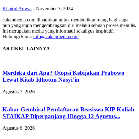
Khairul Anwar
-
November 3, 2024
cakapmedia.com dihadirkan untuk memberikan ruang bagi siapa
pun yang ingin mengembangkan diri melalui sebuah proses menulis.
Ini merupakan media yang informatif sekaligus inspiratif.
Hubungi kami:
info@cakapmedia.com
ARTIKEL LAINNYA
Merdeka dari Apa? Otopsi Kebijakan Prabowo
Lewat Kitab Idhotun Nasyi’in
Agustus 7, 2026
Kabar Gembira! Pendaftaran Beasiswa KIP Kuliah
STAIKAP Diperpanjang Hingga 12 Agustus...
Agustus 6, 2026