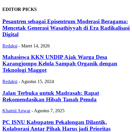
EDITOR PICKS
Pesantren sebagai Episentrum Moderasi Beragama:
Mencetak Generasi Wasathiyyah di Era Radikalisasi
Digital
Redaksi
-
Maret 14, 2026
Mahasiswa KKN UNDIP Ajak Warga Desa
Karangjompo Kelola Sampah Organik dengan
Teknologi Maggot
Redaksi
-
Agustus 15, 2024
Jalan Terbuka untuk Madrasah: Rapat
Rekomendasikan Hibah Tanah Pemda
Khairul Anwar
-
Agustus 7, 2025
PC ISNU Kabupaten Pekalongan Dilantik,
Kolaborasi Antar Pihak Harus jadi Prioritas