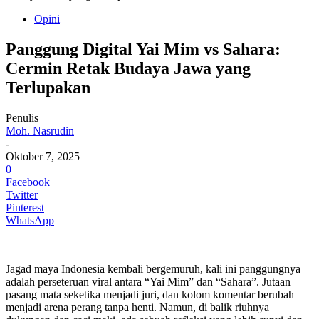
Opini
Panggung Digital Yai Mim vs Sahara:
Cermin Retak Budaya Jawa yang
Terlupakan
Penulis
Moh. Nasrudin
-
Oktober 7, 2025
0
Facebook
Twitter
Pinterest
WhatsApp
Jagad maya Indonesia kembali bergemuruh, kali ini panggungnya
adalah perseteruan viral antara “Yai Mim” dan “Sahara”. Jutaan
pasang mata seketika menjadi juri, dan kolom komentar berubah
menjadi arena perang tanpa henti. Namun, di balik riuhnya