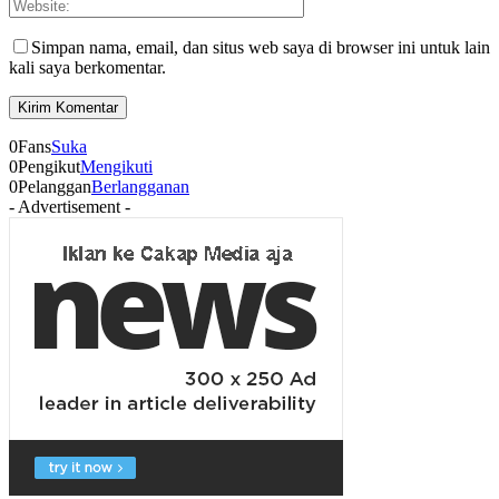
Simpan nama, email, dan situs web saya di browser ini untuk lain
kali saya berkomentar.
0
Fans
Suka
0
Pengikut
Mengikuti
0
Pelanggan
Berlangganan
- Advertisement -