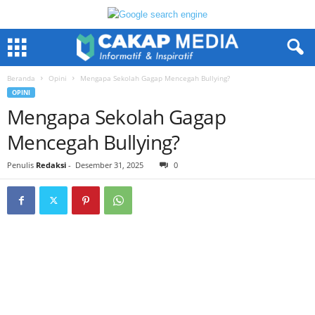
Beranda
Opini
Mengapa Sekolah Gagap Mencegah Bullying?
OPINI
Mengapa Sekolah Gagap
Mencegah Bullying?
Penulis
Redaksi
-
Desember 31, 2025
0