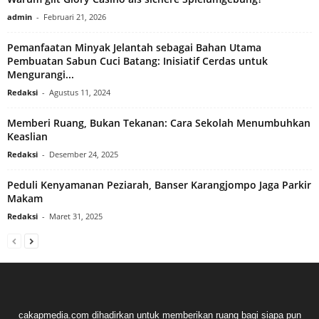
admin
-
Februari 21, 2026
Pemanfaatan Minyak Jelantah sebagai Bahan Utama
Pembuatan Sabun Cuci Batang: Inisiatif Cerdas untuk
Mengurangi...
Redaksi
-
Agustus 11, 2024
Memberi Ruang, Bukan Tekanan: Cara Sekolah Menumbuhkan
Keaslian
Redaksi
-
Desember 24, 2025
Peduli Kenyamanan Peziarah, Banser Karangjompo Jaga Parkir
Makam
Redaksi
-
Maret 31, 2025
cakapmedia.com dihadirkan untuk memberikan ruang bagi siapa pun