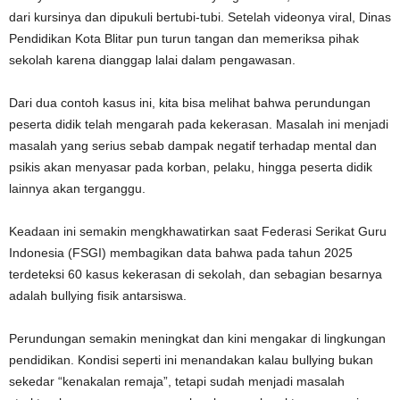
dari kursinya dan dipukuli bertubi-tubi. Setelah videonya viral, Dinas
Pendidikan Kota Blitar pun turun tangan dan memeriksa pihak
sekolah karena dianggap lalai dalam pengawasan.
Dari dua contoh kasus ini, kita bisa melihat bahwa perundungan
peserta didik telah mengarah pada kekerasan. Masalah ini menjadi
masalah yang serius sebab dampak negatif terhadap mental dan
psikis akan menyasar pada korban, pelaku, hingga peserta didik
lainnya akan terganggu.
Keadaan ini semakin mengkhawatirkan saat Federasi Serikat Guru
Indonesia (FSGI) membagikan data bahwa pada tahun 2025
terdeteksi 60 kasus kekerasan di sekolah, dan sebagian besarnya
adalah bullying fisik antarsiswa.
Perundungan semakin meningkat dan kini mengakar di lingkungan
pendidikan. Kondisi seperti ini menandakan kalau bullying bukan
sekedar “kenakalan remaja”, tetapi sudah menjadi masalah