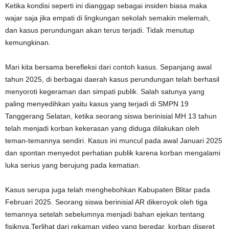
Ketika kondisi seperti ini dianggap sebagai insiden biasa maka
wajar saja jika empati di lingkungan sekolah semakin melemah,
dan kasus perundungan akan terus terjadi. Tidak menutup
kemungkinan.
Mari kita bersama berefleksi dari contoh kasus. Sepanjang awal
tahun 2025, di berbagai daerah kasus perundungan telah berhasil
menyoroti kegeraman dan simpati publik. Salah satunya yang
paling menyedihkan yaitu kasus yang terjadi di SMPN 19
Tanggerang Selatan, ketika seorang siswa berinisial MH 13 tahun
telah menjadi korban kekerasan yang diduga dilakukan oleh
teman-temannya sendiri. Kasus ini muncul pada awal Januari 2025
dan spontan menyedot perhatian publik karena korban mengalami
luka serius yang berujung pada kematian.
Kasus serupa juga telah menghebohkan Kabupaten Blitar pada
Februari 2025. Seorang siswa berinisial AR dikeroyok oleh tiga
temannya setelah sebelumnya menjadi bahan ejekan tentang
fisiknya.Terlihat dari rekaman video yang beredar, korban diseret