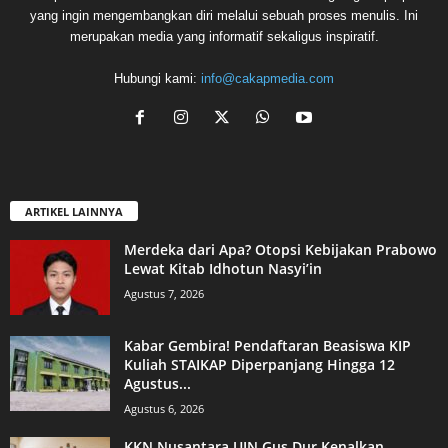
yang ingin mengembangkan diri melalui sebuah proses menulis. Ini
merupakan media yang informatif sekaligus inspiratif.
Hubungi kami:
info@cakapmedia.com
ARTIKEL LAINNYA
Merdeka dari Apa? Otopsi Kebijakan Prabowo
Lewat Kitab Idhotun Nasyi’in
Agustus 7, 2026
Kabar Gembira! Pendaftaran Beasiswa KIP
Kuliah STAIKAP Diperpanjang Hingga 12
Agustus...
Agustus 6, 2026
KKN Nusantara UIN Gus Dur Kenalkan