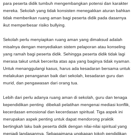
para peserta didik tumbuh mengembangkan potensi dan karakter
mereka. Sekolah yang tidak konsisten menegakkan aturan bahkan
tidak memberikan ruang aman bagi peserta didik pada dasarnya
ikut memperbesar risiko bullying.
Sekolah perlu menyiapkan ruang aman yang dimaksud adalah
misalnya dengan menyediakan sistem pelaporan atau konseling
yang ramah bagi peserta didik. Sehingga peserta didik tidak lagi
merasa takut untuk bercerita atas apa yang baginya tidak nyaman.
Untuk menanggulangi kasus, harus ada kesadaran bersama untuk
melakukan penanganan baik dari sekolah, kesadaran guru dan
murid, dan pengawasan dari orang tua.
Lebih dari perlu adanya ruang aman di sekolah, guru dan tenaga
kependidikan penting dibekali pelatihan mengenai mediasi konflik,
kecerdasan emosional dan kecerdasan spiritual. Tiga aspek ini
merupakan aspek penting untuk dapat mendorong praktik
bertingkah laku baik peserta didik dengan nilai-nilai spiritual yang
menjadi landasannya. Sebagaimana ungkapan tokoh pendidikan