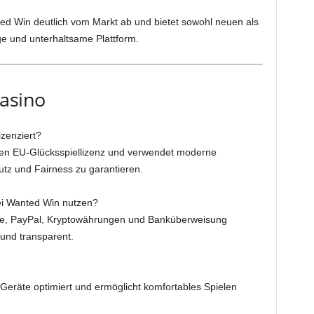
d Win deutlich vom Markt ab und bietet sowohl neuen als
ge und unterhaltsame Plattform.
asino
izenziert?
igen EU-Glücksspiellizenz und verwendet moderne
utz und Fairness zu garantieren.
i Wanted Win nutzen?
rte, PayPal, Kryptowährungen und Banküberweisung
 und transparent.
e Geräte optimiert und ermöglicht komfortables Spielen