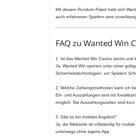
Mit diesem Rundum-Paket hebt sich Wante
auch erfahrenen Spielern eine zuverlässi
FAQ zu Wanted Win C
1. Ist das Wanted Win Casino seriös und l
Ja, Wanted Win operiert unter einer gült
Sicherheitstechnologien, um Spielern Sch
2. Welche Zahlungsmethoden kann ich be
Ein- und Auszahlungen sind mit Kreditka
möglich. Die Auszahlungszeiten sind kurz
3. Gibt es ein mobiles Angebot?
Ja, die Webseite ist vollständig für mobil
unterwegs ohne eigene App.