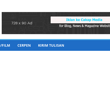
/FILM
CERPEN
KIRIM TULISAN