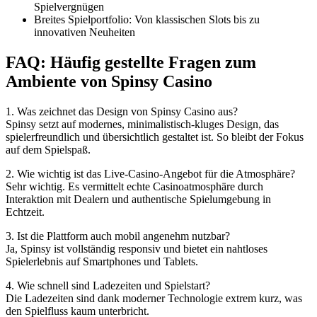
Spielvergnügen
Breites Spielportfolio: Von klassischen Slots bis zu
innovativen Neuheiten
FAQ: Häufig gestellte Fragen zum
Ambiente von Spinsy Casino
1. Was zeichnet das Design von Spinsy Casino aus?
Spinsy setzt auf modernes, minimalistisch-kluges Design, das
spielerfreundlich und übersichtlich gestaltet ist. So bleibt der Fokus
auf dem Spielspaß.
2. Wie wichtig ist das Live-Casino-Angebot für die Atmosphäre?
Sehr wichtig. Es vermittelt echte Casinoatmosphäre durch
Interaktion mit Dealern und authentische Spielumgebung in
Echtzeit.
3. Ist die Plattform auch mobil angenehm nutzbar?
Ja, Spinsy ist vollständig responsiv und bietet ein nahtloses
Spielerlebnis auf Smartphones und Tablets.
4. Wie schnell sind Ladezeiten und Spielstart?
Die Ladezeiten sind dank moderner Technologie extrem kurz, was
den Spielfluss kaum unterbricht.