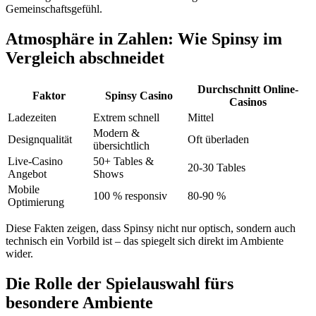
Gemeinschaftsgefühl.
Atmosphäre in Zahlen: Wie Spinsy im
Vergleich abschneidet
Durchschnitt Online-
Faktor
Spinsy Casino
Casinos
Ladezeiten
Extrem schnell
Mittel
Modern &
Designqualität
Oft überladen
übersichtlich
Live-Casino
50+ Tables &
20-30 Tables
Angebot
Shows
Mobile
100 % responsiv
80-90 %
Optimierung
Diese Fakten zeigen, dass Spinsy nicht nur optisch, sondern auch
technisch ein Vorbild ist – das spiegelt sich direkt im Ambiente
wider.
Die Rolle der Spielauswahl fürs
besondere Ambiente