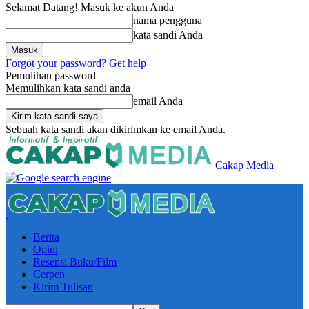
Selamat Datang! Masuk ke akun Anda
nama pengguna
kata sandi Anda
Forgot your password? Get help
Pemulihan password
Memulihkan kata sandi anda
email Anda
Sebuah kata sandi akan dikirimkan ke email Anda.
Cakap Media
Berita
Opini
Resensi Buku/Film
Cerpen
Kirim Tulisan