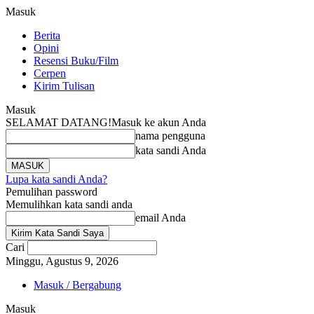
Masuk
Berita
Opini
Resensi Buku/Film
Cerpen
Kirim Tulisan
Masuk
SELAMAT DATANG!
Masuk ke akun Anda
nama pengguna
kata sandi Anda
Lupa kata sandi Anda?
Pemulihan password
Memulihkan kata sandi anda
email Anda
Cari
Minggu, Agustus 9, 2026
Masuk / Bergabung
Masuk