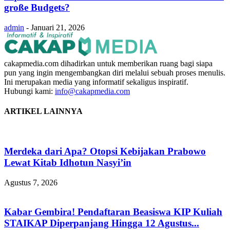
große Budgets?
admin
-
Januari 21, 2026
cakapmedia.com dihadirkan untuk memberikan ruang bagi siapa
pun yang ingin mengembangkan diri melalui sebuah proses menulis.
Ini merupakan media yang informatif sekaligus inspiratif.
Hubungi kami:
info@cakapmedia.com
ARTIKEL LAINNYA
Merdeka dari Apa? Otopsi Kebijakan Prabowo
Lewat Kitab Idhotun Nasyi’in
Agustus 7, 2026
Kabar Gembira! Pendaftaran Beasiswa KIP Kuliah
STAIKAP Diperpanjang Hingga 12 Agustus...