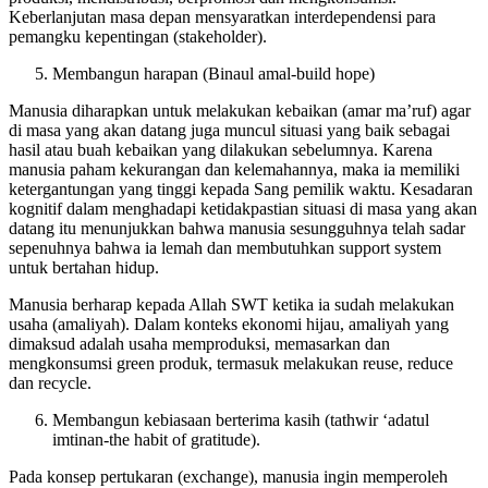
Keberlanjutan masa depan mensyaratkan interdependensi para
pemangku kepentingan (stakeholder).
Membangun harapan (Binaul amal-build hope)
Manusia diharapkan untuk melakukan kebaikan (amar ma’ruf) agar
di masa yang akan datang juga muncul situasi yang baik sebagai
hasil atau buah kebaikan yang dilakukan sebelumnya. Karena
manusia paham kekurangan dan kelemahannya, maka ia memiliki
ketergantungan yang tinggi kepada Sang pemilik waktu. Kesadaran
kognitif dalam menghadapi ketidakpastian situasi di masa yang akan
datang itu menunjukkan bahwa manusia sesungguhnya telah sadar
sepenuhnya bahwa ia lemah dan membutuhkan support system
untuk bertahan hidup.
Manusia berharap kepada Allah SWT ketika ia sudah melakukan
usaha (amaliyah). Dalam konteks ekonomi hijau, amaliyah yang
dimaksud adalah usaha memproduksi, memasarkan dan
mengkonsumsi green produk, termasuk melakukan reuse, reduce
dan recycle.
Membangun kebiasaan berterima kasih (tathwir ‘adatul
imtinan-the habit of gratitude).
Pada konsep pertukaran (exchange), manusia ingin memperoleh