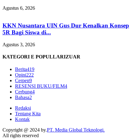
Agustus 6, 2026
KKN Nusantara UIN Gus Dur Kenalkan Konsep
5R Bagi Siswa di...
Agustus 3, 2026
KATEGORI E POPULLARIZUAR
Berita
419
Opini
222
Cerpen
9
RESENSI BUKU/FILM
4
Cerbung
4
Bahasa
2
Redaksi
Tentang Kita
Kontak
Copyright @ 2024 by.
PT. Media Global Teknologi.
All rights reserved