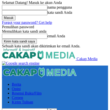
Selamat Datang! Masuk ke akun Anda
nama pengguna
kata sandi Anda
Forgot your password? Get help
Pemulihan password
Memulihkan kata sandi anda
email Anda
Sebuah kata sandi akan dikirimkan ke email Anda.
Cakap Media
Berita
Opini
Resensi Buku/Film
Cerpen
Kirim Tulisan