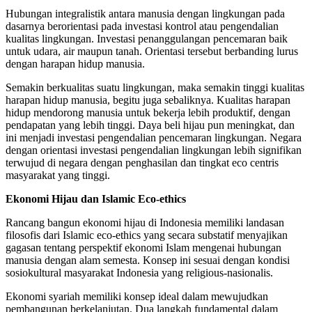
Hubungan integralistik antara manusia dengan lingkungan pada
dasarnya berorientasi pada investasi kontrol atau pengendalian
kualitas lingkungan. Investasi penanggulangan pencemaran baik
untuk udara, air maupun tanah. Orientasi tersebut berbanding lurus
dengan harapan hidup manusia.
Semakin berkualitas suatu lingkungan, maka semakin tinggi kualitas
harapan hidup manusia, begitu juga sebaliknya. Kualitas harapan
hidup mendorong manusia untuk bekerja lebih produktif, dengan
pendapatan yang lebih tinggi. Daya beli hijau pun meningkat, dan
ini menjadi investasi pengendalian pencemaran lingkungan. Negara
dengan orientasi investasi pengendalian lingkungan lebih signifikan
terwujud di negara dengan penghasilan dan tingkat eco centris
masyarakat yang tinggi.
Ekonomi Hijau dan Islamic Eco-ethics
Rancang bangun ekonomi hijau di Indonesia memiliki landasan
filosofis dari Islamic eco-ethics yang secara substatif menyajikan
gagasan tentang perspektif ekonomi Islam mengenai hubungan
manusia dengan alam semesta. Konsep ini sesuai dengan kondisi
sosiokultural masyarakat Indonesia yang religious-nasionalis.
Ekonomi syariah memiliki konsep ideal dalam mewujudkan
pembangunan berkelanjutan. Dua langkah fundamental dalam