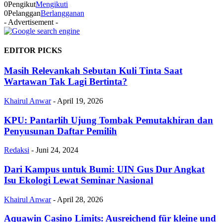
0
Pengikut
Mengikuti
0
Pelanggan
Berlangganan
- Advertisement -
EDITOR PICKS
Masih Relevankah Sebutan Kuli Tinta Saat
Wartawan Tak Lagi Bertinta?
Khairul Anwar
-
April 19, 2026
KPU: Pantarlih Ujung Tombak Pemutakhiran dan
Penyusunan Daftar Pemilih
Redaksi
-
Juni 24, 2024
Dari Kampus untuk Bumi: UIN Gus Dur Angkat
Isu Ekologi Lewat Seminar Nasional
Khairul Anwar
-
April 28, 2026
Aquawin Casino Limits: Ausreichend für kleine und