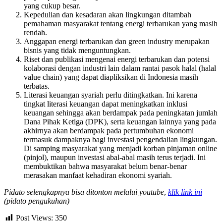
yang cukup besar.
Kepedulian dan kesadaran akan lingkungan ditambah
pemahaman masyarakat tentang energi terbarukan yang masih
rendah.
Anggapan energi terbarukan dan green industry merupakan
bisnis yang tidak menguntungkan.
Riset dan publikasi mengenai energi terbarukan dan potensi
kolaborasi dengan industri lain dalam rantai pasok halal (halal
value chain) yang dapat diapliksikan di Indonesia masih
terbatas.
Literasi keuangan syariah perlu ditingkatkan. Ini karena
tingkat literasi keuangan dapat meningkatkan inklusi
keuangan sehingga akan berdampak pada peningkatan jumlah
Dana Pihak Ketiga (DPK), serta keuangan lainnya yang pada
akhirnya akan berdampak pada pertumbuhan ekonomi
termasuk dampaknya bagi investasi pengendalian lingkungan.
Di samping masyarakat yang menjadi korban pinjaman online
(pinjol), maupun investasi abal-abal masih terus terjadi. Ini
membuktikan bahwa masyarakat belum benar-benar
merasakan manfaat kehadiran ekonomi syariah.
Pidato selengkapnya bisa ditonton melalui youtube
,
klik link ini
(pidato pengukuhan)
Post Views:
350