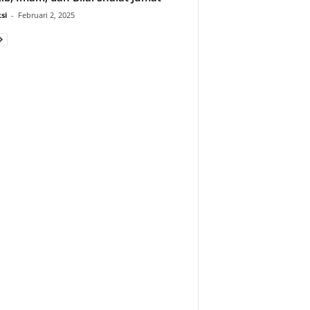
si
-
Februari 2, 2025