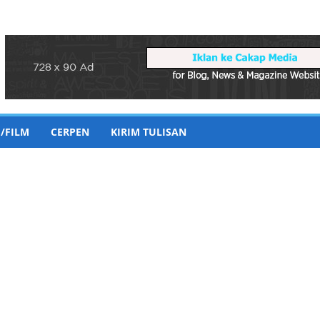
/FILM
CERPEN
KIRIM TULISAN