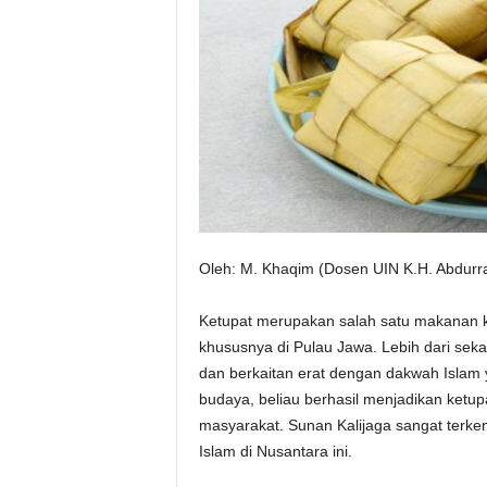
Oleh: M. Khaqim (Dosen UIN K.H. Abdur
Ketupat merupakan salah satu makanan kha
khususnya di Pulau Jawa. Lebih dari seka
dan berkaitan erat dengan dakwah Islam 
budaya, beliau berhasil menjadikan ketupat
masyarakat. Sunan Kalijaga sangat ter
Islam di Nusantara ini.