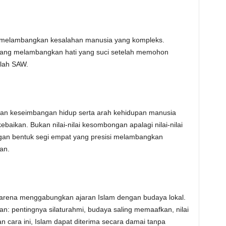
 melambangkan kesalahan manusia yang kompleks.
ih yang melambangkan hati yang suci setelah memohon
llah SAW.
kan keseimbangan hidup serta arah kehidupan manusia
kebaikan. Bukan nilai-nilai kesombongan apalagi nilai-nilai
engan bentuk segi empat yang presisi melambangkan
an.
karena menggabungkan ajaran Islam dengan budaya lokal.
an: pentingnya silaturahmi, budaya saling memaafkan, nilai
cara ini, Islam dapat diterima secara damai tanpa