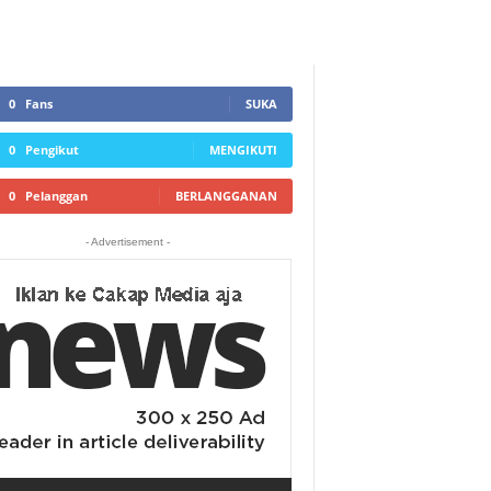
0
Fans
SUKA
0
Pengikut
MENGIKUTI
0
Pelanggan
BERLANGGANAN
- Advertisement -