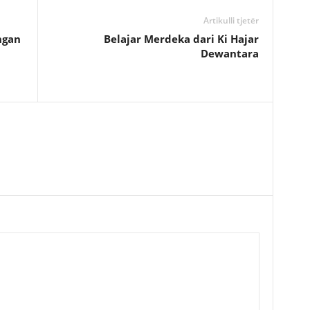
Artikulli tjetër
ngan
Belajar Merdeka dari Ki Hajar
Dewantara