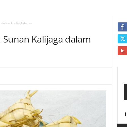
a dalam Tradisi Lebaran
 Sunan Kalijaga dalam