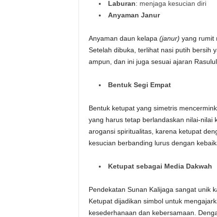
Laburan
: menjaga kesucian diri
Anyaman Janur
Anyaman daun kelapa
(janur)
yang rumit
Setelah dibuka, terlihat nasi putih bers
ampun, dan ini juga sesuai ajaran Rasulu
Bentuk Segi Empat
Bentuk ketupat yang simetris mencermin
yang harus tetap berlandaskan nilai-nilai 
arogansi spiritualitas, karena ketupat d
kesucian berbanding lurus dengan kebaik
Ketupat sebagai Media Dakwah
Pendekatan Sunan Kalijaga sangat unik 
Ketupat dijadikan simbol untuk mengajark
kesederhanaan dan kebersamaan. Dengan 