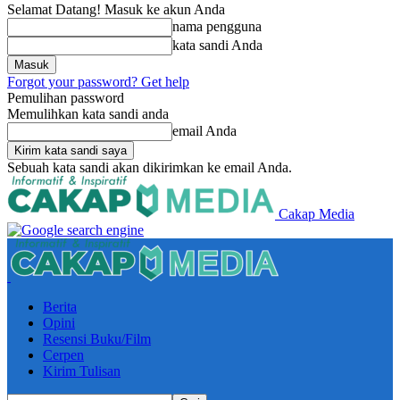
Selamat Datang! Masuk ke akun Anda
nama pengguna
kata sandi Anda
Forgot your password? Get help
Pemulihan password
Memulihkan kata sandi anda
email Anda
Sebuah kata sandi akan dikirimkan ke email Anda.
Cakap Media
Berita
Opini
Resensi Buku/Film
Cerpen
Kirim Tulisan