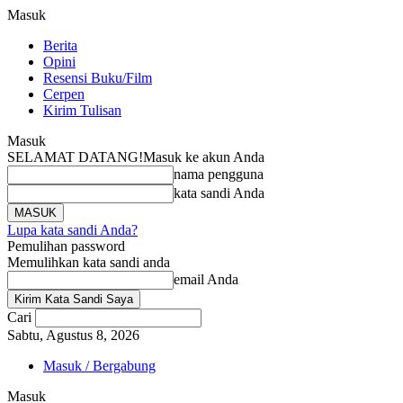
Masuk
Berita
Opini
Resensi Buku/Film
Cerpen
Kirim Tulisan
Masuk
SELAMAT DATANG!
Masuk ke akun Anda
nama pengguna
kata sandi Anda
Lupa kata sandi Anda?
Pemulihan password
Memulihkan kata sandi anda
email Anda
Cari
Sabtu, Agustus 8, 2026
Masuk / Bergabung
Masuk