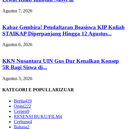
Agustus 7, 2026
Kabar Gembira! Pendaftaran Beasiswa KIP Kuliah
STAIKAP Diperpanjang Hingga 12 Agustus...
Agustus 6, 2026
KKN Nusantara UIN Gus Dur Kenalkan Konsep
5R Bagi Siswa di...
Agustus 3, 2026
KATEGORI E POPULLARIZUAR
Berita
419
Opini
222
Cerpen
9
RESENSI BUKU/FILM
4
Cerbung
4
Bahasa
2