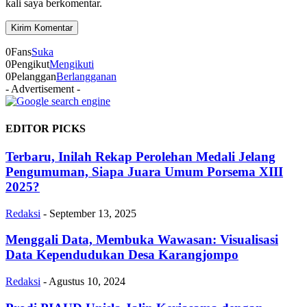
kali saya berkomentar.
0
Fans
Suka
0
Pengikut
Mengikuti
0
Pelanggan
Berlangganan
- Advertisement -
EDITOR PICKS
Terbaru, Inilah Rekap Perolehan Medali Jelang
Pengumuman, Siapa Juara Umum Porsema XIII
2025?
Redaksi
-
September 13, 2025
Menggali Data, Membuka Wawasan: Visualisasi
Data Kependudukan Desa Karangjompo
Redaksi
-
Agustus 10, 2024