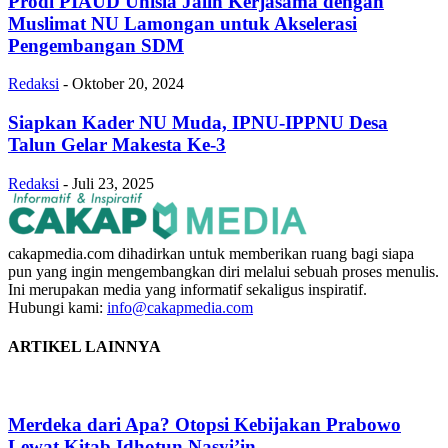
Prodi PIAUD Unisla Jalin Kerjasama dengan
Muslimat NU Lamongan untuk Akselerasi
Pengembangan SDM
Redaksi
-
Oktober 20, 2024
Siapkan Kader NU Muda, IPNU-IPPNU Desa
Talun Gelar Makesta Ke-3
Redaksi
-
Juli 23, 2025
cakapmedia.com dihadirkan untuk memberikan ruang bagi siapa
pun yang ingin mengembangkan diri melalui sebuah proses menulis.
Ini merupakan media yang informatif sekaligus inspiratif.
Hubungi kami:
info@cakapmedia.com
ARTIKEL LAINNYA
Merdeka dari Apa? Otopsi Kebijakan Prabowo
Lewat Kitab Idhotun Nasyi’in