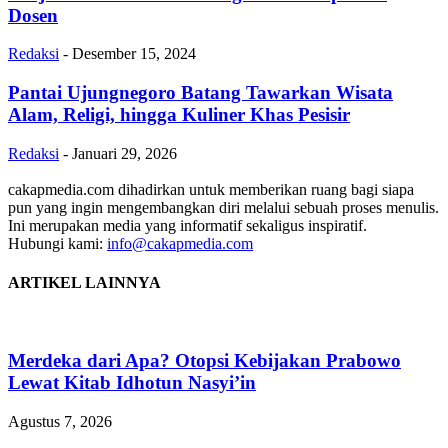
Dosen
Redaksi
-
Desember 15, 2024
Pantai Ujungnegoro Batang Tawarkan Wisata
Alam, Religi, hingga Kuliner Khas Pesisir
Redaksi
-
Januari 29, 2026
cakapmedia.com dihadirkan untuk memberikan ruang bagi siapa
pun yang ingin mengembangkan diri melalui sebuah proses menulis.
Ini merupakan media yang informatif sekaligus inspiratif.
Hubungi kami:
info@cakapmedia.com
ARTIKEL LAINNYA
Merdeka dari Apa? Otopsi Kebijakan Prabowo
Lewat Kitab Idhotun Nasyi’in
Agustus 7, 2026