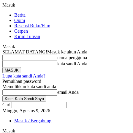
Masuk
Berita
Opini
Resensi Buku/Film
Cerpen
Kirim Tulisan
Masuk
SELAMAT DATANG!
Masuk ke akun Anda
nama pengguna
kata sandi Anda
Lupa kata sandi Anda?
Pemulihan password
Memulihkan kata sandi anda
email Anda
Cari
Minggu, Agustus 9, 2026
Masuk / Bergabung
Masuk