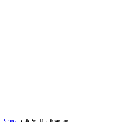
Beranda
Topik
Pmii ki patih sampun