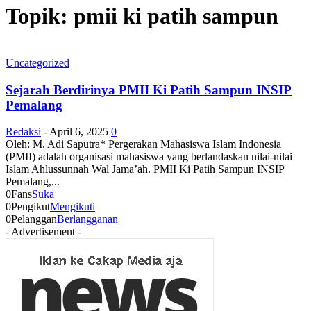
Topik: pmii ki patih sampun
Uncategorized
Sejarah Berdirinya PMII Ki Patih Sampun INSIP
Pemalang
Redaksi
-
April 6, 2025
0
Oleh: M. Adi Saputra* Pergerakan Mahasiswa Islam Indonesia
(PMII) adalah organisasi mahasiswa yang berlandaskan nilai-nilai
Islam Ahlussunnah Wal Jama’ah. PMII Ki Patih Sampun INSIP
Pemalang,...
0
Fans
Suka
0
Pengikut
Mengikuti
0
Pelanggan
Berlangganan
- Advertisement -