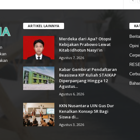
ARTIKEL LAINNYA
KA
Berita
Merdeka dari Apa? Otopsi
Kebijakan Prabowo Lewat
Opini
n
Kitab Idhotun Nasyi’in
gkan
Cerpe
Agustus 7, 2026
akan
RESE
Kabar Gembira! Pendaftaran
Cerbu
Beasiswa KIP Kuliah STAIKAP
Diperpanjang Hingga 12
Baha
Agustus...
Agustus 6, 2026
KKN Nusantara UIN Gus Dur
Kenalkan Konsep 5R Bagi
Siswa di...
Agustus 3, 2026