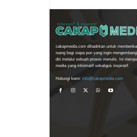
cakapmedia.com dihadirkan untuk memberika
ruang bagi siapa pun yang ingin mengemban
diri melalui sebuah proses menulis. Ini merup
media yang informatif sekaligus inspiratif.
Hubungi kami:
info@cakapmedia.com