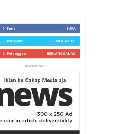
0
Fans
SUKA
0
Pengikut
MENGIKUTI
0
Pelanggan
BERLANGGANAN
- Advertisement -