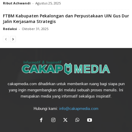
Ribut Achwandi
-
Agustus 25, 2025
FTBM Kabupaten Pekalongan dan Perpustakaan UIN Gus Dur
Jalin Kerjasama Strategis
Redaksi
-
Oktober 31, 2025
cakapmedia.com dihadirkan untuk memberikan ruang bagi siapa pun
yang ingin mengembangkan diri melalui sebuah proses menulis. Ini
merupakan media yang informatif sekaligus inspiratif.
Hubungi kami:
info@cakapmedia.com