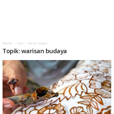
Beranda
Topik
Warisan budaya
Topik: warisan budaya