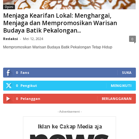
Opini
Menjaga Kearifan Lokal: Menghargai,
Menjaga dan Mempromosikan Warisan
Budaya Batik Pekalongan...
Redaksi
-
Mei 12, 2024
0
Mempromosikan Warisan Budaya Batik Pekalongan Tetap Hidup
0
Fans
SUKA
0
Pengikut
MENGIKUTI
0
Pelanggan
BERLANGGANAN
- Advertisement -