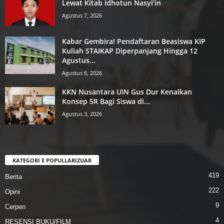
Lewat Kitab Idhotun Nasyi’in
Agustus 7, 2026
Kabar Gembira! Pendaftaran Beasiswa KIP
Kuliah STAIKAP Diperpanjang Hingga 12
Agustus...
Agustus 6, 2026
KKN Nusantara UIN Gus Dur Kenalkan
Konsep 5R Bagi Siswa di...
Agustus 3, 2026
KATEGORI E POPULLARIZUAR
419
Berita
222
Opini
9
Cerpen
4
RESENSI BUKU/FILM