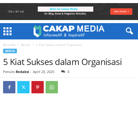
Beranda
Berita
5 Kiat Sukses dalam Organisasi
BERITA
5 Kiat Sukses dalam Organisasi
Penulis
Redaksi
-
April 20, 2025
0