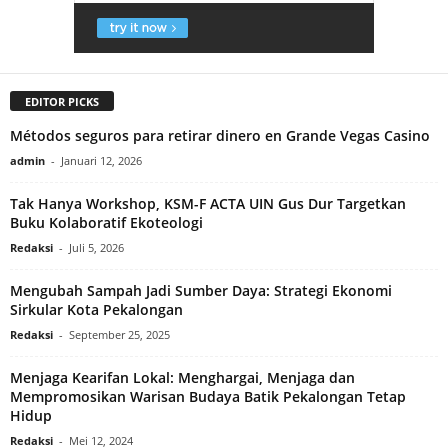
EDITOR PICKS
Métodos seguros para retirar dinero en Grande Vegas Casino
admin
-
Januari 12, 2026
Tak Hanya Workshop, KSM-F ACTA UIN Gus Dur Targetkan
Buku Kolaboratif Ekoteologi
Redaksi
-
Juli 5, 2026
Mengubah Sampah Jadi Sumber Daya: Strategi Ekonomi
Sirkular Kota Pekalongan
Redaksi
-
September 25, 2025
Menjaga Kearifan Lokal: Menghargai, Menjaga dan
Mempromosikan Warisan Budaya Batik Pekalongan Tetap
Hidup
Redaksi
-
Mei 12, 2024