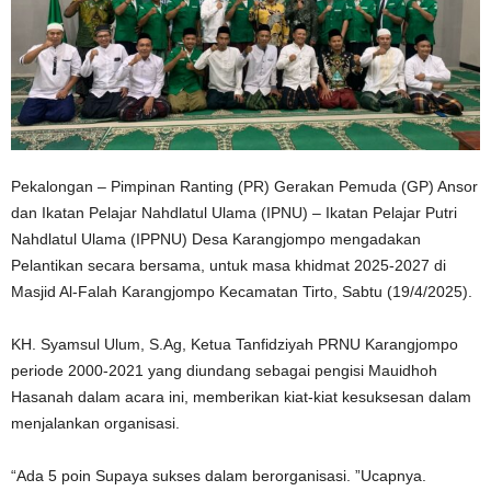
Pekalongan – Pimpinan Ranting (PR) Gerakan Pemuda (GP) Ansor
dan Ikatan Pelajar Nahdlatul Ulama (IPNU) – Ikatan Pelajar Putri
Nahdlatul Ulama (IPPNU) Desa Karangjompo mengadakan
Pelantikan secara bersama, untuk masa khidmat 2025-2027 di
Masjid Al-Falah Karangjompo Kecamatan Tirto, Sabtu (19/4/2025).
KH. Syamsul Ulum, S.Ag, Ketua Tanfidziyah PRNU Karangjompo
periode 2000-2021 yang diundang sebagai pengisi Mauidhoh
Hasanah dalam acara ini, memberikan kiat-kiat kesuksesan dalam
menjalankan organisasi.
“Ada 5 poin Supaya sukses dalam berorganisasi. ”Ucapnya.