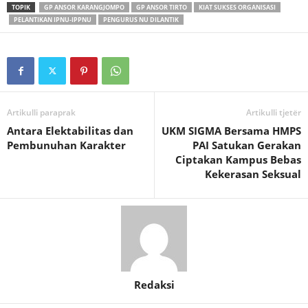
TOPIK
GP ANSOR KARANGJOMPO
GP ANSOR TIRTO
KIAT SUKSES ORGANISASI
PELANTIKAN IPNU-IPPNU
PENGURUS NU DILANTIK
Artikulli paraprak
Artikulli tjetër
Antara Elektabilitas dan
UKM SIGMA Bersama HMPS
Pembunuhan Karakter
PAI Satukan Gerakan
Ciptakan Kampus Bebas
Kekerasan Seksual
Redaksi