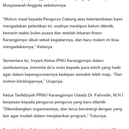
Musyawarah Anggota sebelumnya.
“Mohon maaf kepada Pengurus Cabang atas keterlambatan kami
mengadakan pelantikan ini, soalnya meskipun belum dilantik,
kemarin waktu bulan puasa dan setelah lebaran Ansor
Karangjompo sibuk sekali kegiatannya, dan baru malam ini bisa
mengadakannya,” Katanya.
Sementara itu, Irsyam,Ketua IPNU Karangjompo dalam
sambutannya, meminta do’a restu kepada para tokoh yang hadir
agar dalam kepengurusannya kedepan semakin lebih maju. “Dan
mohon bimbingannya,” Ucapnya.
Ketua Tanfidziyah PRNU Karangjompo Ustadz Dr. Fahrodin, M.H.I
berpesan kepada pengurus-pengurus yang baru dilantik.
“Dikembangkan organisasinya, dan terus bersinergi dengan yang
lain agar mudah dalam menjalankan program,” Tuturnya.