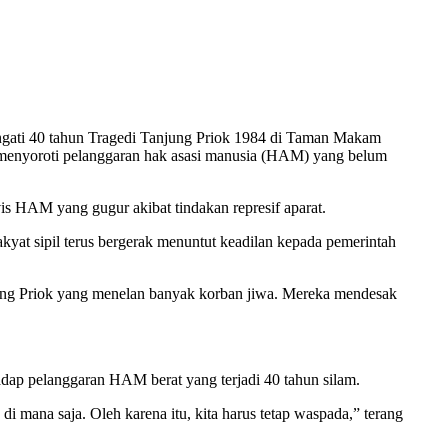
ngati 40 tahun Tragedi Tanjung Priok 1984 di Taman Makam
 menyoroti pelanggaran hak asasi manusia (HAM) yang belum
is HAM yang gugur akibat tindakan represif aparat.
kyat sipil terus bergerak menuntut keadilan kepada pemerintah
ung Priok yang menelan banyak korban jiwa. Mereka mendesak
dap pelanggaran HAM berat yang terjadi 40 tahun silam.
 di mana saja. Oleh karena itu, kita harus tetap waspada,” terang