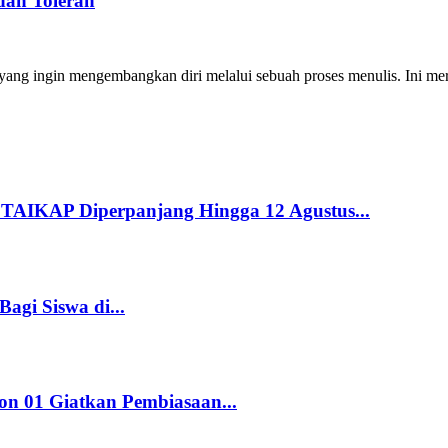
dan Toleran
ng ingin mengembangkan diri melalui sebuah proses menulis. Ini merup
STAIKAP Diperpanjang Hingga 12 Agustus...
gi Siswa di...
n 01 Giatkan Pembiasaan...