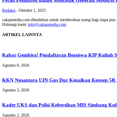
Peran Pesantren dalam Mencetak Generasi Moderat 
Redaksi
-
Oktober 1, 2025
cakapmedia.com dihadirkan untuk memberikan ruang bagi siapa pun ya
Hubungi kami:
info@cakapmedia.com
ARTIKEL LAINNYA
Kabar Gembira! Pendaftaran Beasiswa KIP Kuliah 
Agustus 6, 2026
KKN Nusantara UIN Gus Dur Kenalkan Konsep 5R Ba
Agustus 3, 2026
Kader UKS dan Polisi Kebersihan MIS Simbang Kulo
Agustus 2, 2026