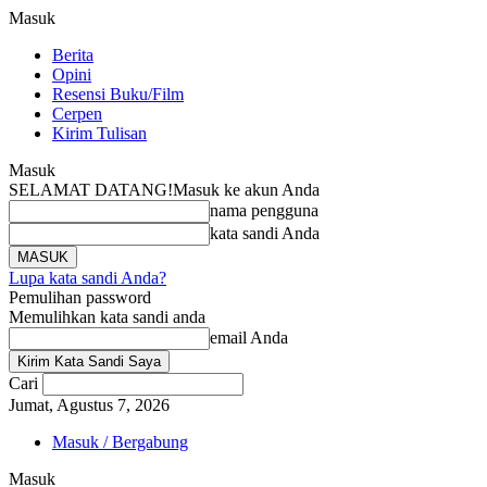
Masuk
Berita
Opini
Resensi Buku/Film
Cerpen
Kirim Tulisan
Masuk
SELAMAT DATANG!
Masuk ke akun Anda
nama pengguna
kata sandi Anda
Lupa kata sandi Anda?
Pemulihan password
Memulihkan kata sandi anda
email Anda
Cari
Jumat, Agustus 7, 2026
Masuk / Bergabung
Masuk