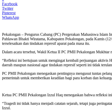
Facebook
Twitter
Pinterest
WhatsApp
Pekalongan – Pengurus Cabang (PC) Pergerakan Mahasiswa Islam In
Pahlawan Bhakti Wiratama, Kabupaten Pekalongan, pada Kamis (12/
terselesaikan dan tindakan represif aparat pada masa itu.
Dalam acara tersebut, Wakil Ketua II PC PMII Pekalongan Mukhtar men
“Refleksi ini bertujuan untuk mengingat kembali perjuangan aktivis 
daerah maupun nasional agar tindakan represif seperti ini tidak terula
PC PMII Pekalongan menegaskan pentingnya mengusut tuntas pelangg
pemerintah untuk memberikan keadilan bagi para korban dan keluarg
Ketua PC PMII Pekalongan Izzul Haq menegaskan bahwa refleksi ini 
“Tragedi ini tidak hanya menjadi catatan sejarah, tetapi juga peringat
Izzul.