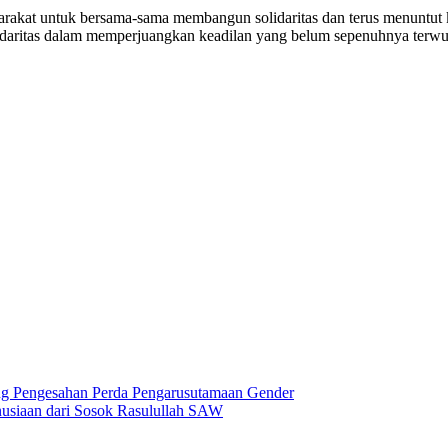
yarakat untuk bersama-sama membangun solidaritas dan terus menuntut
daritas dalam memperjuangkan keadilan yang belum sepenuhnya terwu
ng Pengesahan Perda Pengarusutamaan Gender
usiaan dari Sosok Rasulullah SAW