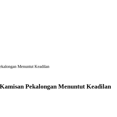
Pekalongan Menuntut Keadilan
i Kamisan Pekalongan Menuntut Keadilan