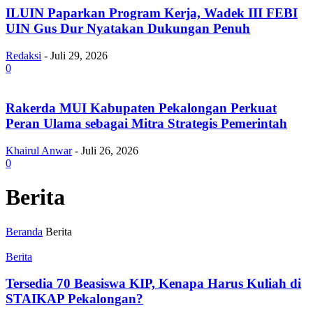
ILUIN Paparkan Program Kerja, Wadek III FEBI
UIN Gus Dur Nyatakan Dukungan Penuh
Redaksi
-
Juli 29, 2026
0
Rakerda MUI Kabupaten Pekalongan Perkuat
Peran Ulama sebagai Mitra Strategis Pemerintah
Khairul Anwar
-
Juli 26, 2026
0
Berita
Beranda
Berita
Berita
Tersedia 70 Beasiswa KIP, Kenapa Harus Kuliah di
STAIKAP Pekalongan?