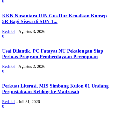
0
KKN Nusantara UIN Gus Dur Kenalkan Konsep
5R Bagi Siswa di SDN 1...
Redaksi
-
Agustus 3, 2026
0
Usai Dilantik, PC Fatayat NU Pekalongan Siap
Perluas Program Pemberdayaan Perempuan
Redaksi
-
Agustus 2, 2026
0
Perkuat Literasi, MIS Simbang Kulon 01 Undang
Perpustakaan Keliling ke Madrasah
Redaksi
-
Juli 31, 2026
0