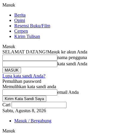
Masuk
Berita
Opini
Resensi Buku/Film
Cerpen
Kirim Tulisan
Masuk
SELAMAT DATANG!
Masuk ke akun Anda
nama pengguna
kata sandi Anda
Lupa kata sandi Anda?
Pemulihan password
Memulihkan kata sandi anda
email Anda
Cari
Sabtu, Agustus 8, 2026
Masuk / Bergabung
Masuk