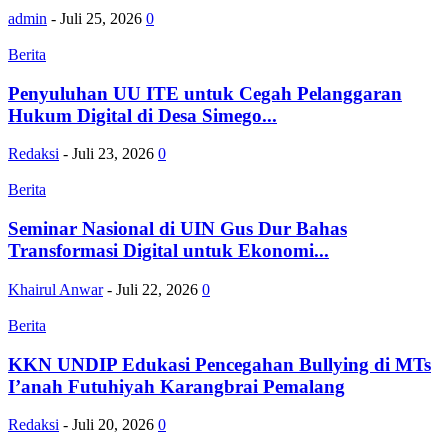
admin
-
Juli 25, 2026
0
Berita
Penyuluhan UU ITE untuk Cegah Pelanggaran
Hukum Digital di Desa Simego...
Redaksi
-
Juli 23, 2026
0
Berita
Seminar Nasional di UIN Gus Dur Bahas
Transformasi Digital untuk Ekonomi...
Khairul Anwar
-
Juli 22, 2026
0
Berita
KKN UNDIP Edukasi Pencegahan Bullying di MTs
I’anah Futuhiyah Karangbrai Pemalang
Redaksi
-
Juli 20, 2026
0