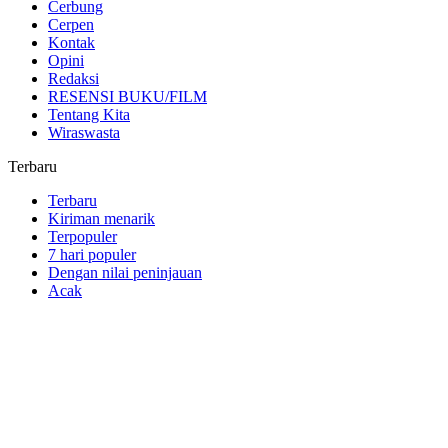
Cerbung
Cerpen
Kontak
Opini
Redaksi
RESENSI BUKU/FILM
Tentang Kita
Wiraswasta
Terbaru
Terbaru
Kiriman menarik
Terpopuler
7 hari populer
Dengan nilai peninjauan
Acak