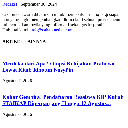
Redaksi
-
September 30, 2024
cakapmedia.com dihadirkan untuk memberikan ruang bagi siapa
pun yang ingin mengembangkan diri melalui sebuah proses menulis.
Ini merupakan media yang informatif sekaligus inspiratif.
Hubungi kami:
info@cakapmedia.com
ARTIKEL LAINNYA
Merdeka dari Apa? Otopsi Kebijakan Prabowo
Lewat Kitab Idhotun Nasyi’in
Agustus 7, 2026
Kabar Gembira! Pendaftaran Beasiswa KIP Kuliah
STAIKAP Diperpanjang Hingga 12 Agustus...
Agustus 6, 2026