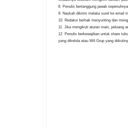
Penulis bertanggung jawab sepenuhnya a
Naskah dikirim melalui surel ke email 
Redaksi berhak menyunting dan menged
Jika mengikuti aturan main, peluang ar
Penulis berkewajiban untuk share tulis
yang dikelola atau WA Grup yang diikutiny