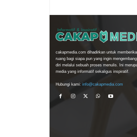
cakapmedia.com dihadirkan untuk memberika
ruang bagi siapa pun yang ingin mengemban
diri melalui sebuah proses menulis. Ini merup
media yang informatif sekaligus inspiratif.
Hubungi kami:
info@cakapmedia.com