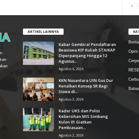
ARTIKEL LAINNYA
KA
Berita
Kabar Gembira! Pendaftaran
Beasiswa KIP Kuliah STAIKAP
Opini
n
Diperpanjang Hingga 12
gkan
Agustus...
Cerpe
akan
Agustus 6, 2026
RESE
Cerbu
KKN Nusantara UIN Gus Dur
Kenalkan Konsep 5R Bagi
Baha
Siswa di...
Agustus 3, 2026
Kader UKS dan Polisi
Kebersihan MIS Simbang
Kulon 01 Giatkan
Pembiasaan...
Agustus 2, 2026