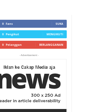
0
Fans
SUKA
0
Pengikut
MENGIKUTI
0
Pelanggan
BERLANGGANAN
- Advertisement -