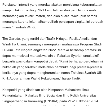
Persiapan intensif yang mereka lakukan menjelang keberangkatan
menjadi faktor penting. “H-1 kami latihan dari pagi hingga malam,
mematangkan teknik, materi, dan olah suara. Walaupun sambil
menangis karena lelah, alhamdulillah persiapan singkat ini berbuah
manis,” tambah Windi.
Tim Garuda, yang terdiri dari Taufik Hidayat, Rosila Amalia, dan
Windi Tia Utami, semuanya merupakan mahasiswa Program Studi
Hukum Tata Negara angkatan 2022. Mereka berharap prestasi ini
dapat memotivasi mahasiswa lain di Fakultas Syariah untuk aktif
berpartisipasi dalam kompetisi debat. “Kami berharap perolehan ini
bukanlah yang terakhir, melainkan pembuka bagi prestasi-prestasi
berikutnya yang dapat mengharumkan nama Fakultas Syariah UIN
K.H. Abdurrahman Wahid Pekalongan,” harap Taufik.
Kompetisi yang diadakan oleh Himpunan Mahasiswa Ilmu
Pemerintahan. Fakultas Ilmu Sosial dan Ilmu Politik Universitas
Singaperbangsa Karawang (UNSIKA) pada 21-23 Oktober 2024