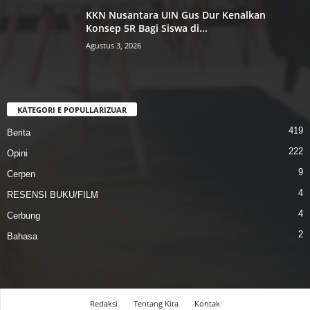
KKN Nusantara UIN Gus Dur Kenalkan
Konsep 5R Bagi Siswa di...
Agustus 3, 2026
KATEGORI E POPULLARIZUAR
419
Berita
222
Opini
9
Cerpen
4
RESENSI BUKU/FILM
4
Cerbung
2
Bahasa
Redaksi
Tentang Kita
Kontak