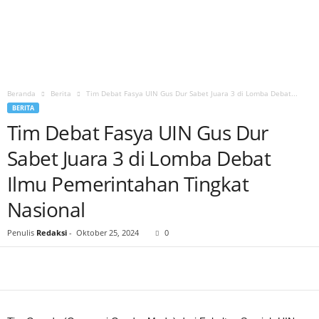
Beranda
Berita
Tim Debat Fasya UIN Gus Dur Sabet Juara 3 di Lomba Debat...
BERITA
Tim Debat Fasya UIN Gus Dur
Sabet Juara 3 di Lomba Debat
Ilmu Pemerintahan Tingkat
Nasional
Penulis
Redaksi
-
Oktober 25, 2024
0