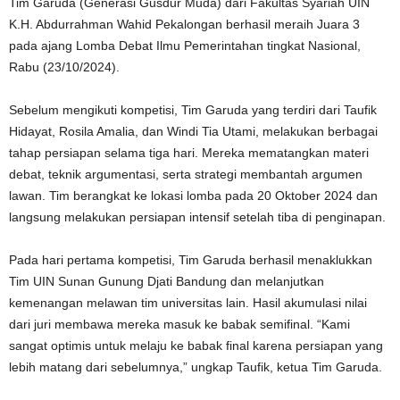
Tim Garuda (Generasi Gusdur Muda) dari Fakultas Syariah UIN
K.H. Abdurrahman Wahid Pekalongan berhasil meraih Juara 3
pada ajang Lomba Debat Ilmu Pemerintahan tingkat Nasional,
Rabu (23/10/2024).
Sebelum mengikuti kompetisi, Tim Garuda yang terdiri dari Taufik
Hidayat, Rosila Amalia, dan Windi Tia Utami, melakukan berbagai
tahap persiapan selama tiga hari. Mereka mematangkan materi
debat, teknik argumentasi, serta strategi membantah argumen
lawan. Tim berangkat ke lokasi lomba pada 20 Oktober 2024 dan
langsung melakukan persiapan intensif setelah tiba di penginapan.
Pada hari pertama kompetisi, Tim Garuda berhasil menaklukkan
Tim UIN Sunan Gunung Djati Bandung dan melanjutkan
kemenangan melawan tim universitas lain. Hasil akumulasi nilai
dari juri membawa mereka masuk ke babak semifinal. “Kami
sangat optimis untuk melaju ke babak final karena persiapan yang
lebih matang dari sebelumnya,” ungkap Taufik, ketua Tim Garuda.