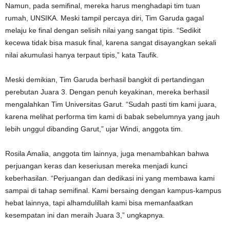
Namun, pada semifinal, mereka harus menghadapi tim tuan
rumah, UNSIKA. Meski tampil percaya diri, Tim Garuda gagal
melaju ke final dengan selisih nilai yang sangat tipis. “Sedikit
kecewa tidak bisa masuk final, karena sangat disayangkan sekali
nilai akumulasi hanya terpaut tipis,” kata Taufik.
Meski demikian, Tim Garuda berhasil bangkit di pertandingan
perebutan Juara 3. Dengan penuh keyakinan, mereka berhasil
mengalahkan Tim Universitas Garut. “Sudah pasti tim kami juara,
karena melihat performa tim kami di babak sebelumnya yang jauh
lebih unggul dibanding Garut,” ujar Windi, anggota tim.
Rosila Amalia, anggota tim lainnya, juga menambahkan bahwa
perjuangan keras dan keseriusan mereka menjadi kunci
keberhasilan. “Perjuangan dan dedikasi ini yang membawa kami
sampai di tahap semifinal. Kami bersaing dengan kampus-kampus
hebat lainnya, tapi alhamdulillah kami bisa memanfaatkan
kesempatan ini dan meraih Juara 3,” ungkapnya.