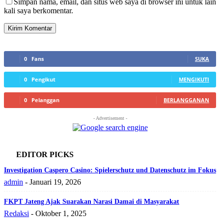
Simpan nama, email, dan situs web saya di browser ini untuk lain
kali saya berkomentar.
0
Fans
SUKA
0
Pengikut
MENGIKUTI
0
Pelanggan
BERLANGGANAN
- Advertisement -
EDITOR PICKS
Investigation Caspero Casino: Spielerschutz und Datenschutz im Fokus
admin
-
Januari 19, 2026
FKPT Jateng Ajak Suarakan Narasi Damai di Masyarakat
Redaksi
-
Oktober 1, 2025