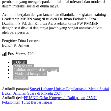
perubahan yang mengedepankan nilai-nilai toleransi dan moderasi
dalam interaksi sosial di dunia maya.
Acara ini berjalan dengan lancar dan dilanjutkan kegiatan Training
Leadership MBBN yang di isi oleh Dr. Iman Fadhilah, Faza
Dzulham, S.Pd, dan Khulwa Azro selaku ketua PW PMMBN
dengan sesi diskusi dan tanya jawab yang sangat antusias diikuti
oleh para peserta.
Pengirim: Dina Lorenza
Editor: K. Anwar
Post Views:
729
TOPIK
bela negara
hakikat moderasi beragama
Moderasi beragama
pmmbn
Artikulli paraprak
Survei Litbang Unisla: Popularitas di Media Sosial
Bukan Jaminan Suara di Pilkada 2024
Artikulli tjetër
PP ISNU Gelar Kongres di Balikpapan, ISNU
Pekalongan Turut Berpartisipasi