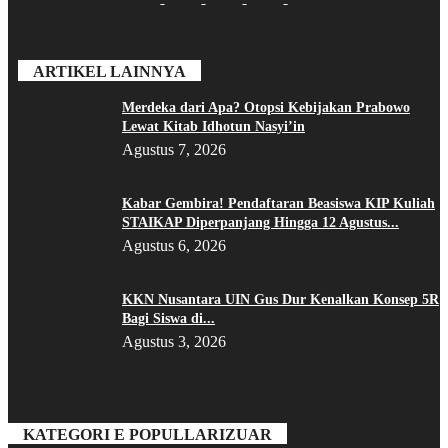
ARTIKEL LAINNYA
Merdeka dari Apa? Otopsi Kebijakan Prabowo
Lewat Kitab Idhotun Nasyi’in
Agustus 7, 2026
Kabar Gembira! Pendaftaran Beasiswa KIP Kuliah
STAIKAP Diperpanjang Hingga 12 Agustus...
Agustus 6, 2026
KKN Nusantara UIN Gus Dur Kenalkan Konsep 5R
Bagi Siswa di...
Agustus 3, 2026
KATEGORI E POPULLARIZUAR