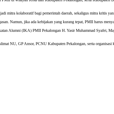
itra kolaboratif bagi pemerintah daerah, sekaligus mitra kritis yang
an. Namun, jika ada kebijakan yang kurang tepat, PMII harus menyamp
ua Ikatan Alumni (IKA) PMII Pekalongan H. Yasir Muhammad Syafei, M
Muslimat NU, GP Ansor, PCNU Kabupaten Pekalongan, serta organisas