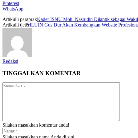
Pinterest
WhatsApp
Artikulli paraprak
Kader ISNU Moh. Nasrudin Dilantik sebagai Waki
Artikulli tjetër
ILUIN Gus Dur Akan Kembangkan Website Profesiona
Redaksi
TINGGALKAN KOMENTAR
Silakan masukkan komentar anda!
Silakan masukkan nama Anda di sini