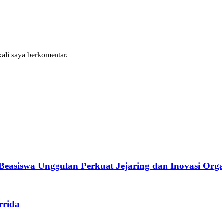
kali saya berkomentar.
asiswa Unggulan Perkuat Jejaring dan Inovasi Orga
rrida