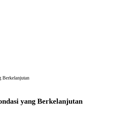
g Berkelanjutan
ondasi yang Berkelanjutan