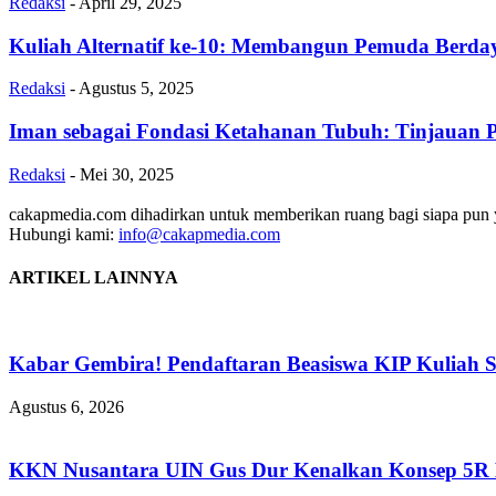
Redaksi
-
April 29, 2025
Kuliah Alternatif ke-10: Membangun Pemuda Berdaya
Redaksi
-
Agustus 5, 2025
Iman sebagai Fondasi Ketahanan Tubuh: Tinjauan Ps
Redaksi
-
Mei 30, 2025
cakapmedia.com dihadirkan untuk memberikan ruang bagi siapa pun ya
Hubungi kami:
info@cakapmedia.com
ARTIKEL LAINNYA
Kabar Gembira! Pendaftaran Beasiswa KIP Kuliah 
Agustus 6, 2026
KKN Nusantara UIN Gus Dur Kenalkan Konsep 5R Ba