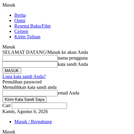
Masuk
Berita
Opini
Resensi Buku/Film
Cerpen
Kirim Tulisan
Masuk
SELAMAT DATANG!
Masuk ke akun Anda
nama pengguna
kata sandi Anda
Lupa kata sandi Anda?
Pemulihan password
Memulihkan kata sandi anda
email Anda
Cari
Kamis, Agustus 6, 2026
Masuk / Bergabung
Masuk