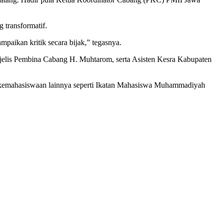
 transformatif.
aikan kritik secara bijak,” tegasnya.
ajelis Pembina Cabang H. Muhtarom, serta Asisten Kesra Kabupaten
i kemahasiswaan lainnya seperti Ikatan Mahasiswa Muhammadiyah