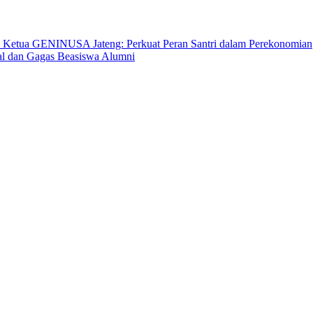
l Ketua GENINUSA Jateng: Perkuat Peran Santri dalam Perekonomian
l dan Gagas Beasiswa Alumni