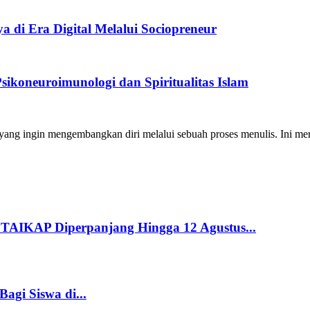
 di Era Digital Melalui Sociopreneur
ikoneuroimunologi dan Spiritualitas Islam
ng ingin mengembangkan diri melalui sebuah proses menulis. Ini merup
STAIKAP Diperpanjang Hingga 12 Agustus...
gi Siswa di...