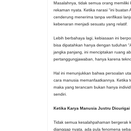
Masalahnya, tidak semua orang memiliki
rekaman nyata. Ketika narasi “ini buatan 
cenderung menerima tanpa verifikasi lanju
kebenaran menjadi sesuatu yang relatif.
Lebih berbahaya lagi, kebiasaan ini berpo
bisa dipatahkan hanya dengan tuduhan “
jangka panjang, ini menciptakan ruang ab
pertanggungjawaban, hanya karena teknol
Hal ini menunjukkan bahwa persoalan ut
cara manusia memanfaatkannya. Ketika t
maka yang terancam bukan hanya individu
sendiri.
Ketika Karya Manusia Justru Dicurigai
Tidak semua kesalahpahaman bergerak ke 
dianggap nyata, ada pula fenomena sebali