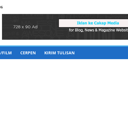
NG
/FILM
CERPEN
KIRIM TULISAN