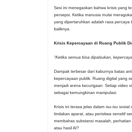
Sesi ini menegaskan bahwa krisis yang te
persepsi. Ketika manusia mulai meragukan 
yang dipertaruhkan adalah rasa percaya
baliknya.
Krisis Kepercayaan di Ruang Publik Dig
“Ketika semua bisa dipalsukan, kepercaya
Dampak terbesar dari kaburnya batas anta
kepercayaan publik. Ruang digital yang s
menjadi arena kecurigaan. Setiap video vir
sebagai kemungkinan manipulasi.
Krisis ini terasa jelas dalam isu-isu sos
tindakan aparat, atau peristiwa sensitif se
membahas substansi masalah, perhatian pu
atau hasil AI?