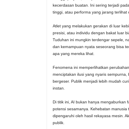
kecerdasan buatan. Ini sering terjadi p
tinggi, atau performa yang jarang terlihat
Atlet yang melakukan gerakan di luar ke
presisi, atau individu dengan bakat luar 
Tuduhan ini mungkin terdengar sepele, na
dan kemampuan nyata seseorang bisa ter
apa yang mereka lihat.
Fenomena ini memperlihatkan perubahan p
menciptakan ilusi yang nyaris sempurna
bergeser. Publik menjadi lebih mudah cur
instan.
Di titik ini, AI bukan hanya mengaburka
potensi sesamanya. Kehebatan manusia te
dipengaruhi oleh hasil rekayasa mesin. Ak
publik.