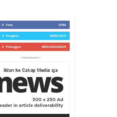
0
Fans
SUKA
0
Pengikut
MENGIKUTI
0
Pelanggan
BERLANGGANAN
- Advertisement -