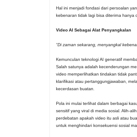
Hal ini menjadi fondasi dari persoalan y
kebenaran tidak lagi bisa diterima hanya 
Video AI Sebagai Alat Penyangkalan
“Di zaman sekarang, menyangkal kebenar
Kemunculan teknologi AI generatif memb
Salah satunya adalah kecenderungan men
video memperlihatkan tindakan tidak pan
klarifikasi atau pertanggungjawaban, mel
kecerdasan buatan.
Pola ini mulai terlihat dalam berbagai ka
sensitif yang viral di media sosial. Alih-a
perdebatan apakah video itu asli atau bua
untuk menghindari konsekuensi sosial m