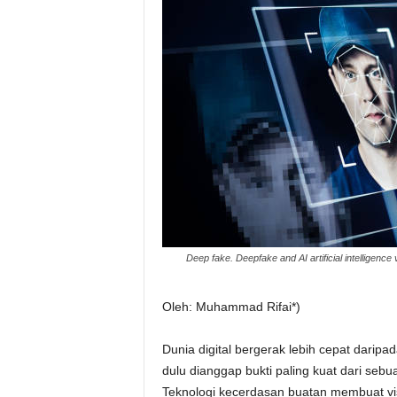
Deep fake. Deepfake and AI artificial intelligence
Oleh: Muhammad Rifai*)
Dunia digital bergerak lebih cepat dari
dulu dianggap bukti paling kuat dari sebua
Teknologi kecerdasan buatan membuat vis