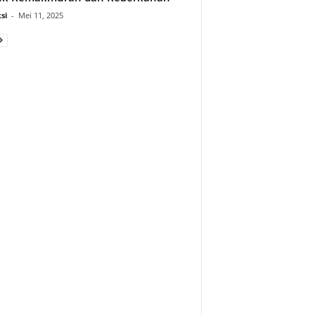
si
-
Mei 11, 2025