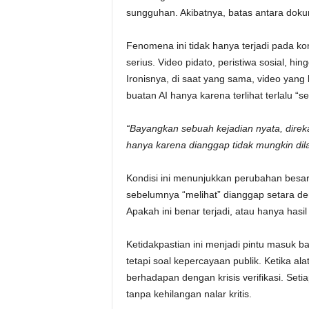
sungguhan. Akibatnya, batas antara doku
Fenomena ini tidak hanya terjadi pada ko
serius. Video pidato, peristiwa sosial, h
Ironisnya, di saat yang sama, video yang b
buatan AI hanya karena terlihat terlalu “
“Bayangkan sebuah kejadian nyata, direk
hanya karena dianggap tidak mungkin dil
Kondisi ini menunjukkan perubahan besar
sebelumnya “melihat” dianggap setara den
Apakah ini benar terjadi, atau hanya has
Ketidakpastian ini menjadi pintu masuk b
tetapi soal kepercayaan publik. Ketika ala
berhadapan dengan krisis verifikasi. Set
tanpa kehilangan nalar kritis.