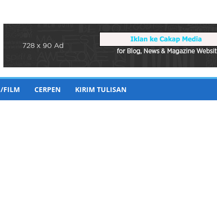
/FILM
CERPEN
KIRIM TULISAN