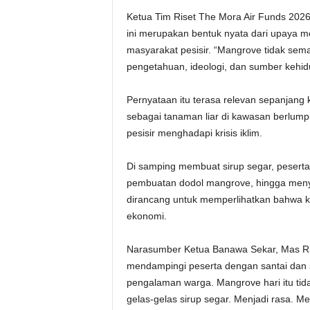
Ketua Tim Riset The Mora Air Funds 202
ini merupakan bentuk nyata dari upaya 
masyarakat pesisir. “Mangrove tidak se
pengetahuan, ideologi, dan sumber kehi
Pernyataan itu terasa relevan sepanjang 
sebagai tanaman liar di kawasan berlump
pesisir menghadapi krisis iklim.
Di samping membuat sirup segar, pesert
pembuatan dodol mangrove, hingga men
dirancang untuk memperlihatkan bahwa ko
ekonomi.
Narasumber Ketua Banawa Sekar, Mas Rid
mendampingi peserta dengan santai dan s
pengalaman warga. Mangrove hari itu tid
gelas-gelas sirup segar. Menjadi rasa. M