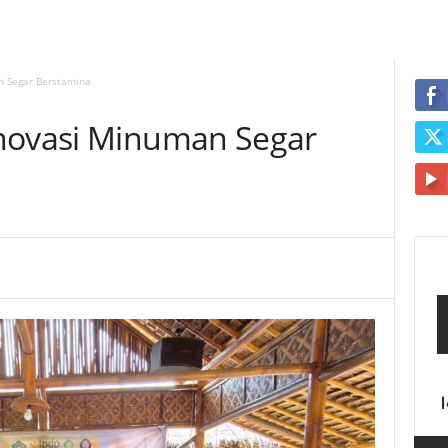
n Segar Berstamina
Inovasi Minuman Segar