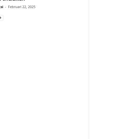
si
-
Februari 22, 2025