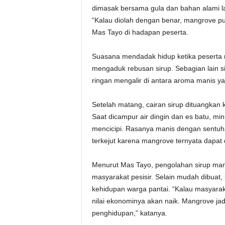
dimasak bersama gula dan bahan alami l
“Kalau diolah dengan benar, mangrove pu
Mas Tayo di hadapan peserta.
Suasana mendadak hidup ketika peserta
mengaduk rebusan sirup. Sebagian lain 
ringan mengalir di antara aroma manis 
Setelah matang, cairan sirup dituangkan 
Saat dicampur air dingin dan es batu, m
mencicipi. Rasanya manis dengan sentuha
terkejut karena mangrove ternyata dapat
Menurut Mas Tayo, pengolahan sirup man
masyarakat pesisir. Selain mudah dibuat
kehidupan warga pantai. “Kalau masyarak
nilai ekonominya akan naik. Mangrove jad
penghidupan,” katanya.