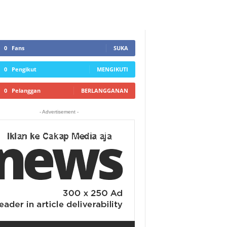
0
Fans
SUKA
0
Pengikut
MENGIKUTI
0
Pelanggan
BERLANGGANAN
- Advertisement -