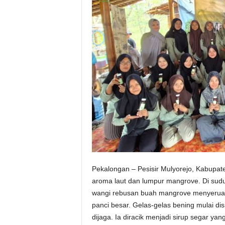
Pekalongan – Pesisir Mulyorejo, Kabupat
aroma laut dan lumpur mangrove. Di sud
wangi rebusan buah mangrove menyeruak
panci besar. Gelas-gelas bening mulai di
dijaga. Ia diracik menjadi sirup segar y