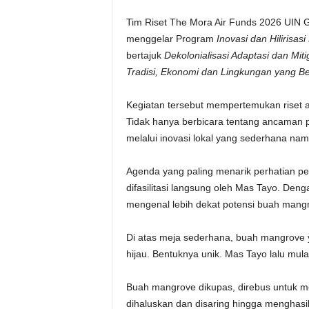
Tim Riset The Mora Air Funds 2026 UIN
menggelar Program
Inovasi dan Hilirisas
bertajuk
Dekolonialisasi Adaptasi dan Mi
Tradisi, Ekonomi dan Lingkungan yang Be
Kegiatan tersebut mempertemukan riset a
Tidak hanya berbicara tentang ancaman pe
melalui inovasi lokal yang sederhana namu
Agenda yang paling menarik perhatian p
difasilitasi langsung oleh Mas Tayo. Den
mengenal lebih dekat potensi buah mang
Di atas meja sederhana, buah mangrove y
hijau. Bentuknya unik. Mas Tayo lalu mul
Buah mangrove dikupas, direbus untuk me
dihaluskan dan disaring hingga menghasi