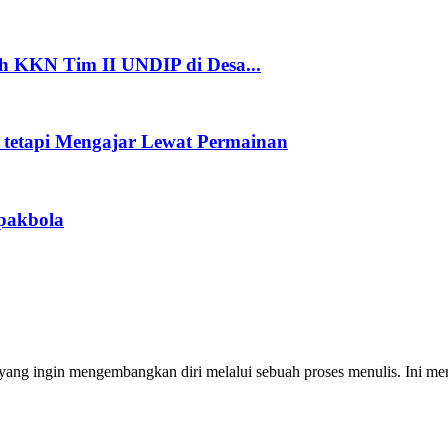
oleh KKN Tim II UNDIP di Desa...
 tetapi Mengajar Lewat Permainan
pakbola
ng ingin mengembangkan diri melalui sebuah proses menulis. Ini merup