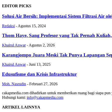
EDITOR PICKS
Solusi Air Bersih: Implementasi Sistem Filtrasi Air 
Redaksi
-
Agustus 15, 2024
Thom Haye, Sang Profesor yang Tak Pernah Kuliah,
Khairul Anwar
-
Agustus 2, 2026
Karangjompo Juara Meski Tak Punya Lapangan Se
Khairul Anwar
-
Juni 13, 2025
Edusufisme dan Krisis Infrastruktur
Moh. Nasrudin
-
Februari 27, 2026
cakapmedia.com dihadirkan untuk memberikan ruang bagi siapa pun ya
Hubungi kami:
info@cakapmedia.com
ARTIKEL LAINNYA