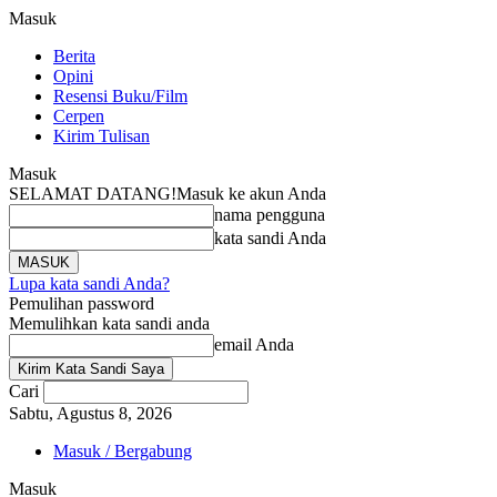
Masuk
Berita
Opini
Resensi Buku/Film
Cerpen
Kirim Tulisan
Masuk
SELAMAT DATANG!
Masuk ke akun Anda
nama pengguna
kata sandi Anda
Lupa kata sandi Anda?
Pemulihan password
Memulihkan kata sandi anda
email Anda
Cari
Sabtu, Agustus 8, 2026
Masuk / Bergabung
Masuk