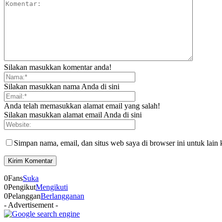
Silakan masukkan komentar anda!
Silakan masukkan nama Anda di sini
Anda telah memasukkan alamat email yang salah!
Silakan masukkan alamat email Anda di sini
Simpan nama, email, dan situs web saya di browser ini untuk lain 
0
Fans
Suka
0
Pengikut
Mengikuti
0
Pelanggan
Berlangganan
- Advertisement -