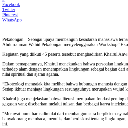
Facebook
Twitter
Pinterest
WhatsApp
Pekalongan – Sebagai upaya membangun kesadaran mahasiswa terhad
Abdurrahman Wahid Pekalongan menyelenggarakan Workshop “Ekoteolo
Kegiatan yang diikuti 45 peserta tersebut menghadirkan Khairul Anwar
Dalam pemaparannya, Khairul menekankan bahwa persoalan lingkungan
terhadap alam dengan menempatkan lingkungan sebagai bagian dari am
nilai spiritual dan ajaran agama.
“Ekoteologi mengajak kita melihat bahwa hubungan manusia dengan 
Setiap ikhtiar menjaga lingkungan sesungguhnya merupakan wujud k
Khairul juga menjelaskan bahwa literasi merupakan fondasi penting d
gagasan yang disebarkan melalui tulisan dan berbagai karya intelektua
“Merawat bumi harus dimulai dari membangun cara berpikir masyara
banyak orang membaca, menulis, dan berdiskusi tentang lingkungan,
ini.