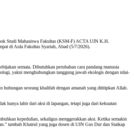
lompok Studi Mahasiswa Fakultas (KSM-F) ACTA UIN K.H.
at di Aula Fakultas Syariah, Ahad (5/7/2026).
kebijakan semata. Dibutuhkan perubahan cara pandang manusia
teologi, yakni menghubungkan tanggung jawab ekologis dengan nilai-
 hubungan seorang khalifah dengan amanah yang dititipkan Allah.
 hanya lahir dari aksi di lapangan, tetapi juga dari kekuatan
mbuhkan kepedulian, sekaligus menggerakkan aksi. Ketika semakin
tan.” tambah Khairul yang juga dosen di UIN Gus Dur dan Staikap