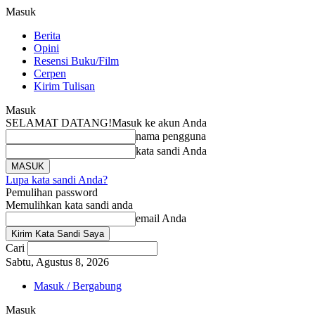
Masuk
Berita
Opini
Resensi Buku/Film
Cerpen
Kirim Tulisan
Masuk
SELAMAT DATANG!
Masuk ke akun Anda
nama pengguna
kata sandi Anda
Lupa kata sandi Anda?
Pemulihan password
Memulihkan kata sandi anda
email Anda
Cari
Sabtu, Agustus 8, 2026
Masuk / Bergabung
Masuk