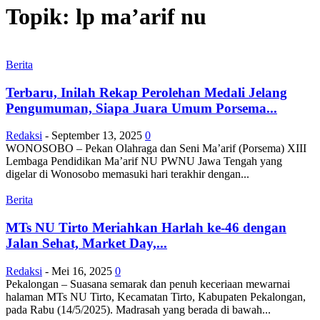
Topik: lp ma’arif nu
Berita
Terbaru, Inilah Rekap Perolehan Medali Jelang
Pengumuman, Siapa Juara Umum Porsema...
Redaksi
-
September 13, 2025
0
WONOSOBO – Pekan Olahraga dan Seni Ma’arif (Porsema) XIII
Lembaga Pendidikan Ma’arif NU PWNU Jawa Tengah yang
digelar di Wonosobo memasuki hari terakhir dengan...
Berita
MTs NU Tirto Meriahkan Harlah ke-46 dengan
Jalan Sehat, Market Day,...
Redaksi
-
Mei 16, 2025
0
Pekalongan – Suasana semarak dan penuh keceriaan mewarnai
halaman MTs NU Tirto, Kecamatan Tirto, Kabupaten Pekalongan,
pada Rabu (14/5/2025). Madrasah yang berada di bawah...