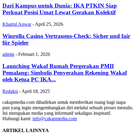
Dari Kampus untuk Dunia: IKA PTKIN Siap
Perkuat Posisi Umat Lewat Gerakan Kolektif
Khairul Anwar
-
April 25, 2026
Winrolla Casino Vertrauens-Check: Sicher und fair
für Spieler
admin
-
Februari 1, 2026
Launching Wakaf Rumah Pergerakan PMII
Pemalang: Simbolis Penyerahan Rekening Wakaf
oleh Ketua PC IKA...
Redaksi
-
April 18, 2025
cakapmedia.com dihadirkan untuk memberikan ruang bagi siapa
pun yang ingin mengembangkan diri melalui sebuah proses menulis.
Ini merupakan media yang informatif sekaligus inspiratif.
Hubungi kami:
info@cakapmedia.com
ARTIKEL LAINNYA