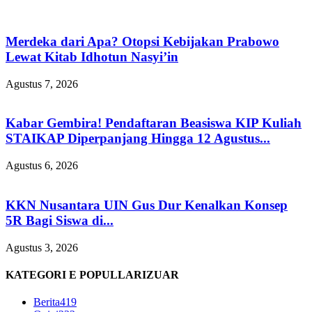
Merdeka dari Apa? Otopsi Kebijakan Prabowo
Lewat Kitab Idhotun Nasyi’in
Agustus 7, 2026
Kabar Gembira! Pendaftaran Beasiswa KIP Kuliah
STAIKAP Diperpanjang Hingga 12 Agustus...
Agustus 6, 2026
KKN Nusantara UIN Gus Dur Kenalkan Konsep
5R Bagi Siswa di...
Agustus 3, 2026
KATEGORI E POPULLARIZUAR
Berita
419