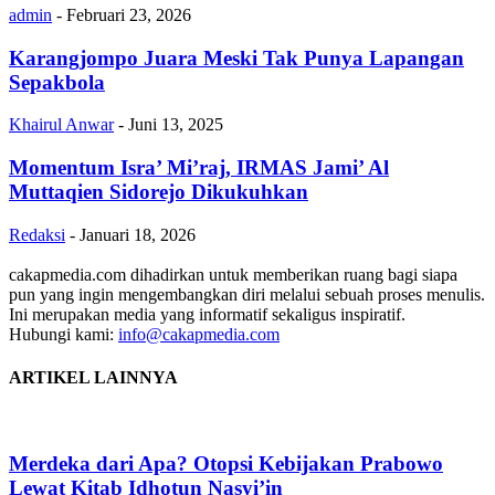
admin
-
Februari 23, 2026
Karangjompo Juara Meski Tak Punya Lapangan
Sepakbola
Khairul Anwar
-
Juni 13, 2025
Momentum Isra’ Mi’raj, IRMAS Jami’ Al
Muttaqien Sidorejo Dikukuhkan
Redaksi
-
Januari 18, 2026
cakapmedia.com dihadirkan untuk memberikan ruang bagi siapa
pun yang ingin mengembangkan diri melalui sebuah proses menulis.
Ini merupakan media yang informatif sekaligus inspiratif.
Hubungi kami:
info@cakapmedia.com
ARTIKEL LAINNYA
Merdeka dari Apa? Otopsi Kebijakan Prabowo
Lewat Kitab Idhotun Nasyi’in