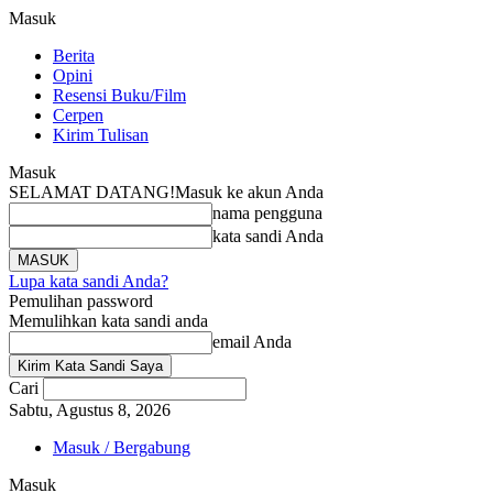
Masuk
Berita
Opini
Resensi Buku/Film
Cerpen
Kirim Tulisan
Masuk
SELAMAT DATANG!
Masuk ke akun Anda
nama pengguna
kata sandi Anda
Lupa kata sandi Anda?
Pemulihan password
Memulihkan kata sandi anda
email Anda
Cari
Sabtu, Agustus 8, 2026
Masuk / Bergabung
Masuk