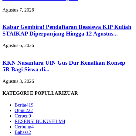
Agustus 7, 2026
Kabar Gembira! Pendaftaran Beasiswa KIP Kuliah
STAIKAP Diperpanjang Hingga 12 Agustus...
Agustus 6, 2026
KKN Nusantara UIN Gus Dur Kenalkan Konsep
5R Bagi Siswa di...
Agustus 3, 2026
KATEGORI E POPULLARIZUAR
Berita
419
Opini
222
Cerpen
9
RESENSI BUKU/FILM
4
Cerbung
4
Bahasa
2