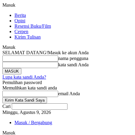
Masuk
Berita
Opini
Resensi Buku/Film
Cerpen
Kirim Tulisan
Masuk
SELAMAT DATANG!
Masuk ke akun Anda
nama pengguna
kata sandi Anda
Lupa kata sandi Anda?
Pemulihan password
Memulihkan kata sandi anda
email Anda
Cari
Minggu, Agustus 9, 2026
Masuk / Bergabung
Masuk