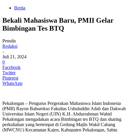
Berita
Bekali Mahasiswa Baru, PMII Gelar
Bimbingan Tes BTQ
Penulis
Redaksi
-
Juli 21, 2024
0
Facebook
Twitter
Pinterest
WhatsApp
Pekalongan – Pengurus Pergerakan Mahasiswa Islam Indonesia
(PMII) Rayon Bahurekso Fakultas Ushuluddin Adab dan Dakwah
Universitas Islam Negeri (UIN) K.H. Abdurrahman Wahid
Pekalongan mengadakan acara Bimbingan tes BTQ dan sharing
perkuliahan yang bertempat di Gedung Majlis Wakil Cabang
(MWCNU) Kecamatan Kajen, Kabupaten Pekalongan, Sabtu