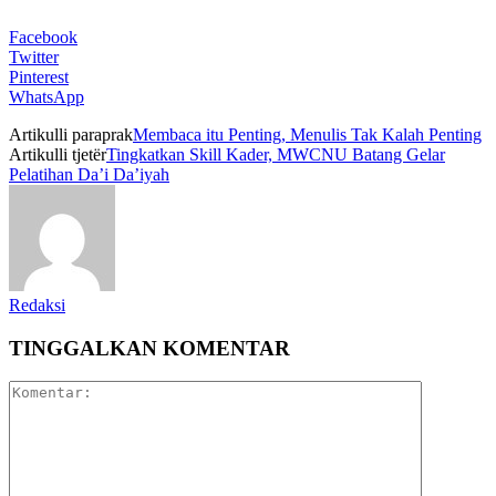
Facebook
Twitter
Pinterest
WhatsApp
Artikulli paraprak
Membaca itu Penting, Menulis Tak Kalah Penting
Artikulli tjetër
Tingkatkan Skill Kader, MWCNU Batang Gelar
Pelatihan Da’i Da’iyah
Redaksi
TINGGALKAN KOMENTAR