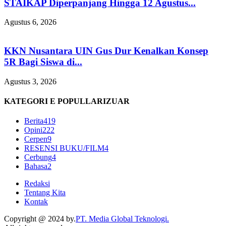
STAIKAP Diperpanjang Hingga 12 Agustus...
Agustus 6, 2026
KKN Nusantara UIN Gus Dur Kenalkan Konsep
5R Bagi Siswa di...
Agustus 3, 2026
KATEGORI E POPULLARIZUAR
Berita
419
Opini
222
Cerpen
9
RESENSI BUKU/FILM
4
Cerbung
4
Bahasa
2
Redaksi
Tentang Kita
Kontak
Copyright @ 2024 by.
PT. Media Global Teknologi.