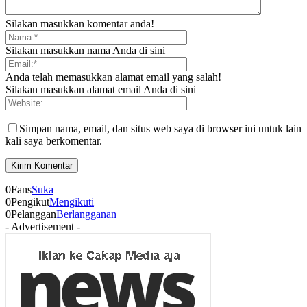
Silakan masukkan komentar anda!
Silakan masukkan nama Anda di sini
Anda telah memasukkan alamat email yang salah!
Silakan masukkan alamat email Anda di sini
Simpan nama, email, dan situs web saya di browser ini untuk lain
kali saya berkomentar.
0
Fans
Suka
0
Pengikut
Mengikuti
0
Pelanggan
Berlangganan
- Advertisement -