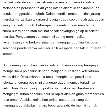
Banyak individu yang pernah mengalami fenomena ketindihan
melaporkan perasaan takut yang intens akibat ketidakmampuan
untuk menggerakkan tubuh. Dalam kondisi tersebut, tidak jarang
mereka merasakan tekanan di bagian dada seolah-olah ada beban
yang menindih tubuh. Beberapa juga melaporkan mendengar
suara-suara aneh atau melihat sosok bayangan gelap di sekitar
mereka. Pengalaman semacam ini sering menimbulkan
kecemasan yang berkelanjutan dan mengganggu kualitas tidur,
sehingga penderitanya menjadi lebih waspada dan takut untuk tidur
kembali.
Untuk mengurangi kejadian ketindihan, banyak orang berupaya
memperbaiki pola tidur dengan menjaga durasi dan keteraturan
waktu tidur. Disarankan pula untuk menghindari posisi tidur
telentang karena posisi ini dianggap dapat memicu terjadinya
ketindihan. Di samping itu, praktik spiritual seperti berdoa atau
mengingat Tuhan sebelum tidur kerap dilakukan guna memperoleh
rasa aman. Apabila ketindihan terjadi secara berulang dan
mengganggu aktivitas harian, beberapa individu memilih untuk