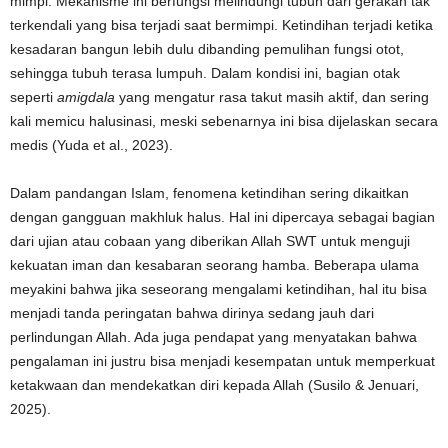
mimpi. Mekanisme ini berfungsi melindungi tubuh dari gerakan tak
terkendali yang bisa terjadi saat bermimpi. Ketindihan terjadi ketika
kesadaran bangun lebih dulu dibanding pemulihan fungsi otot,
sehingga tubuh terasa lumpuh. Dalam kondisi ini, bagian otak
seperti
amigdala
yang mengatur rasa takut masih aktif, dan sering
kali memicu halusinasi, meski sebenarnya ini bisa dijelaskan secara
medis (Yuda et al., 2023).
Dalam pandangan Islam, fenomena ketindihan sering dikaitkan
dengan gangguan makhluk halus. Hal ini dipercaya sebagai bagian
dari ujian atau cobaan yang diberikan Allah SWT untuk menguji
kekuatan iman dan kesabaran seorang hamba. Beberapa ulama
meyakini bahwa jika seseorang mengalami ketindihan, hal itu bisa
menjadi tanda peringatan bahwa dirinya sedang jauh dari
perlindungan Allah. Ada juga pendapat yang menyatakan bahwa
pengalaman ini justru bisa menjadi kesempatan untuk memperkuat
ketakwaan dan mendekatkan diri kepada Allah (Susilo & Jenuari,
2025).