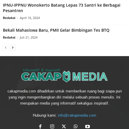
IPNU-IPPNU Wonokerto Batang Lepas 73 Santri ke Berbagai
Pesantren
Redaksi
-
April 16, 2024
Bekali Mahasiswa Baru, PMII Gelar Bimbingan Tes BTQ
Redaksi
-
Juli 21, 2024
cakapmedia.com dihadirkan untuk memberikan ruang bagi siapa pun
yang ingin mengembangkan diri melalui sebuah proses menulis. Ini
merupakan media yang informatif sekaligus inspiratif.
Hubungi kami:
info@cakapmedia.com