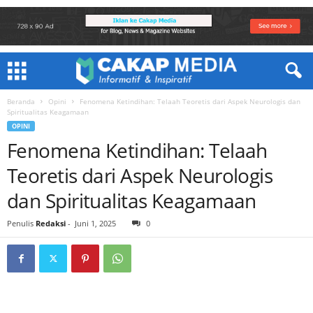
Beranda
Opini
Fenomena Ketindihan: Telaah Teoretis dari Aspek Neurologis dan
Spiritualitas Keagamaan
OPINI
Fenomena Ketindihan: Telaah
Teoretis dari Aspek Neurologis
dan Spiritualitas Keagamaan
Penulis
Redaksi
-
Juni 1, 2025
0