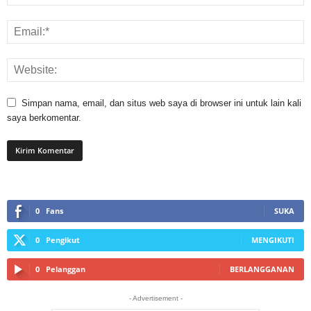
Simpan nama, email, dan situs web saya di browser ini untuk lain kali
saya berkomentar.
0
Fans
SUKA
0
Pengikut
MENGIKUTI
0
Pelanggan
BERLANGGANAN
- Advertisement -