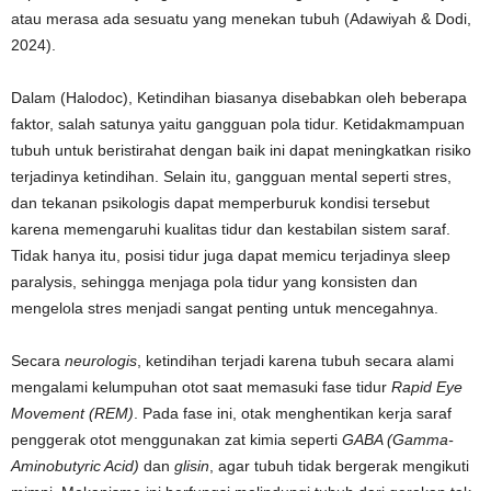
atau merasa ada sesuatu yang menekan tubuh (Adawiyah & Dodi,
2024).
Dalam (Halodoc), Ketindihan biasanya disebabkan oleh beberapa
faktor, salah satunya yaitu gangguan pola tidur. Ketidakmampuan
tubuh untuk beristirahat dengan baik ini dapat meningkatkan risiko
terjadinya ketindihan. Selain itu, gangguan mental seperti stres,
dan tekanan psikologis dapat memperburuk kondisi tersebut
karena memengaruhi kualitas tidur dan kestabilan sistem saraf.
Tidak hanya itu, posisi tidur juga dapat memicu terjadinya sleep
paralysis, sehingga menjaga pola tidur yang konsisten dan
mengelola stres menjadi sangat penting untuk mencegahnya.
Secara
neurologis
, ketindihan terjadi karena tubuh secara alami
mengalami kelumpuhan otot saat memasuki fase tidur
Rapid Eye
Movement (REM)
. Pada fase ini, otak menghentikan kerja saraf
penggerak otot menggunakan zat kimia seperti
GABA (Gamma-
Aminobutyric Acid)
dan
glisin
, agar tubuh tidak bergerak mengikuti