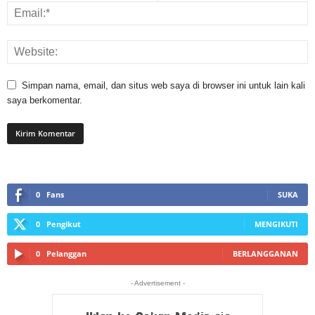
Simpan nama, email, dan situs web saya di browser ini untuk lain kali
saya berkomentar.
0
Fans
SUKA
0
Pengikut
MENGIKUTI
0
Pelanggan
BERLANGGANAN
- Advertisement -