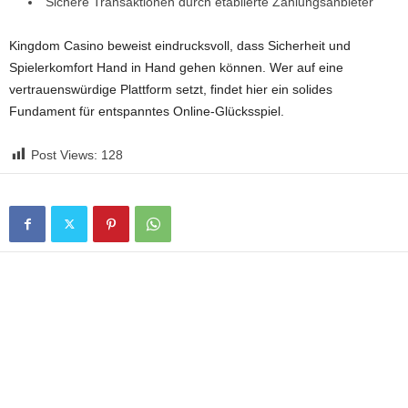
Sichere Transaktionen durch etablierte Zahlungsanbieter
Kingdom Casino beweist eindrucksvoll, dass Sicherheit und
Spielerkomfort Hand in Hand gehen können. Wer auf eine
vertrauenswürdige Plattform setzt, findet hier ein solides
Fundament für entspanntes Online-Glücksspiel.
Post Views:
128