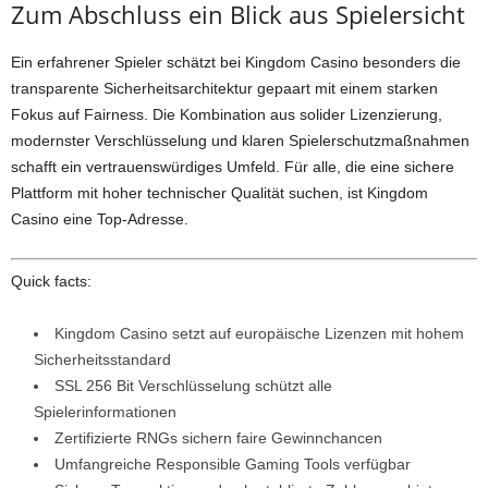
Zum Abschluss ein Blick aus Spielersicht
Ein erfahrener Spieler schätzt bei Kingdom Casino besonders die
transparente Sicherheitsarchitektur gepaart mit einem starken
Fokus auf Fairness. Die Kombination aus solider Lizenzierung,
modernster Verschlüsselung und klaren Spielerschutzmaßnahmen
schafft ein vertrauenswürdiges Umfeld. Für alle, die eine sichere
Plattform mit hoher technischer Qualität suchen, ist Kingdom
Casino eine Top-Adresse.
Quick facts:
Kingdom Casino setzt auf europäische Lizenzen mit hohem
Sicherheitsstandard
SSL 256 Bit Verschlüsselung schützt alle
Spielerinformationen
Zertifizierte RNGs sichern faire Gewinnchancen
Umfangreiche Responsible Gaming Tools verfügbar