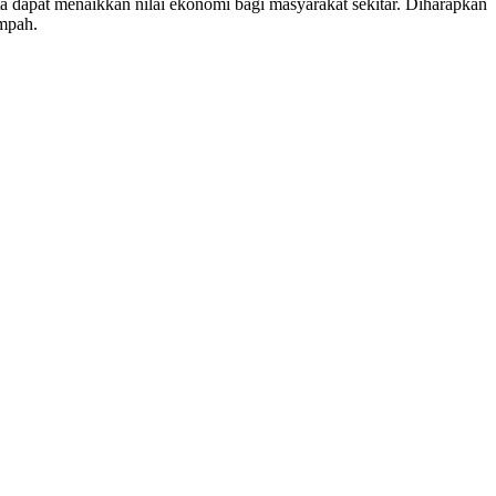
 dapat menaikkan nilai ekonomi bagi masyarakat sekitar. Diharapkan
mpah.