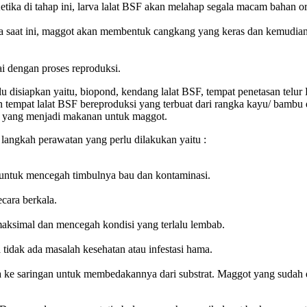
etika di tahap ini, larva lalat BSF akan melahap segala macam bahan o
saat ini, maggot akan membentuk cangkang yang keras dan kemudian b
ai dengan proses reproduksi.
u disiapkan yaitu, biopond, kendang lalat BSF, tempat penetasan tel
empat lalat BSF bereproduksi yang terbuat dari rangka kayu/ bambu dan 
nik yang menjadi makanan untuk maggot.
langkah perawatan yang perlu dilakukan yaitu :
 untuk mencegah timbulnya bau dan kontaminasi.
cara berkala.
aksimal dan mencegah kondisi yang terlalu lembab.
tidak ada masalah kesehatan atau infestasi hama.
 ke saringan untuk membedakannya dari substrat. Maggot yang sudah 