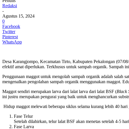
Penulis
Redaksi
-
Agustus 15, 2024
0
Facebook
Twitter
Pinterest
WhatsApp
Desa Karangjompo, Kecamatan Tirto, Kabupaten Pekalongan (07/08/
efektif amat diperlukan. Terkhusus untuk sampah organik. Sampah 
Penggunaan maggot untuk mengolah sampah organik adalah salah sa
mengenalkan pengolahan sampah organik menggunakan maggot. Edukasi
Maggot sendiri merupakan larva dari lalat larva dari lalat BSF (
Black 
ini justru merupakan pengurai yang baik untuk menghancurkan substra
Hidup maggot melewati beberapa siklus selama kurang lebih 40 hari 
Fase Telur
Setelah dilahirkan, telur lalat BSF akan menetas setelah 4-5 hari
Fase Larva