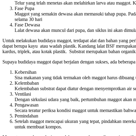
Telur yang telah menetas akan melahirkan larva atau maggot. K
Fase Pupa
Maggot yang semakin dewasa akan memasuki tahap pupa. Pada 
selama 30 hari
Fase Dewasa
Lalat dewasa akan muncul dari pupa, dan siklus ini akan dimul
Untuk melakukan budidaya maggot, terdapat alat dan bahan yang perl
dapat berupa kayu atau wadah plastik. Kandang lalat BSF merupakan t
kardus, triplek, atau kotak plastik. Substrat merupakan bahan orga
Supaya budidaya maggot dapat berjalan dengan sukses, ada beberapa 
Kebersihan
Sisa makanan yang tidak termakan oleh maggot harus dibuang
Kelembaban
Kelembaban substrat dapat diatur dengan menyemprotkan air se
Ventilasi
Dengan sirkulasi udara yang baik, pertumbuhan maggot akan m
Pengawasan
Secara teratur periksa kondisi maggot untuk memastikan bahwa 
Pemindahan
Setelah maggot mencapai ukuran yang tepat, pindahkan mereka
untuk membuat kompos.