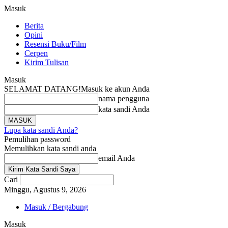
Masuk
Berita
Opini
Resensi Buku/Film
Cerpen
Kirim Tulisan
Masuk
SELAMAT DATANG!
Masuk ke akun Anda
nama pengguna
kata sandi Anda
Lupa kata sandi Anda?
Pemulihan password
Memulihkan kata sandi anda
email Anda
Cari
Minggu, Agustus 9, 2026
Masuk / Bergabung
Masuk