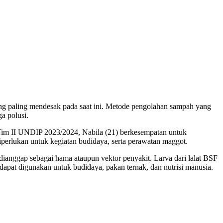
g paling mendesak pada saat ini. Metode pengolahan sampah yang
a polusi.
Tim II UNDIP 2023/2024, Nabila (21) berkesempatan untuk
perlukan untuk kegiatan budidaya, serta perawatan maggot.
dianggap sebagai hama ataupun vektor penyakit. Larva dari lalat BSF
dapat digunakan untuk budidaya, pakan ternak, dan nutrisi manusia.