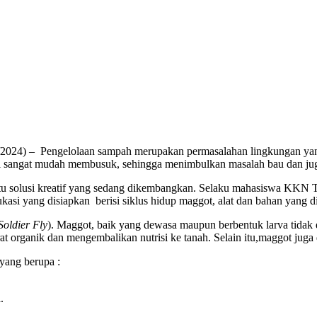
2024) – Pengelolaan sampah merupakan permasalahan lingkungan yan
ini sangat mudah membusuk, sehingga menimbulkan masalah bau dan jug
tu solusi kreatif yang sedang dikembangkan. Selaku mahasiswa KKN 
 yang disiapkan berisi siklus hidup maggot, alat dan bahan yang di
Soldier Fly
). Maggot, baik yang dewasa maupun berbentuk larva tidak 
t organik dan mengembalikan nutrisi ke tanah. Selain itu,maggot juga 
yang berupa :
.