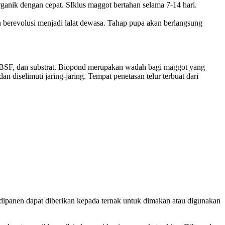
rganik dengan cepat. SIklus maggot bertahan selama 7-14 hari.
erevolusi menjadi lalat dewasa. Tahap pupa akan berlangsung
ur BSF, dan substrat. Biopond merupakan wadah bagi maggot yang
diselimuti jaring-jaring. Tempat penetasan telur terbuat dari
dipanen dapat diberikan kepada ternak untuk dimakan atau digunakan