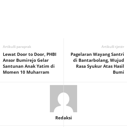
Artikulli paraprak
Artikulli tjetër
Lewat Door to Door, PHBI
Pagelaran Wayang Santri
Ansor Bumirejo Gelar
di Bantarbolang, Wujud
Santunan Anak Yatim di
Rasa Syukur Atas Hasil
Momen 10 Muharram
Bumi
Redaksi