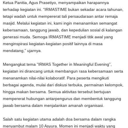
Ketua Panitia, Agus Prasetiyo, menyampaikan harapannya
terhadap kegiatan ini. “IRMASTIME bukan sekadar acara tahunan,
tetapi wadah untuk mempererat tali persaudaraan antar remaja
masjid. Melalui kegiatan ini, kami ingin menanamkan semangat
kebersamaan, tanggung jawab, dan kepedulian sosial di kalangan
generasi muda. Semoga IRMASTIME menjadi titik awal yang
menginspirasi kegiatan-kegiatan positif lainnya di masa
mendatang,” ujarnya.
Mengangkat tema “IRMAS Together in Meaningful Evening”,
kegiatan ini dirancang untuk membangun rasa kebersamaan serta
menanamkan nilai-nilai kolaboratif. Para peserta mengikuti
berbagai agenda, mulai dari diskusi terbuka, permainan kelompok,
hingga makan bersama. Semua aktivitas tersebut bertujuan
mempererat hubungan antarpengurus dan membentuk tanggung
jawab bersama dalam menjalankan amanah organisasi.
Salah satu kegiatan utama adalah doa bersama dalam rangka
menyambut malam 10 Asyura. Momen ini menjadi waktu yang