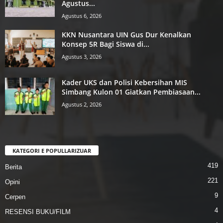
Agustus...
Agustus 6, 2026
KKN Nusantara UIN Gus Dur Kenalkan
Konsep 5R Bagi Siswa di...
Agustus 3, 2026
Kader UKS dan Polisi Kebersihan MIS
Simbang Kulon 01 Giatkan Pembiasaan...
Agustus 2, 2026
KATEGORI E POPULLARIZUAR
419
Berita
221
Opini
9
Cerpen
4
RESENSI BUKU/FILM