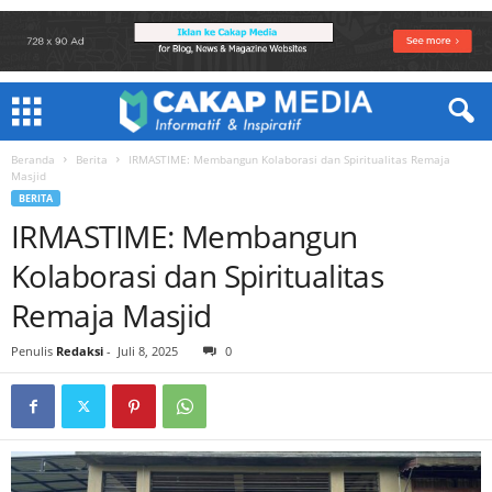
Beranda
Berita
IRMASTIME: Membangun Kolaborasi dan Spiritualitas Remaja
Masjid
BERITA
IRMASTIME: Membangun
Kolaborasi dan Spiritualitas
Remaja Masjid
Penulis
Redaksi
-
Juli 8, 2025
0