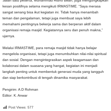
Salah satu peserta, Muhammad Ridho Billah, juga mengungkapkan
kesan positifnya selama mengikuti IRMASTIME. “Saya merasa
sangat senang bisa ikut kegiatan ini. Tidak hanya menambah
teman dan pengalaman, tetapi juga membuat saya lebih
memahami pentingnya bekerja sama dan berperan aktif dalam
organisasi remaja masjid. Kegiatannya seru dan penuh makna,”
ujarnya.
Melalui IRMASTIME, para remaja masjid tidak hanya belajar
mengelola organisasi, tetapi juga menumbuhkan nilai-nilai spiritual
dan sosial. Dengan mengintegrasikan aspek keagamaan dan
kolaborasi dalam suasana yang hangat, kegiatan ini menjadi
langkah penting untuk membentuk generasi muda yang tangguh
dan siap berkontribusi di tengah dinamika masyarakat.
Pengirim: A.D Rohman
Editor: K. Anwar
Post Views:
577