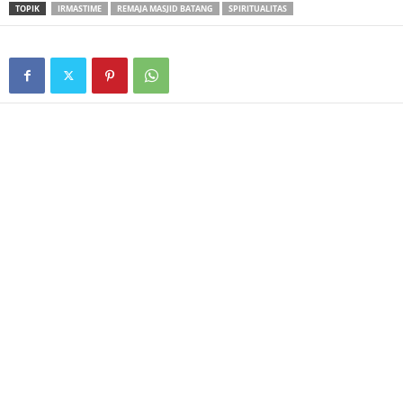
TOPIK
IRMASTIME
REMAJA MASJID BATANG
SPIRITUALITAS